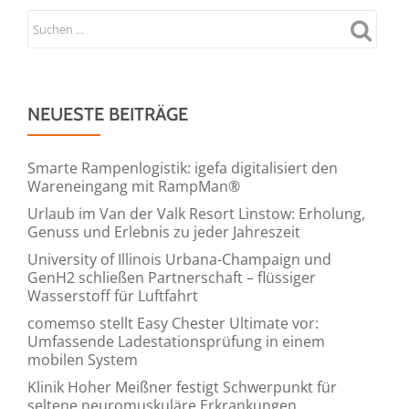
NEUESTE BEITRÄGE
Smarte Rampenlogistik: igefa digitalisiert den
Wareneingang mit RampMan®
Urlaub im Van der Valk Resort Linstow: Erholung,
Genuss und Erlebnis zu jeder Jahreszeit
University of Illinois Urbana-Champaign und
GenH2 schließen Partnerschaft – flüssiger
Wasserstoff für Luftfahrt
comemso stellt Easy Chester Ultimate vor:
Umfassende Ladestationsprüfung in einem
mobilen System
Klinik Hoher Meißner festigt Schwerpunkt für
seltene neuromuskuläre Erkrankungen