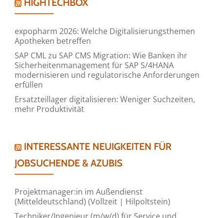
HIGHTECHBOX
expopharm 2026: Welche Digitalisierungsthemen
Apotheken betreffen
SAP CML zu SAP CMS Migration: Wie Banken ihr
Sicherheitenmanagement für SAP S/4HANA
modernisieren und regulatorische Anforderungen
erfüllen
Ersatzteillager digitalisieren: Weniger Suchzeiten,
mehr Produktivität
INTERESSANTE NEUIGKEITEN FÜR
JOBSUCHENDE & AZUBIS
Projektmanager:in im Außendienst
(Mitteldeutschland) (Vollzeit | Hilpoltstein)
Techniker/Ingenieur (m/w/d) für Service und