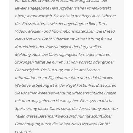
Für die oben stehende Pressemitteilung ist allein der
jeweils angegebene Herausgeber (siehe Firmenkontakt
oben) verantwortlich. Dieser ist in der Regel auch Urheber
des Pressetextes, sowie der angehängten Bild-, Ton-,
Video-, Medien- und Informationsmaterialien. Die United
News Network GmbH übernimmt keine Haftung für die
Korrektheit oder Vollständigkeit der dargestellten
Meldung. Auch bei Übertragungsfehlern oder anderen
Störungen haftet sie nur im Fall von Vorsatz oder grober
Fahrlässigkeit. Die Nutzung von hier archivierten
Informationen zur Eigeninformation und redaktionellen
Weiterverarbeitung ist in der Regel kostenfrei. Bitte klären
Sie vor einer Weiterverwendung urheberrechtliche Fragen
mit dem angegebenen Herausgeber. Eine systematische
Speicherung dieser Daten sowie die Verwendung auch von
Teilen dieses Datenbankwerks sind nur mit schriftlicher
Genehmigung durch die United News Network GmbH
gestattet.