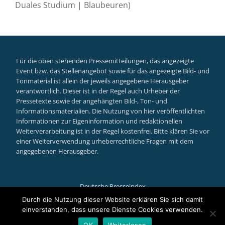
Duales Studium | Blaubeuren)
Für die oben stehenden Pressemitteilungen, das angezeigte
Event bzw. das Stellenangebot sowie für das angezeigte Bild- und
Tonmaterial ist allein der jeweils angegebene Herausgeber
verantwortlich. Dieser ist in der Regel auch Urheber der
Pressetexte sowie der angehängten Bild-, Ton- und
Informationsmaterialien. Die Nutzung von hier veröffentlichten
Informationen zur Eigeninformation und redaktionellen
Weiterverarbeitung ist in der Regel kostenfrei. Bitte klären Sie vor
einer Weiterverwendung urheberrechtliche Fragen mit dem
angegebenen Herausgeber.
Deutsche Presseindex
Secondary
Durch die Nutzung dieser Website erklären Sie sich damit
einverstanden, dass unsere Dienste Cookies verwenden.
Menu
Llorix One Lite
powered by
WordPress
OK
Weiterlesen