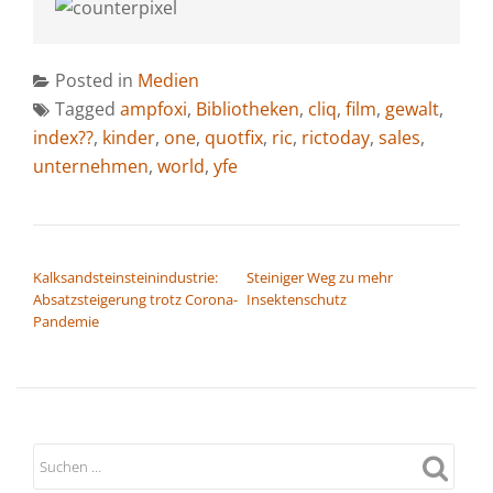
Posted in
Medien
Tagged
ampfoxi
,
Bibliotheken
,
cliq
,
film
,
gewalt
,
index??
,
kinder
,
one
,
quotfix
,
ric
,
rictoday
,
sales
,
unternehmen
,
world
,
yfe
BEITRAGSNAVIGATION
Kalksandsteinsteinindustrie:
Steiniger Weg zu mehr
Absatzsteigerung trotz Corona-
Insektenschutz
Pandemie