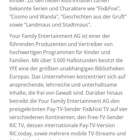
Kinder. Zu den neuen Kids-Inhalten zählen
bekannte Serien und Charaktere wie "Fix&Foxi",
"Cosmo und Wanda", "Geschichten aus der Gruft"
sowie "Landmaus und Stadtmaus".
Your Family Entertainment AG ist einer der
führenden Produzenten und Vertreiber von
hochwertigen Programmen für Kinder und
Familien. Mit über 3.500 Halbstunden besitzt die
YFE eine der größten unabhängigen Bibliotheken
Europas. Das Unternehmen konzentriert sich auf
ansprechende, lehrreiche und unterhaltsame
Inhalte, die frei von Gewalt sind. Darüber hinaus
betreibt die Your Family Entertainment AG den
preisgekrönten Pay-TV-Sender Fix&Foxi TV auf vier
verschiedenen Kontinenten, den Free-TV-Sender
RiC TV, dessen internationale Pay-TV-Version
RiC.today, sowie mehrere mobile TV-Streams und