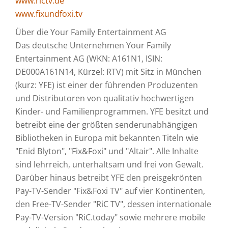
www.rictv.de
www.fixundfoxi.tv
Über die Your Family Entertainment AG
Das deutsche Unternehmen Your Family
Entertainment AG (WKN: A161N1, ISIN:
DE000A161N14, Kürzel: RTV) mit Sitz in München
(kurz: YFE) ist einer der führenden Produzenten
und Distributoren von qualitativ hochwertigen
Kinder- und Familienprogrammen. YFE besitzt und
betreibt eine der größten senderunabhängigen
Bibliotheken in Europa mit bekannten Titeln wie
"Enid Blyton", "Fix&Foxi" und "Altair". Alle Inhalte
sind lehrreich, unterhaltsam und frei von Gewalt.
Darüber hinaus betreibt YFE den preisgekrönten
Pay-TV-Sender "Fix&Foxi TV" auf vier Kontinenten,
den Free-TV-Sender "RiC TV", dessen internationale
Pay-TV-Version "RiC.today" sowie mehrere mobile