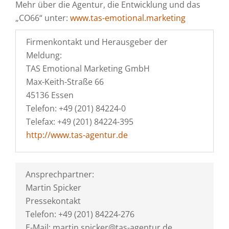
Mehr über die Agentur, die Entwicklung und das
„CO66“ unter:
www.tas-emotional.marketing
Firmenkontakt und Herausgeber der
Meldung:
TAS Emotional Marketing GmbH
Max-Keith-Straße 66
45136 Essen
Telefon: +49 (201) 84224-0
Telefax: +49 (201) 84224-395
http://www.tas-agentur.de
Ansprechpartner:
Martin Spicker
Pressekontakt
Telefon: +49 (201) 84224-276
E-Mail: martin.spicker@tas-agentur.de