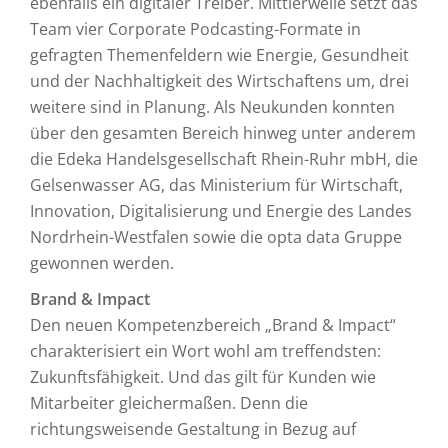
ebenfalls ein digitaler Treiber. Mittlerweile setzt das
Team vier Corporate Podcasting-Formate in
gefragten Themenfeldern wie Energie, Gesundheit
und der Nachhaltigkeit des Wirtschaftens um, drei
weitere sind in Planung. Als Neukunden konnten
über den gesamten Bereich hinweg unter anderem
die Edeka Handelsgesellschaft Rhein-Ruhr mbH, die
Gelsenwasser AG, das Ministerium für Wirtschaft,
Innovation, Digitalisierung und Energie des Landes
Nordrhein-Westfalen sowie die opta data Gruppe
gewonnen werden.
Brand & Impact
Den neuen Kompetenzbereich „Brand & Impact“
charakterisiert ein Wort wohl am treffendsten:
Zukunftsfähigkeit. Und das gilt für Kunden wie
Mitarbeiter gleichermaßen. Denn die
richtungsweisende Gestaltung in Bezug auf