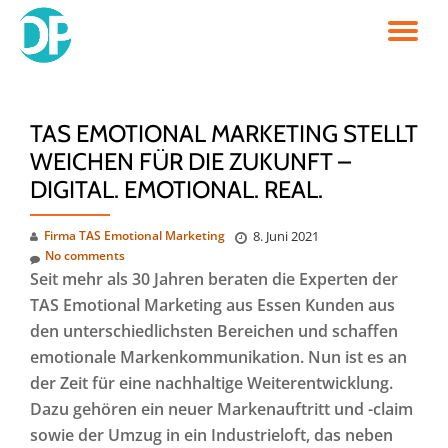
TO
Skip
to
NA
content
TAS EMOTIONAL MARKETING STELLT
WEICHEN FÜR DIE ZUKUNFT –
DIGITAL. EMOTIONAL. REAL.
Firma TAS Emotional Marketing
8. Juni 2021
No comments
Seit mehr als 30 Jahren beraten die Experten der
TAS Emotional Marketing aus Essen Kunden aus
den unterschiedlichsten Bereichen und schaffen
emotionale Markenkommunikation. Nun ist es an
der Zeit für eine nachhaltige Weiterentwicklung.
Dazu gehören ein neuer Markenauftritt und -claim
sowie der Umzug in ein Industrieloft, das neben