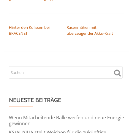
BEITRAGSNAVIGATION
Hinter den Kulissen bei
Rasenmähen mit
BRACENET
überzeugender Akku-Kraft
NEUESTE BEITRÄGE
Wenn Mitarbeitende Bälle werfen und neue Energie
gewinnen
KS/AUXILIA stellt Weichen für die zukünftige