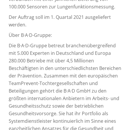
100.000 Sensoren zur Lungenfunktionsmessung.
Der Auftrag soll im 1. Quartal 2021 ausgeliefert
werden.
Über B·A·D-Gruppe:
Die B·A·D-Gruppe betreut branchenübergreifend
mit 5.000 Experten in Deutschland und Europa
280.000 Betriebe mit über 4,5 Millionen
Beschäftigten in den unterschiedlichsten Bereichen
der Prävention. Zusammen mit den europäischen
TeamPrevent-Tochtergesellschaften und
Beteiligungen gehört die B·A·D GmbH zu den
größten internationalen Anbietern im Arbeits- und
Gesundheitsschutz sowie der betrieblichen
Gesundheitsvorsorge. Sie hat ihr Portfolio als
Systemdienstleister kontinuierlich im Sinne eines
ganzheitlichen Ansatzes für die Gesundheit und