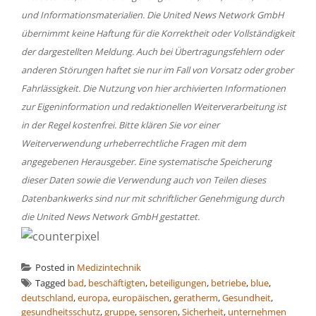
und Informationsmaterialien. Die United News Network GmbH
übernimmt keine Haftung für die Korrektheit oder Vollständigkeit
der dargestellten Meldung. Auch bei Übertragungsfehlern oder
anderen Störungen haftet sie nur im Fall von Vorsatz oder grober
Fahrlässigkeit. Die Nutzung von hier archivierten Informationen
zur Eigeninformation und redaktionellen Weiterverarbeitung ist
in der Regel kostenfrei. Bitte klären Sie vor einer
Weiterverwendung urheberrechtliche Fragen mit dem
angegebenen Herausgeber. Eine systematische Speicherung
dieser Daten sowie die Verwendung auch von Teilen dieses
Datenbankwerks sind nur mit schriftlicher Genehmigung durch
die United News Network GmbH gestattet.
Posted in
Medizintechnik
Tagged
bad
,
beschäftigten
,
beteiligungen
,
betriebe
,
blue
,
deutschland
,
europa
,
europäischen
,
geratherm
,
Gesundheit
,
gesundheitsschutz
,
gruppe
,
sensoren
,
Sicherheit
,
unternehmen