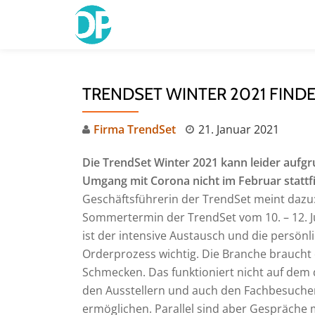
Skip
to
content
TRENDSET WINTER 2021 FINDE
Firma TrendSet
21. Januar 2021
Die TrendSet Winter 2021 kann leider aufg
Umgang mit Corona nicht im Februar statt
Geschäftsführerin der TrendSet meint dazu: 
Sommertermin der TrendSet vom 10. – 12. Jul
ist der intensive Austausch und die persön
Orderprozess wichtig. Die Branche braucht 
Schmecken. Das funktioniert nicht auf dem 
den Ausstellern und auch den Fachbesuche
ermöglichen. Parallel sind aber Gespräche 