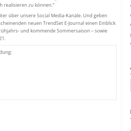
 realisieren zu können.“
eiter über unsere Social Media-Kanäle. Und geben
heinenden neuen TrendSet E-Journal einen Einblick
 Frühjahrs- und kommende Sommersaison – sowie
21.
dung: