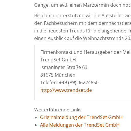
Gange, um evtl. einen Märztermin doch noch
Bis dahin unterstützen wir die Aussteller w
den Fachbesuchern mit dem demnächst ersc
in die neuesten Trends für die angehende
einen Ausblick auf die Weihnachtstrends 20
Firmenkontakt und Herausgeber der Mel
TrendSet GmbH
Ismaninger Straße 63
81675 München
Telefon: +49 (89) 46224650
http://www.trendset.de
Weiterführende Links
Originalmeldung der TrendSet GmbH
Alle Meldungen der TrendSet GmbH