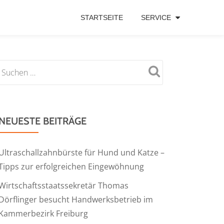
STARTSEITE
SERVICE
NEUESTE BEITRÄGE
Ultraschallzahnbürste für Hund und Katze –
Tipps zur erfolgreichen Eingewöhnung
Wirtschaftsstaatssekretär Thomas
Dörflinger besucht Handwerksbetrieb im
Kammerbezirk Freiburg