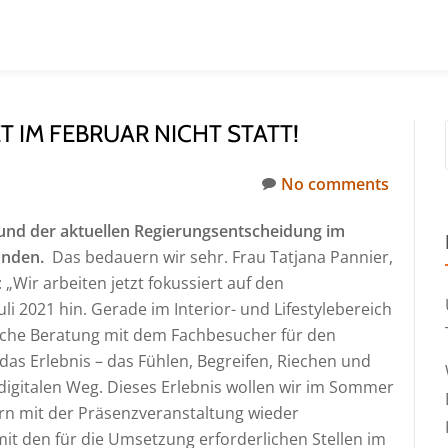
T IM FEBRUAR NICHT STATT!
No comments
rund der aktuellen Regierungsentscheidung im
finden.
Das bedauern wir sehr. Frau Tatjana Pannier,
„Wir arbeiten jetzt fokussiert auf den
i 2021 hin. Gerade im Interior- und Lifestylebereich
liche Beratung mit dem Fachbesucher für den
das Erlebnis – das Fühlen, Begreifen, Riechen und
digitalen Weg. Dieses Erlebnis wollen wir im Sommer
rn mit der Präsenzveranstaltung wieder
mit den für die Umsetzung erforderlichen Stellen im