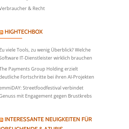
Verbraucher & Recht
HIGHTECHBOX
Zu viele Tools, zu wenig Überblick? Welche
Software IT-Dienstleister wirklich brauchen
The Payments Group Holding erzielt
deutliche Fortschritte bei ihren AI-Projekten
emmiDAY: Streetfoodfestival verbindet
Genuss mit Engagement gegen Brustkrebs
INTERESSANTE NEUIGKEITEN FÜR