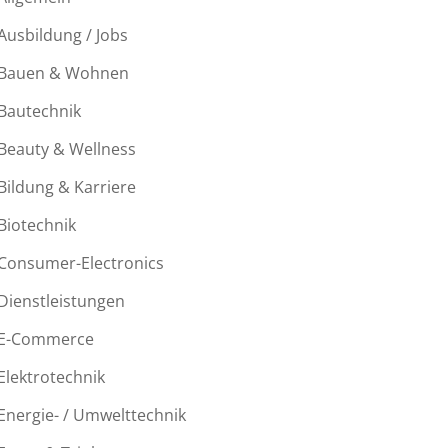
Ausbildung / Jobs
Bauen & Wohnen
Bautechnik
Beauty & Wellness
Bildung & Karriere
Biotechnik
Consumer-Electronics
Dienstleistungen
E-Commerce
Elektrotechnik
Energie- / Umwelttechnik