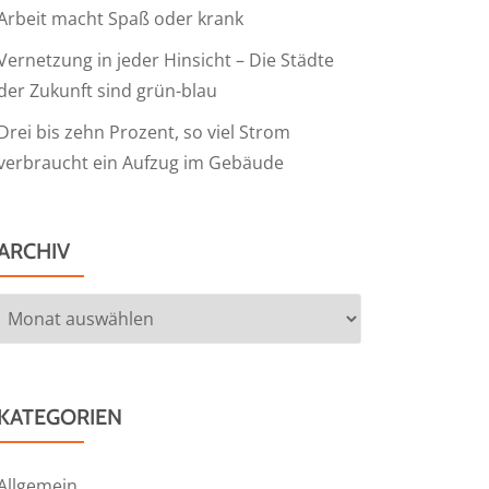
Arbeit macht Spaß oder krank
Vernetzung in jeder Hinsicht – Die Städte
der Zukunft sind grün-blau
Drei bis zehn Prozent, so viel Strom
verbraucht ein Aufzug im Gebäude
ARCHIV
Archiv
KATEGORIEN
Allgemein