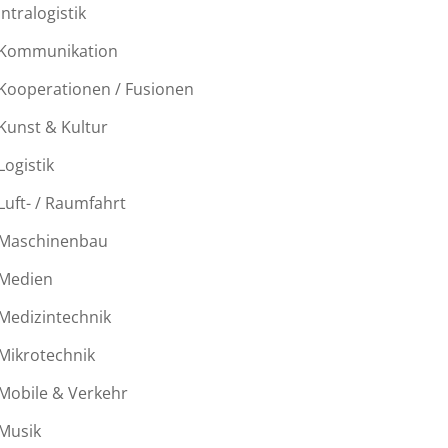
Intralogistik
Kommunikation
Kooperationen / Fusionen
Kunst & Kultur
Logistik
Luft- / Raumfahrt
Maschinenbau
Medien
Medizintechnik
Mikrotechnik
Mobile & Verkehr
Musik