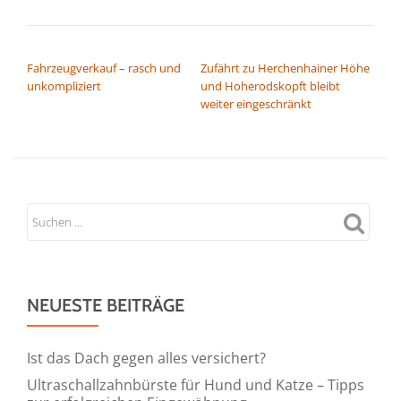
BEITRAGSNAVIGATION
Fahrzeugverkauf – rasch und
Zufährt zu Herchenhainer Höhe
unkompliziert
und Hoherodskopft bleibt
weiter eingeschränkt
NEUESTE BEITRÄGE
Ist das Dach gegen alles versichert?
Ultraschallzahnbürste für Hund und Katze – Tipps