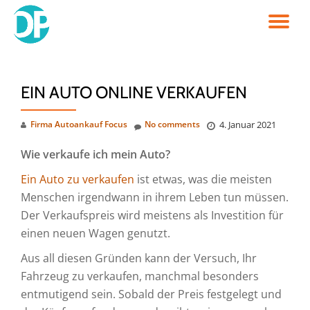
TO
Skip
to
NA
content
EIN AUTO ONLINE VERKAUFEN
Firma Autoankauf Focus
No comments
4. Januar 2021
Wie verkaufe ich mein Auto?
Ein Auto zu verkaufen
ist etwas, was die meisten
Menschen irgendwann in ihrem Leben tun müssen.
Der Verkaufspreis wird meistens als Investition für
einen neuen Wagen genutzt.
Aus all diesen Gründen kann der Versuch, Ihr
Fahrzeug zu verkaufen, manchmal besonders
entmutigend sein. Sobald der Preis festgelegt und