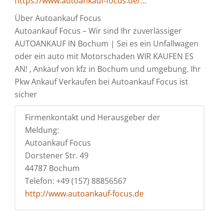
https://www.autoankauf-focus.de/…
Über Autoankauf Focus
Autoankauf Focus – Wir sind Ihr zuverlässiger
AUTOANKAUF IN Bochum | Sei es ein Unfallwagen
oder ein auto mit Motorschaden WIR KAUFEN ES
AN! , Ankauf von kfz in Bochum und umgebung. Ihr
Pkw Ankauf Verkaufen bei Autoankauf Focus ist
sicher
Firmenkontakt und Herausgeber der
Meldung:
Autoankauf Focus
Dorstener Str. 49
44787 Bochum
Telefon: +49 (157) 88856567
http://www.autoankauf-focus.de