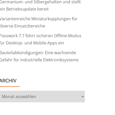
Germanium- und Silbergehalten und stellt
ein Betriebsupdate bereit
Variantenreiche Miniaturkupplungen für
diverse Einsatzbereiche
Passwork 7.7 führt sicheren Offline-Modus
für Desktop- und Mobile-Apps ein
Bauteilabkündigungen: Eine wachsende
Gefahr für industrielle Elektroniksysteme
ARCHIV
Archiv