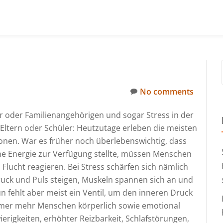
No comments
er oder Familienangehörigen und sogar Stress in der
 Eltern oder Schüler: Heutzutage erleben die meisten
nen. War es früher noch überlebenswichtig, dass
iche Energie zur Verfügung stellte, müssen Menschen
Flucht reagieren. Bei Stress schärfen sich nämlich
druck und Puls steigen, Muskeln spannen sich an und
 fehlt aber meist ein Ventil, um den inneren Druck
mmer mehr Menschen körperlich sowie emotional
erigkeiten, erhöhter Reizbarkeit, Schlafstörungen,