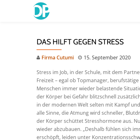
Skip
to
content
DAS HILFT GEGEN STRESS
Firma Cutumi
15. September 2020
Stress im Job, in der Schule, mit dem Partn
Freizeit – egal ob Topmanager, berufstätige
Menschen immer wieder belastende Situatio
der Körper bei Gefahr blitzschnell zusätzl
in der modernen Welt selten mit Kampf und 
alle Sinne, die Atmung wird schneller, Blut
der Körper schüttet Stresshormone aus. Nun
wieder abzubauen. „Deshalb fühlen sich i
erschöpft, leiden unter Konzentrationsschwi