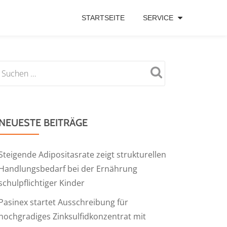
STARTSEITE
SERVICE
NEUESTE BEITRÄGE
Steigende Adipositasrate zeigt strukturellen
Handlungsbedarf bei der Ernährung
schulpflichtiger Kinder
Pasinex startet Ausschreibung für
hochgradiges Zinksulfidkonzentrat mit