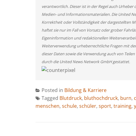
verantwortlich. Dieser ist in der Regel auch Urheber 
Medien- und Informationsmaterialien. Die United 
Korrektheit oder Vollständigkeit der dargestellten
haftet sie nur im Fall von Vorsatz oder grober Fahrlä
Eigeninformation und redaktionellen Weiterverarbeitun
Weiterverwendung urheberrechtliche Fragen mit de
dieser Daten sowie die Verwendung auch von Teilen
durch die United News Network GmbH gestattet.
Posted in
Bildung & Karriere
Tagged
Blutdruck
,
bluthochdruck
,
burn
,
menschen
,
schule
,
schüler
,
sport
,
training
,
BEITRAGSNAVIGATION