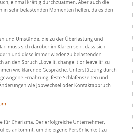
 auch, einmal kräftig durchzuatmen. Aber auch die
ann in sehr belastenden Momenten helfen, da es den
isen und Umstände, die zu der Überlastung und
an muss sich darüber im Klaren sein, dass sich
ndern und diese immer wieder zu belastenden
h an den Spruch „Love it, change it or leave it“ zu
nahmen wie klärende Gespräche, Unterstützung durch
sgewogene Ernährung, feste Schlafenszeiten und
e Änderungen wie Jobwechsel oder Kontaktabbruch
com
te für Charisma. Der erfolgreiche Unternehmer,
f es ankommt, um die eigene Persönlichkeit zu