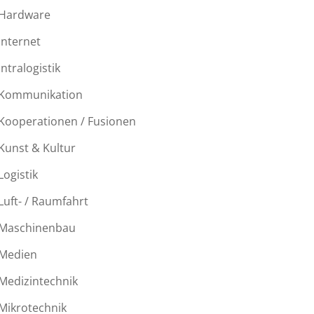
Hardware
Internet
Intralogistik
Kommunikation
Kooperationen / Fusionen
Kunst & Kultur
Logistik
Luft- / Raumfahrt
Maschinenbau
Medien
Medizintechnik
Mikrotechnik