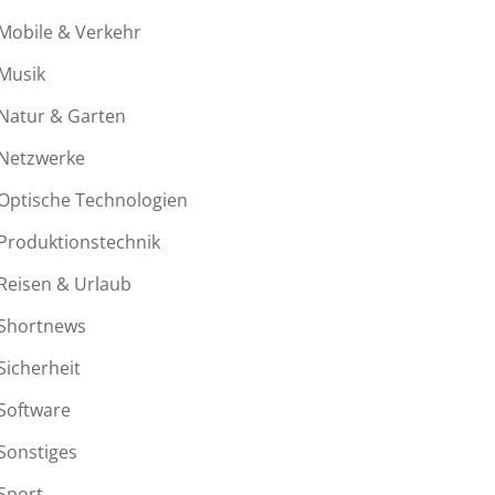
Mobile & Verkehr
Musik
Natur & Garten
Netzwerke
Optische Technologien
Produktionstechnik
Reisen & Urlaub
Shortnews
Sicherheit
Software
Sonstiges
Sport