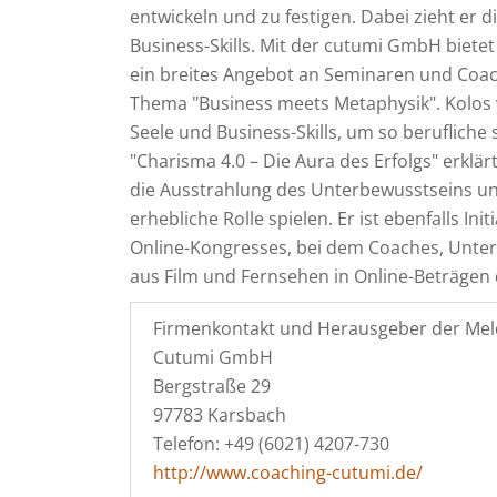
entwickeln und zu festigen. Dabei zieht er
Business-Skills. Mit der cutumi GmbH biet
ein breites Angebot an Seminaren und Coac
Thema "Business meets Metaphysik". Kolos 
Seele und Business-Skills, um so berufliche 
"Charisma 4.0 – Die Aura des Erfolgs" erklä
die Ausstrahlung des Unterbewusstseins un
erhebliche Rolle spielen. Er ist ebenfalls Ini
Online-Kongresses, bei dem Coaches, Unter
aus Film und Fernsehen in Online-Beträgen 
Firmenkontakt und Herausgeber der Mel
Cutumi GmbH
Bergstraße 29
97783 Karsbach
Telefon: +49 (6021) 4207-730
http://www.coaching-cutumi.de/