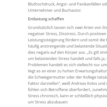
Bluthochdruck, Angst- und Panikanfällen od
Unternehmer und Buchautor.
Entlastung schaffen
Grundsätzlich lassen sich zwei Arten von St
negativer Stress, Disstress. Durch positiven
Leistungssteigerung fördern und somit die 
häufig anstrengende und belastende Situati
dies negativ auf den Körper aus. „Es gilt im
um belastenden Stress handelt und falls ja
Problemen handelt es sich vielleicht nur um
liegt es an einer zu hohen Erwartungshaltung
die Schwiegermutter oder der Kollege tatsä
Faktor darstellen“, weiß Andreas Kolos und 
fühlen sich Betroffene überfordert, zuneh
Stress chronisch, kann er schließlich physis
um Stress abzubauen: