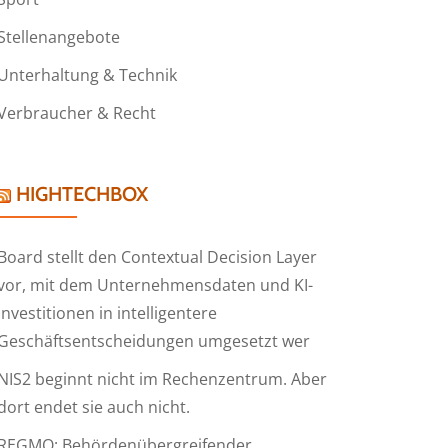
Stellenangebote
Unterhaltung & Technik
Verbraucher & Recht
HIGHTECHBOX
Board stellt den Contextual Decision Layer
vor, mit dem Unternehmensdaten und KI-
Investitionen in intelligentere
Geschäftsentscheidungen umgesetzt wer
NIS2 beginnt nicht im Rechenzentrum. Aber
dort endet sie auch nicht.
REGMO: Behördenübergreifender