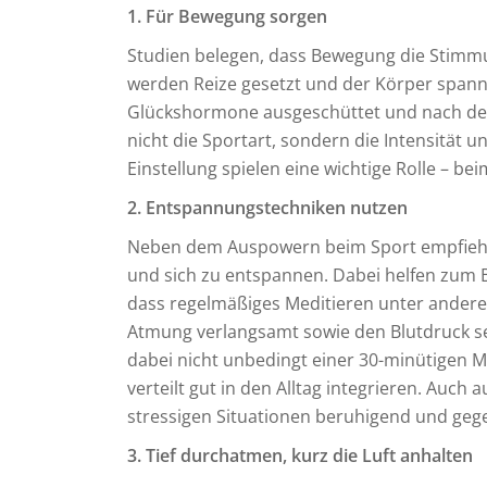
1. Für Bewegung sorgen
Studien belegen, dass Bewegung die Stimmu
werden Reize gesetzt und der Körper spann
Glückshormone ausgeschüttet und nach der
nicht die Sportart, sondern die Intensität 
Einstellung spielen eine wichtige Rolle – b
2. Entspannungstechniken nutzen
Neben dem Auspowern beim Sport empfiehlt
und sich zu entspannen. Dabei helfen zum Be
dass regelmäßiges Meditieren unter andere
Atmung verlangsamt sowie den Blutdruck se
dabei nicht unbedingt einer 30-minütigen M
verteilt gut in den Alltag integrieren. Auc
stressigen Situationen beruhigend und ge
3. Tief durchatmen, kurz die Luft anhalten