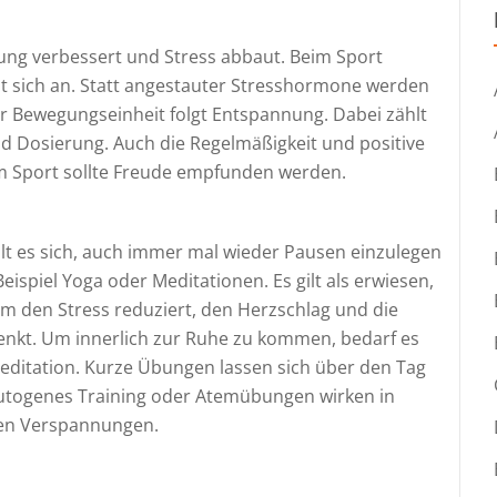
ng verbessert und Stress abbaut. Beim Sport
t sich an. Statt angestauter Stresshormone werden
 Bewegungseinheit folgt Entspannung. Dabei zählt
und Dosierung. Auch die Regelmäßigkeit und positive
eim Sport sollte Freude empfunden werden.
 es sich, auch immer mal wieder Pausen einzulegen
ispiel Yoga oder Meditationen. Es gilt als erwiesen,
m den Stress reduziert, den Herzschlag und die
nkt. Um innerlich zur Ruhe zu kommen, bedarf es
editation. Kurze Übungen lassen sich über den Tag
h autogenes Training oder Atemübungen wirken in
gen Verspannungen.