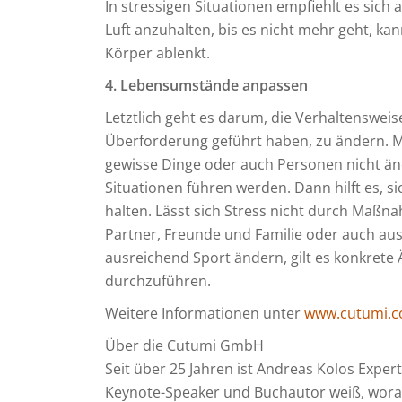
In stressigen Situationen empfiehlt es sich
Luft anzuhalten, bis es nicht mehr geht, k
Körper ablenkt.
4. Lebensumstände anpassen
Letztlich geht es darum, die Verhaltenswe
Überforderung geführt haben, zu ändern. M
gewisse Dinge oder auch Personen nicht ä
Situationen führen werden. Dann hilft es, sic
halten. Lässt sich Stress nicht durch Maß
Partner, Freunde und Familie oder auch au
ausreichend Sport ändern, gilt es konkret
durchzuführen.
Weitere Informationen unter
www.cutumi.
Über die Cutumi GmbH
Seit über 25 Jahren ist Andreas Kolos Exper
Keynote-Speaker und Buchautor weiß, worau