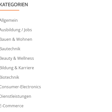
KATEGORIEN
Allgemein
Ausbildung / Jobs
Bauen & Wohnen
Bautechnik
Beauty & Wellness
Bildung & Karriere
Biotechnik
Consumer-Electronics
Dienstleistungen
E-Commerce