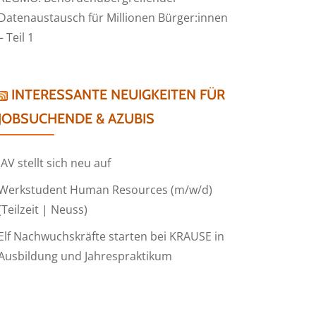
Datenaustausch für Millionen Bürger:innen
– Teil 1
INTERESSANTE NEUIGKEITEN FÜR
JOBSUCHENDE & AZUBIS
IAV stellt sich neu auf
Werkstudent Human Resources (m/w/d)
(Teilzeit | Neuss)
Elf Nachwuchskräfte starten bei KRAUSE in
Ausbildung und Jahrespraktikum