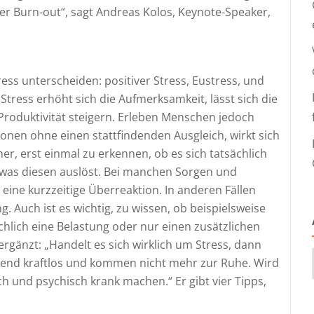
er Burn-out“, sagt Andreas Kolos, Keynote-Speaker,
ress unterscheiden: positiver Stress, Eustress, und
 Stress erhöht sich die Aufmerksamkeit, lässt sich die
Produktivität steigern. Erleben Menschen jedoch
onen ohne einen stattfindenden Ausgleich, wirkt sich
mer, erst einmal zu erkennen, ob es sich tatsächlich
, was diesen auslöst. Bei manchen Sorgen und
 eine kurzzeitige Überreaktion. In anderen Fällen
. Auch ist es wichtig, zu wissen, ob beispielsweise
chlich eine Belastung oder nur einen zusätzlichen
ergänzt: „Handelt es sich wirklich um Stress, dann
mend kraftlos und kommen nicht mehr zur Ruhe. Wird
ch und psychisch krank machen.“ Er gibt vier Tipps,