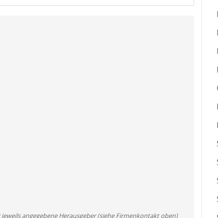
er jeweils angegebene Herausgeber (siehe Firmenkontakt oben)