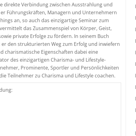
 die direkte Verbindung zwischen Ausstrahlung und
et er Führungskräften, Managern und Unternehmern
hings an, so auch das einzigartige Seminar zum
vermittelt das Zusammenspiel von Körper, Geist,
sowie private Erfolge zu fördern. In seinem Buch
rt er den strukturierten Weg zum Erfolg und inwiefern
d charismatische Eigenschaften dabei eine
tiator des einzigartigen Charisma- und Lifestyle-
nehmer, Prominente, Sportler und Persönlichkeiten
die Teilnehmer zu Charisma und Lifestyle coachen.
dung: