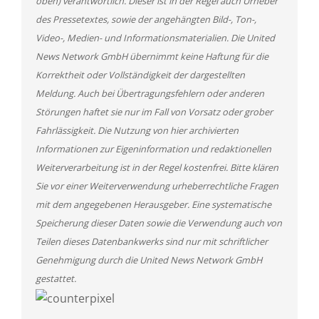
oben) verantwortlich. Dieser ist in der Regel auch Urheber
des Pressetextes, sowie der angehängten Bild-, Ton-,
Video-, Medien- und Informationsmaterialien. Die United
News Network GmbH übernimmt keine Haftung für die
Korrektheit oder Vollständigkeit der dargestellten
Meldung. Auch bei Übertragungsfehlern oder anderen
Störungen haftet sie nur im Fall von Vorsatz oder grober
Fahrlässigkeit. Die Nutzung von hier archivierten
Informationen zur Eigeninformation und redaktionellen
Weiterverarbeitung ist in der Regel kostenfrei. Bitte klären
Sie vor einer Weiterverwendung urheberrechtliche Fragen
mit dem angegebenen Herausgeber. Eine systematische
Speicherung dieser Daten sowie die Verwendung auch von
Teilen dieses Datenbankwerks sind nur mit schriftlicher
Genehmigung durch die United News Network GmbH
gestattet.