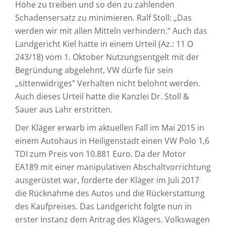
Höhe zu treiben und so den zu zahlenden
Schadensersatz zu minimieren. Ralf Stoll: „Das
werden wir mit allen Mitteln verhindern.“ Auch das
Landgericht Kiel hatte in einem Urteil (Az.: 11 O
243/18) vom 1. Oktober Nutzungsentgelt mit der
Begründung abgelehnt, VW dürfe für sein
„sittenwidriges“ Verhalten nicht belohnt werden.
Auch dieses Urteil hatte die Kanzlei Dr. Stoll &
Sauer aus Lahr erstritten.
Der Kläger erwarb im aktuellen Fall im Mai 2015 in
einem Autohaus in Heiligenstadt einen VW Polo 1,6
TDI zum Preis von 10.881 Euro. Da der Motor
EA189 mit einer manipulativen Abschaltvorrichtung
ausgerüstet war, forderte der Kläger im Juli 2017
die Rücknahme des Autos und die Rückerstattung
des Kaufpreises. Das Landgericht folgte nun in
erster Instanz dem Antrag des Klägers. Volkswagen