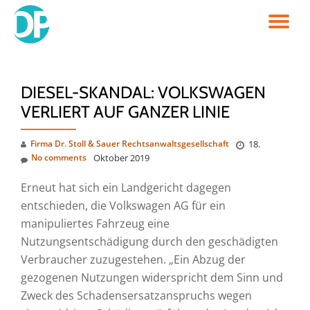
TO
Skip
to
NA
content
DIESEL-SKANDAL: VOLKSWAGEN
VERLIERT AUF GANZER LINIE
Firma Dr. Stoll & Sauer Rechtsanwaltsgesellschaft
18.
No comments
Oktober 2019
Erneut hat sich ein Landgericht dagegen
entschieden, die Volkswagen AG für ein
manipuliertes Fahrzeug eine
Nutzungsentschädigung durch den geschädigten
Verbraucher zuzugestehen. „Ein Abzug der
gezogenen Nutzungen widerspricht dem Sinn und
Zweck des Schadensersatzanspruchs wegen