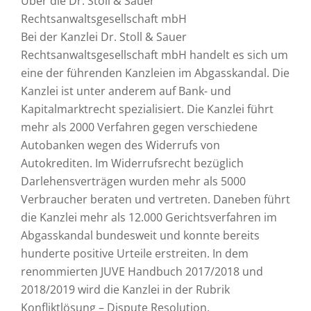
Über die Dr. Stoll & Sauer
Rechtsanwaltsgesellschaft mbH
Bei der Kanzlei Dr. Stoll & Sauer
Rechtsanwaltsgesellschaft mbH handelt es sich um
eine der führenden Kanzleien im Abgasskandal. Die
Kanzlei ist unter anderem auf Bank- und
Kapitalmarktrecht spezialisiert. Die Kanzlei führt
mehr als 2000 Verfahren gegen verschiedene
Autobanken wegen des Widerrufs von
Autokrediten. Im Widerrufsrecht bezüglich
Darlehensverträgen wurden mehr als 5000
Verbraucher beraten und vertreten. Daneben führt
die Kanzlei mehr als 12.000 Gerichtsverfahren im
Abgasskandal bundesweit und konnte bereits
hunderte positive Urteile erstreiten. In dem
renommierten JUVE Handbuch 2017/2018 und
2018/2019 wird die Kanzlei in der Rubrik
Konfliktlösung – Dispute Resolution,