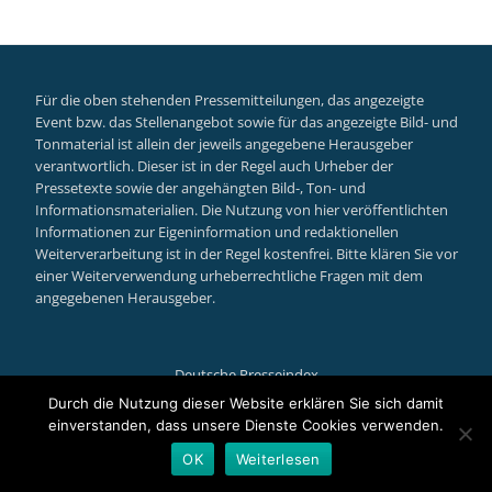
Für die oben stehenden Pressemitteilungen, das angezeigte
Event bzw. das Stellenangebot sowie für das angezeigte Bild- und
Tonmaterial ist allein der jeweils angegebene Herausgeber
verantwortlich. Dieser ist in der Regel auch Urheber der
Pressetexte sowie der angehängten Bild-, Ton- und
Informationsmaterialien. Die Nutzung von hier veröffentlichten
Informationen zur Eigeninformation und redaktionellen
Weiterverarbeitung ist in der Regel kostenfrei. Bitte klären Sie vor
einer Weiterverwendung urheberrechtliche Fragen mit dem
angegebenen Herausgeber.
Deutsche Presseindex
Secondary
Durch die Nutzung dieser Website erklären Sie sich damit
einverstanden, dass unsere Dienste Cookies verwenden.
Menu
Llorix One Lite
powered by
WordPress
OK
Weiterlesen