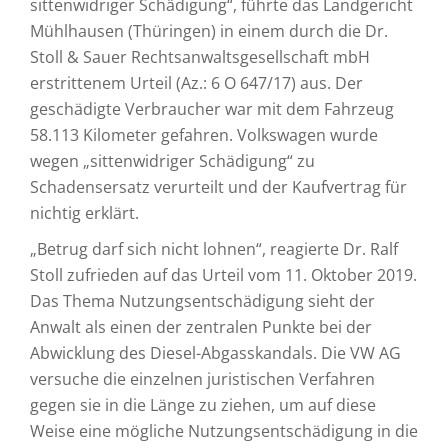
sittenwidriger Schädigung“, führte das Landgericht
Mühlhausen (Thüringen) in einem durch die Dr.
Stoll & Sauer Rechtsanwaltsgesellschaft mbH
erstrittenem Urteil (Az.: 6 O 647/17) aus. Der
geschädigte Verbraucher war mit dem Fahrzeug
58.113 Kilometer gefahren. Volkswagen wurde
wegen „sittenwidriger Schädigung“ zu
Schadensersatz verurteilt und der Kaufvertrag für
nichtig erklärt.
„Betrug darf sich nicht lohnen“, reagierte Dr. Ralf
Stoll zufrieden auf das Urteil vom 11. Oktober 2019.
Das Thema Nutzungsentschädigung sieht der
Anwalt als einen der zentralen Punkte bei der
Abwicklung des Diesel-Abgasskandals. Die VW AG
versuche die einzelnen juristischen Verfahren
gegen sie in die Länge zu ziehen, um auf diese
Weise eine mögliche Nutzungsentschädigung in die