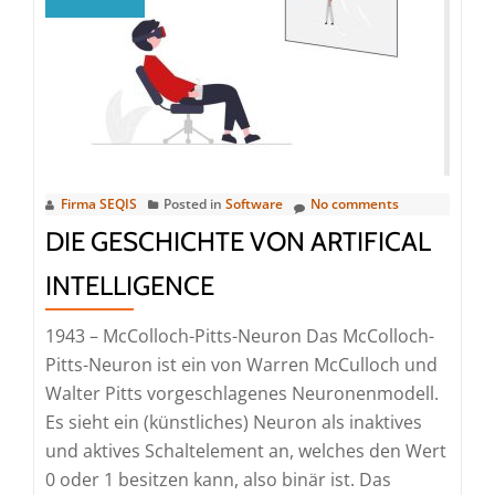
Firma SEQIS
Posted in
Software
No comments
DIE GESCHICHTE VON ARTIFICAL
INTELLIGENCE
1943 – McColloch-Pitts-Neuron Das McColloch-
Pitts-Neuron ist ein von Warren McCulloch und
Walter Pitts vorgeschlagenes Neuronenmodell.
Es sieht ein (künstliches) Neuron als inaktives
und aktives Schaltelement an, welches den Wert
0 oder 1 besitzen kann, also binär ist. Das