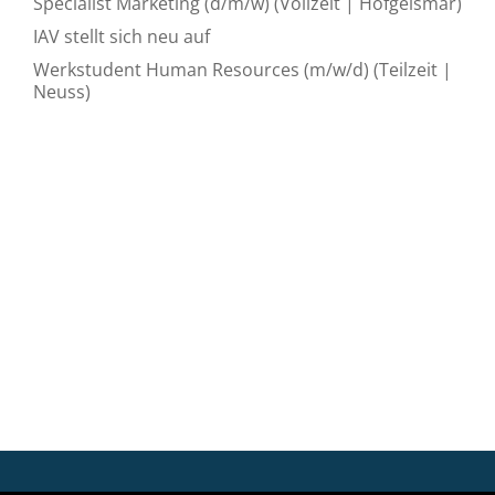
Specialist Marketing (d/m/w) (Vollzeit | Hofgeismar)
IAV stellt sich neu auf
Werkstudent Human Resources (m/w/d) (Teilzeit |
Neuss)