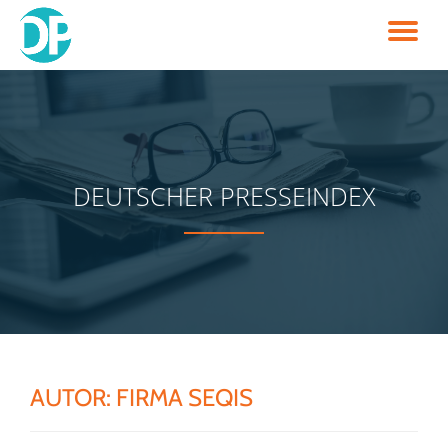
TO
Skip
to
NA
content
DEUTSCHER PRESSEINDEX
AUTOR:
FIRMA SEQIS