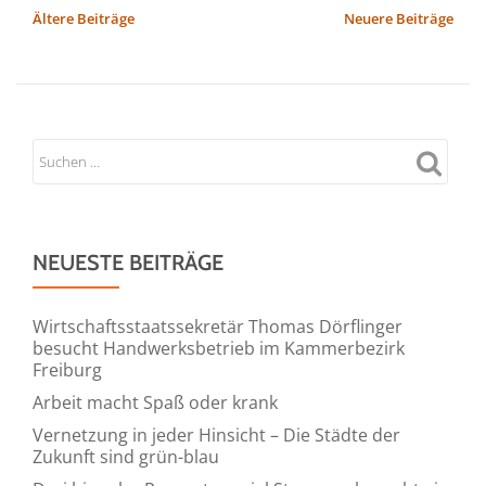
SEQIS
BEITRAGSNAVIGATION
Ältere Beiträge
Neuere Beiträge
Referenzbericht:
ZETA
GmbH
NEUESTE BEITRÄGE
Wirtschaftsstaatssekretär Thomas Dörflinger
besucht Handwerksbetrieb im Kammerbezirk
Freiburg
Arbeit macht Spaß oder krank
Vernetzung in jeder Hinsicht – Die Städte der
Zukunft sind grün-blau