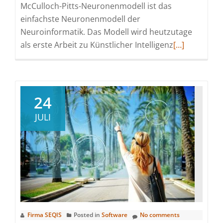
McCulloch-Pitts-Neuronenmodell ist das
einfachste Neuronenmodell der
Neuroinformatik. Das Modell wird heutzutage
Read
als erste Arbeit zu Künstlicher Intelligenz
[…]
more
about
Die
Geschichte
24
von
JULI
Artifical
Intelligence
Firma SEQIS
Posted in
Software
No comments