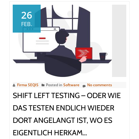
26
FEB.
Firma SEQIS
Posted in
Software
No comments
SHIFT LEFT TESTING – ODER WIE
DAS TESTEN ENDLICH WIEDER
DORT ANGELANGT IST, WO ES
EIGENTLICH HERKAM…