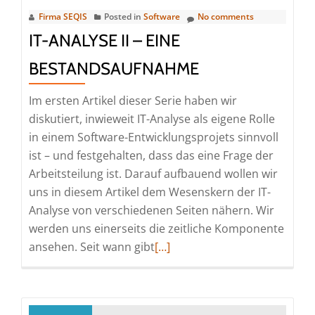
Überblick
Firma SEQIS
Posted in
Software
No comments
IT-ANALYSE II – EINE
BESTANDSAUFNAHME
Im ersten Artikel dieser Serie haben wir
diskutiert, inwieweit IT-Analyse als eigene Rolle
in einem Software-Entwicklungsprojets sinnvoll
ist – und festgehalten, dass das eine Frage der
Arbeitsteilung ist. Darauf aufbauend wollen wir
uns in diesem Artikel dem Wesenskern der IT-
Analyse von verschiedenen Seiten nähern. Wir
werden uns einerseits die zeitliche Komponente
Read
ansehen. Seit wann gibt
[…]
more
about
IT-