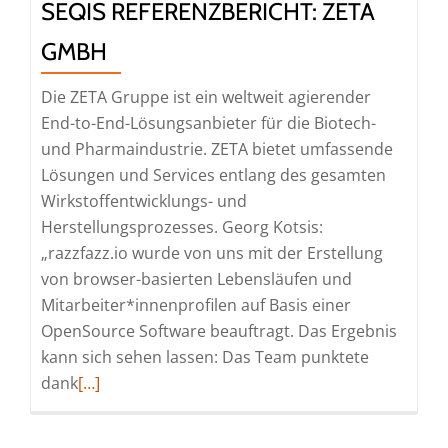
SEQIS REFERENZBERICHT: ZETA
GMBH
Die ZETA Gruppe ist ein weltweit agierender
End-to-End-Lösungsanbieter für die Biotech-
und Pharmaindustrie. ZETA bietet umfassende
Lösungen und Services entlang des gesamten
Wirkstoffentwicklungs- und
Herstellungsprozesses. Georg Kotsis:
„razzfazz.io wurde von uns mit der Erstellung
von browser-basierten Lebensläufen und
Mitarbeiter*innenprofilen auf Basis einer
OpenSource Software beauftragt. Das Ergebnis
kann sich sehen lassen: Das Team punktete
Read
dank
[…]
more
about