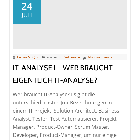
Analyse
24
II
JULI
–
Eine
Bestandsaufnahme
Firma SEQIS
Posted in
Software
No comments
IT-ANALYSE I – WER BRAUCHT
EIGENTLICH IT-ANALYSE?
Wer braucht IT-Analyse? Es gibt die
unterschiedlichsten Job-Bezeichnungen in
einem IT-Projekt: Solution Architect, Business-
Analyst, Tester, Test-Automatisierer, Projekt-
Manager, Product-Owner, Scrum Master,
Developer, Product-Manager, um nur einige