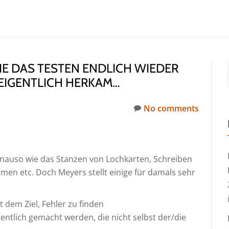
WIE DAS TESTEN ENDLICH WIEDER
 EIGENTLICH HERKAM…
No comments
enauso wie das Stanzen von Lochkarten, Schreiben
en etc. Doch Meyers stellt einige für damals sehr
 dem Ziel, Fehler zu finden
ntlich gemacht werden, die nicht selbst der/die