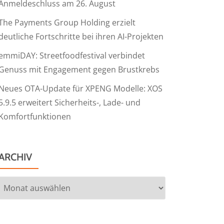
Anmeldeschluss am 26. August
The Payments Group Holding erzielt
deutliche Fortschritte bei ihren AI-Projekten
emmiDAY: Streetfoodfestival verbindet
Genuss mit Engagement gegen Brustkrebs
Neues OTA-Update für XPENG Modelle: XOS
5.9.5 erweitert Sicherheits-, Lade- und
Komfortfunktionen
ARCHIV
Archiv