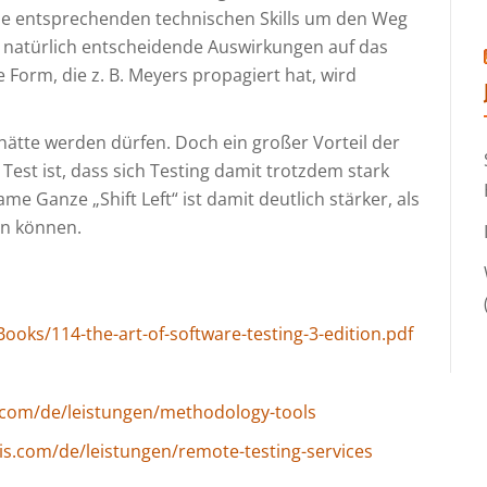
die entsprechenden technischen Skills um den Weg
t natürlich entscheidende Auswirkungen auf das
e Form, die z. B. Meyers propagiert hat, wird
 hätte werden dürfen. Doch ein großer Vorteil der
st ist, dass sich Testing damit trotzdem stark
e Ganze „Shift Left“ ist damit deutlich stärker, als
ein können.
ooks/114-the-art-of-software-testing-3-edition.pdf
.com/de/leistungen/methodology-tools
is.com/de/leistungen/remote-testing-services