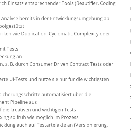
ch Einsatz entsprechender Tools (Beautifier, Coding
de Analyse bereits in der Entwicklungsumgebung ab
oolgestützt
iken wie Duplication, Cyclomatic Complexity oder
nit Tests
deckung an
en, z. B. durch Consumer Driven Contract Tests oder
rte UI-Tests und nutze sie nur für die wichtigsten
ssicherungsschritte automatisiert über die
ent Pipeline aus
f die kreativen und wichtigen Tests
ing so früh wie möglich im Prozess
klung auch auf Testartefakte an (Versionierung,