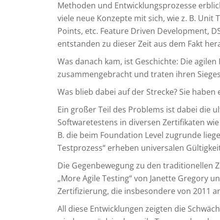
Methoden und Entwicklungsprozesse erblic
viele neue Konzepte mit sich, wie z. B. Unit
Points, etc. Feature Driven Development, 
entstanden zu dieser Zeit aus dem Fakt hera
Was danach kam, ist Geschichte: Die agile
zusammengebracht und traten ihren Sieges
Was blieb dabei auf der Strecke? Sie haben e
Ein großer Teil des Problems ist dabei die u
Softwaretestens in diversen Zertifikaten wie
B. die beim Foundation Level zugrunde lieg
Testprozess“ erheben universalen Gültigk
Die Gegenbewegung zu den traditionellen Ze
„More Agile Testing“ von Janette Gregory und
Zertifizierung, die insbesondere von 2011 a
All diese Entwicklungen zeigten die Schwä