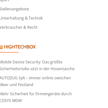
Stellenangebote
Unterhaltung & Technik
Verbraucher & Recht
HIGHTECHBOX
Mobile Device Security: Das größte
Sicherheitsrisiko sitzt in der Hosentasche
AUTOZUG Sylt – immer online zwischen
Meer und Festland
Mehr Sicherheit für Firmengeräte durch
COSYS MDM