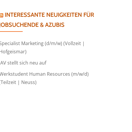
INTERESSANTE NEUIGKEITEN FÜR
JOBSUCHENDE & AZUBIS
Specialist Marketing (d/m/w) (Vollzeit |
Hofgeismar)
IAV stellt sich neu auf
Werkstudent Human Resources (m/w/d)
(Teilzeit | Neuss)