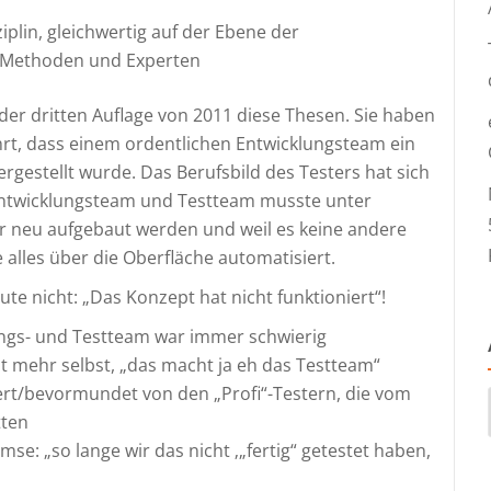
iplin, gleichwertig auf der Ebene der
r Methoden und Experten
der dritten Auflage von 2011 diese Thesen. Sie haben
hrt, dass einem ordentlichen Entwicklungsteam ein
gestellt wurde. Das Berufsbild des Testers hat sich
Entwicklungsteam und Testteam musste unter
 neu aufgebaut werden und weil es keine andere
alles über die Oberfläche automatisiert.
e nicht: „Das Konzept hat nicht funktioniert“!
ngs- und Testteam war immer schwierig
ht mehr selbst, „das macht ja eh das Testteam“
liert/bevormundet von den „Profi“-Testern, die vom
tten
mse: „so lange wir das nicht ‚„fertig“ getestet haben,