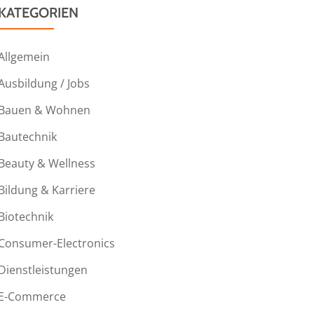
KATEGORIEN
Allgemein
Ausbildung / Jobs
Bauen & Wohnen
Bautechnik
Beauty & Wellness
Bildung & Karriere
Biotechnik
Consumer-Electronics
Dienstleistungen
E-Commerce