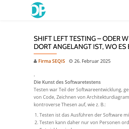
Skip
to
content
SHIFT LEFT TESTING – ODER 
DORT ANGELANGT IST, WO ES
Firma SEQIS
26. Februar 2025
.
Die Kunst des Softwaretestens
Testen war Teil der Softwareentwicklung, g
von Code, Zeichnen von Architekturdiagramm
kontroverse Thesen auf, wie z. B.:
Testen ist das Ausführen der Software mit
Testen kann daher nur von Personen orde