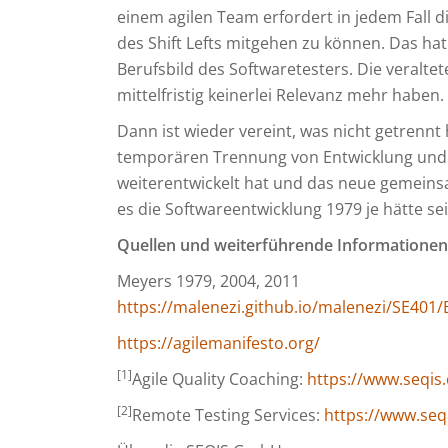
einem agilen Team erfordert in jedem Fall 
des Shift Lefts mitgehen zu können. Das ha
Berufsbild des Softwaretesters. Die veraltet
mittelfristig keinerlei Relevanz mehr haben.
Dann ist wieder vereint, was nicht getrennt
temporären Trennung von Entwicklung und Te
weiterentwickelt hat und das neue gemeinsam
es die Softwareentwicklung 1979 je hätte s
Quellen und weiterführende Informationen
Meyers 1979, 2004, 2011
https://malenezi.github.io/malenezi/SE401/B
https://agilemanifesto.org/
[1]
Agile Quality Coaching:
https://www.seqis
[2]
Remote Testing Services:
https://www.seq