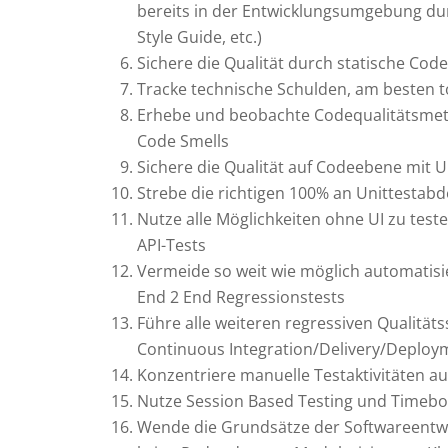
bereits in der Entwicklungsumgebung dur
Style Guide, etc.)
Sichere die Qualität durch statische Co
Tracke technische Schulden, am besten t
Erhebe und beobachte Codequalitätsmetr
Code Smells
Sichere die Qualität auf Codeebene mit U
Strebe die richtigen 100% an Unittestab
Nutze alle Möglichkeiten ohne UI zu test
API-Tests
Vermeide so weit wie möglich automatisie
End 2 End Regressionstests
Führe alle weiteren regressiven Qualität
Continuous Integration/Delivery/Deploym
Konzentriere manuelle Testaktivitäten au
Nutze Session Based Testing und Timebox
Wende die Grundsätze der Softwareentwic