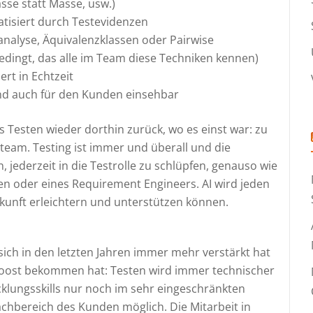
sse statt Masse, usw.)
atisiert durch Testevidenzen
nalyse, Äquivalenzklassen oder Pairwise
bedingt, das alle im Team diese Techniken kennen)
rt in Echtzeit
und auch für den Kunden einsehbar
das Testen wieder dorthin zurück, wo es einst war: zu
am. Testing ist immer und überall und die
, jederzeit in die Testrolle zu schlüpfen, genauso wie
ten oder eines Requirement Engineers. AI wird jeden
kunft erleichtern und unterstützen können.
r sich in den letzten Jahren immer mehr verstärkt hat
oost bekommen hat: Testen wird immer technischer
icklungsskills nur noch im sehr eingeschränkten
chbereich des Kunden möglich. Die Mitarbeit in