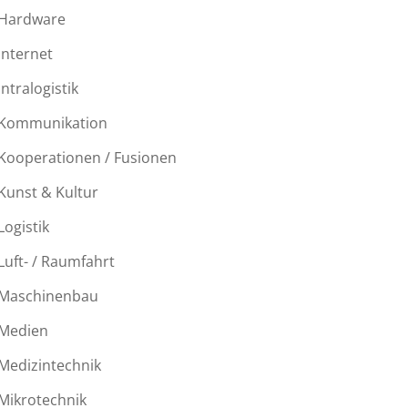
Hardware
Internet
Intralogistik
Kommunikation
Kooperationen / Fusionen
Kunst & Kultur
Logistik
Luft- / Raumfahrt
Maschinenbau
Medien
Medizintechnik
Mikrotechnik