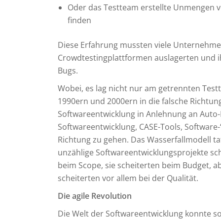
Oder das Testteam erstellte Unmengen vo
finden
Diese Erfahrung mussten viele Unternehmen 
Crowdtestingplattformen auslagerten und ih
Bugs.
Wobei, es lag nicht nur am getrennten Test
1990ern und 2000ern in die falsche Richtung 
Softwareentwicklung in Anlehnung an Auto-
Softwareentwicklung, CASE-Tools, Software-
Richtung zu gehen. Das Wasserfallmodell t
unzählige Softwareentwicklungsprojekte schei
beim Scope, sie scheiterten beim Budget, ab
scheiterten vor allem bei der Qualität.
Die agile Revolution
Die Welt der Softwareentwicklung konnte s