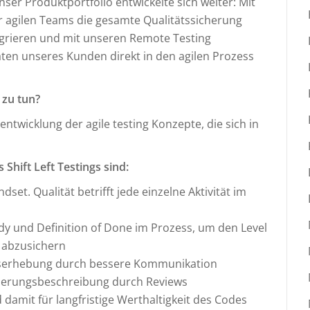
ser Produktportfolio entwickelte sich weiter: Mit
r agilen Teams die gesamte Qualitätssicherung
tegrieren und mit unseren Remote Testing
äten unseres Kunden direkt in den agilen Prozess
 zu tun?
entwicklung der agile testing Konzepte, die sich in
Shift Left Testings sind:
et. Qualität betrifft jede einzelne Aktivität im
ady und Definition of Done im Prozess, um den Level
d abzusichern
ngserhebung durch bessere Kommunikation
rderungsbeschreibung durch Reviews
 damit für langfristige Werthaltigkeit des Codes