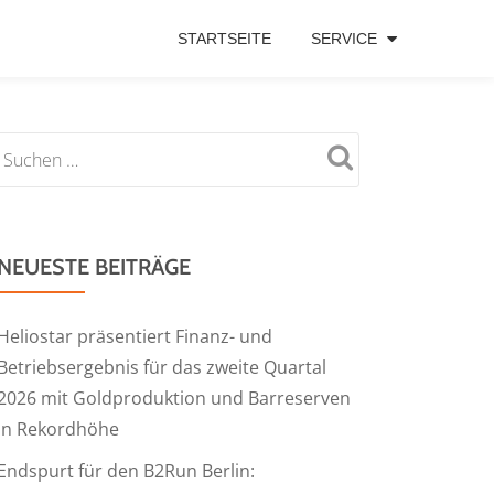
STARTSEITE
SERVICE
NEUESTE BEITRÄGE
Heliostar präsentiert Finanz- und
Betriebsergebnis für das zweite Quartal
2026 mit Goldproduktion und Barreserven
in Rekordhöhe
Endspurt für den B2Run Berlin: