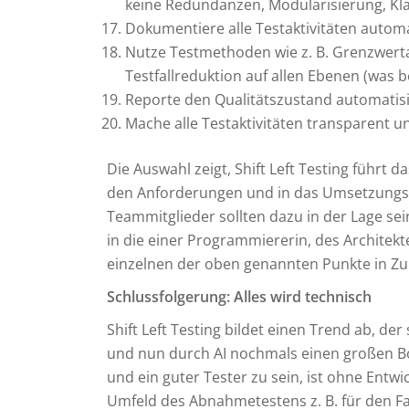
keine Redundanzen, Modularisierung, Kla
Dokumentiere alle Testaktivitäten autom
Nutze Testmethoden wie z. B. Grenzwerta
Testfallreduktion auf allen Ebenen (was 
Reporte den Qualitätszustand automatisie
Mache alle Testaktivitäten transparent 
Die Auswahl zeigt, Shift Left Testing führt 
den Anforderungen und in das Umsetzungste
Teammitglieder sollten dazu in der Lage sein
in die einer Programmiererin, des Architek
einzelnen der oben genannten Punkte in Zu
Schlussfolgerung: Alles wird technisch
Shift Left Testing bildet einen Trend ab, de
und nun durch AI nochmals einen großen B
und ein guter Tester zu sein, ist ohne Entw
Umfeld des Abnahmetestens z. B. für den Fa