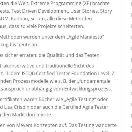
kten die Welt. Extreme Programming (XP) brachte
 Tests, Test Driven Development, User Stories, Story
DSDM, Kanban, Scrum, alle diese Methoden
us, dass so viele Projekte scheiterten.
n Methoden wurden unter dem „Agile Manifesto“
zug bis heute an.
s sicher erraten: die Qualität und das Testen
ltrakonservative und traditionelle Sicht des
 z. B. dem ISTQB Certified Tester Foundation Level. Z.
enden Prozessmodelle wie z. B. der „fundamentale
eitsanspruch unabhängig vom Entwicklungsprozess.
rtifikaten waren Bücher wie „Agile Testing“ oder
 Lisa Crispin oder auch die Certified Agile Tester
n den Markt dominierte.
chen von Meyers Konzepten auf. Das Testing wanderte