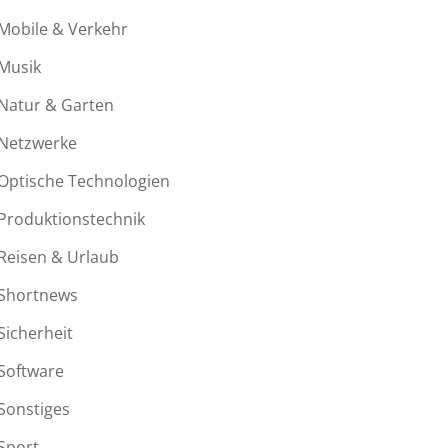
Mobile & Verkehr
Musik
Natur & Garten
Netzwerke
Optische Technologien
Produktionstechnik
Reisen & Urlaub
Shortnews
Sicherheit
Software
Sonstiges
Sport