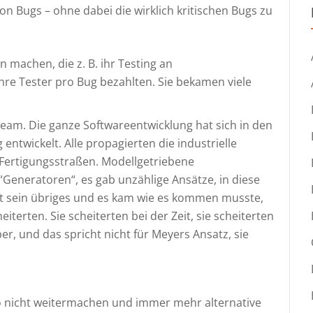
n Bugs – ohne dabei die wirklich kritischen Bugs zu
machen, die z. B. ihr Testing an
re Tester pro Bug bezahlten. Sie bekamen viele
team. Die ganze Softwareentwicklung hat sich in den
entwickelt. Alle propagierten die industrielle
Fertigungsstraßen. Modellgetriebene
“Generatoren“, es gab unzählige Ansätze, in diese
at sein übriges und es kam wie es kommen musste,
terten. Sie scheiterten bei der Zeit, sie scheiterten
er, und das spricht nicht für Meyers Ansatz, sie
o nicht weitermachen und immer mehr alternative