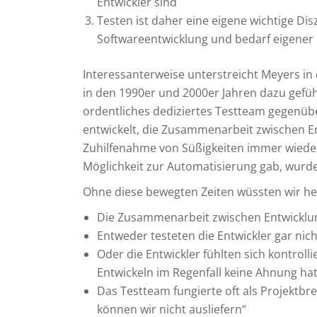
Entwickler sind
Testen ist daher eine eigene wichtige Disz
Softwareentwicklung und bedarf eigene
Interessanterweise unterstreicht Meyers in 
in den 1990er und 2000er Jahren dazu gefü
ordentliches dediziertes Testteam gegenüber
entwickelt, die Zusammenarbeit zwischen 
Zuhilfenahme von Süßigkeiten immer wieder
Möglichkeit zur Automatisierung gab, wurde 
Ohne diese bewegten Zeiten wüssten wir heut
Die Zusammenarbeit zwischen Entwicklu
Entweder testeten die Entwickler gar nic
Oder die Entwickler fühlten sich kontrol
Entwickeln im Regenfall keine Ahnung ha
Das Testteam fungierte oft als Projektbre
können wir nicht ausliefern“