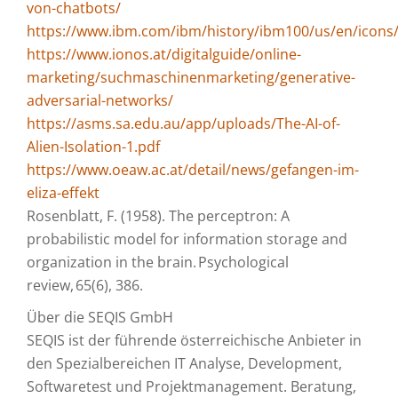
von-chatbots/
https://www.ibm.com/ibm/history/ibm100/us/en/icons
https://www.ionos.at/digitalguide/online-
marketing/suchmaschinenmarketing/generative-
adversarial-networks/
https://asms.sa.edu.au/app/uploads/The-AI-of-
Alien-Isolation-1.pdf
https://www.oeaw.ac.at/detail/news/gefangen-im-
eliza-effekt
Rosenblatt, F. (1958). The perceptron: A
probabilistic model for information storage and
organization in the brain. Psychological
review, 65(6), 386.
Über die SEQIS GmbH
SEQIS ist der führende österreichische Anbieter in
den Spezialbereichen IT Analyse, Development,
Softwaretest und Projektmanagement. Beratung,