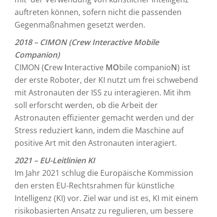
auftreten können, sofern nicht die passenden
Gegenmaßnahmen gesetzt werden.
2018 – CIMON (Crew Interactive Mobile
Companion)
CIMON (
C
rew
I
nteractive
MO
bile companio
N
) ist
der erste Roboter, der KI nutzt um frei schwebend
mit Astronauten der ISS zu interagieren. Mit ihm
soll erforscht werden, ob die Arbeit der
Astronauten effizienter gemacht werden und der
Stress reduziert kann, indem die Maschine auf
positive Art mit den Astronauten interagiert.
2021 – EU-Leitlinien KI
Im Jahr 2021 schlug die Europäische Kommission
den ersten EU-Rechtsrahmen für künstliche
Intelligenz (KI) vor. Ziel war und ist es, KI mit einem
risikobasierten Ansatz zu regulieren, um bessere