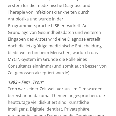
ersten) für die medizinische Diagnose und
Therapie von Infektionskrankheiten durch
Antibiotika und wurde in der
Programmiersprache
LISP
entwickelt. Auf
Grundlage von Gesundheitsdaten und weiteren
Eingaben des Arztes wird eine Diagnose erstellt,
doch die letztgültige medizinische Entscheidung
bleibt weiterhin beim Menschen, wodurch das
MYCIN-System im Grunde die Rolle eines
Consultants einnimmt (und somit auch besser von
Zeitgenossen akzeptiert wurde).
1982 – Film „Tron“
Tron war seiner Zeit weit voraus. Im Film wurden
bereist anno dazumal Themen angesprochen, die
heutzutage viel diskutiert sind: Künstliche
Intelligenz, Digitale Identität, Privatsphäre,
personenbezogene Daten und die Dominanz von