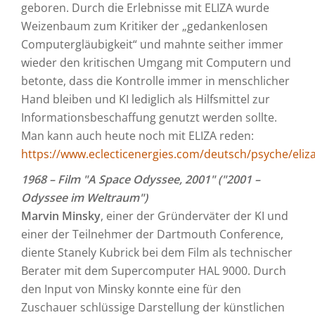
geboren. Durch die Erlebnisse mit ELIZA wurde
Weizenbaum zum Kritiker der „gedankenlosen
Computergläubigkeit“ und mahnte seither immer
wieder den kritischen Umgang mit Computern und
betonte, dass die Kontrolle immer in menschlicher
Hand bleiben und KI lediglich als Hilfsmittel zur
Informationsbeschaffung genutzt werden sollte.
Man kann auch heute noch mit ELIZA reden:
https://www.eclecticenergies.com/deutsch/psyche/eliz
1968 – Film "A Space Odyssee, 2001" ("2001 –
Odyssee im Weltraum")
Marvin Minsky
, einer der Gründerväter der KI und
einer der Teilnehmer der Dartmouth Conference,
diente Stanely Kubrick bei dem Film als technischer
Berater mit dem Supercomputer HAL 9000. Durch
den Input von Minsky konnte eine für den
Zuschauer schlüssige Darstellung der künstlichen