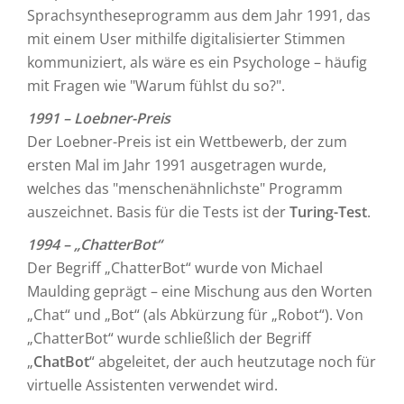
Sprachsyntheseprogramm aus dem Jahr 1991, das
mit einem User mithilfe digitalisierter Stimmen
kommuniziert, als wäre es ein Psychologe – häufig
mit Fragen wie "Warum fühlst du so?".
1991 – Loebner-Preis
Der Loebner-Preis ist ein Wettbewerb, der zum
ersten Mal im Jahr 1991 ausgetragen wurde,
welches das "menschenähnlichste" Programm
auszeichnet. Basis für die Tests ist der
Turing-Test
.
1994 – „ChatterBot“
Der Begriff „ChatterBot“ wurde von Michael
Maulding geprägt – eine Mischung aus den Worten
„Chat“ und „Bot“ (als Abkürzung für „Robot“). Von
„ChatterBot“ wurde schließlich der Begriff
„
ChatBot
“ abgeleitet, der auch heutzutage noch für
virtuelle Assistenten verwendet wird.