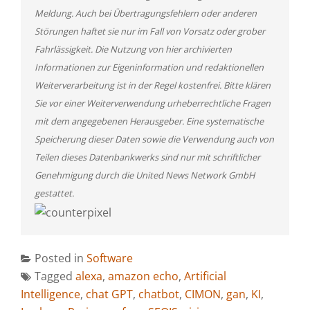
Meldung. Auch bei Übertragungsfehlern oder anderen
Störungen haftet sie nur im Fall von Vorsatz oder grober
Fahrlässigkeit. Die Nutzung von hier archivierten
Informationen zur Eigeninformation und redaktionellen
Weiterverarbeitung ist in der Regel kostenfrei. Bitte klären
Sie vor einer Weiterverwendung urheberrechtliche Fragen
mit dem angegebenen Herausgeber. Eine systematische
Speicherung dieser Daten sowie die Verwendung auch von
Teilen dieses Datenbankwerks sind nur mit schriftlicher
Genehmigung durch die United News Network GmbH
gestattet.
Posted in
Software
Tagged
alexa
,
amazon echo
,
Artificial
Intelligence
,
chat GPT
,
chatbot
,
CIMON
,
gan
,
KI
,