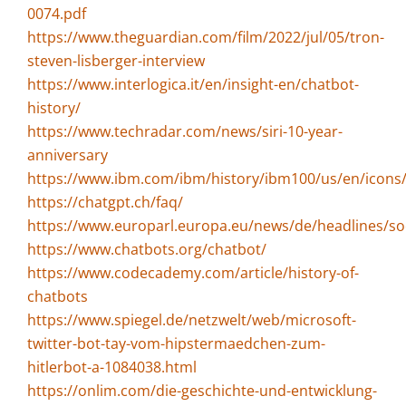
0074.pdf
https://www.theguardian.com/film/2022/jul/05/tron-
steven-lisberger-interview
https://www.interlogica.it/en/insight-en/chatbot-
history/
https://www.techradar.com/news/siri-10-year-
anniversary
https://www.ibm.com/ibm/history/ibm100/us/en/icons
https://chatgpt.ch/faq/
https://www.europarl.europa.eu/news/de/headlines/so
https://www.chatbots.org/chatbot/
https://www.codecademy.com/article/history-of-
chatbots
https://www.spiegel.de/netzwelt/web/microsoft-
twitter-bot-tay-vom-hipstermaedchen-zum-
hitlerbot-a-1084038.html
https://onlim.com/die-geschichte-und-entwicklung-