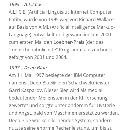
1995 – A.L.I.C.E.
A.L.I.C.E. (Artificial Linguisitic Internet Computer
Entity) wurde von 1995 weg von Richard Wallace
auf Basis von AIML (Artificial Intelligence Markup-
Language) entwickelt und gewann im Jahr 2000
zum ersten Mal den
Loebner-Preis
(der das
"menschenähnlichste" Programm auszeichnet)
gefolgt von 2001 und 2004.
1997 – Deep Blue
Am 11. Mai 1997 besiegte der IBM Computer
namens „Deep Blue®“ den Schachweltmeister
Garri Kasparov. Dieser Sieg wird als medial
bedeutender Meilenstein in der KI-Forschung
gewertet und sorgte unter anderem für Hysterie
und Angst, bald von Maschinen ersetzt zu werden.
Deep Blue war kein lernendes System, sondern
nutzte seine enorme Rechenleistung, um bis zu