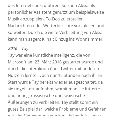
des Internets auszuführen. So kann Alexa als
persönlicher Assistent genutzt um beispielsweise
Musik abzuspielen, To-Dos zu erstellen,
Nachrichten oder Wetterberichte vorzulesen und
so weiter. Durch die weite Verbreitung von Alexa
kann man sagen: KI hält Einzug ins Wohnzimmer.
2016 – Tay
Tay war eine künstliche Intelligenz, die von
Microsoft am 23. März 2016 gestartet wurde und
durch die Interaktion über Twitter mit anderen
Nutzern lernte. Doch nur 16 Stunden nach ihren
Start wurde Tay bereits wieder ausgeschaltet, da
sie ungefiltert aufnahm, womit man sie fütterte
und anfing, rassistische und sexistische
Äußerungen zu verbreiten. Tay stellt somit ein
gutes Beispiel dar, welche Probleme und Gefahren
mit der Verwendung von künstlicher Intelligenz