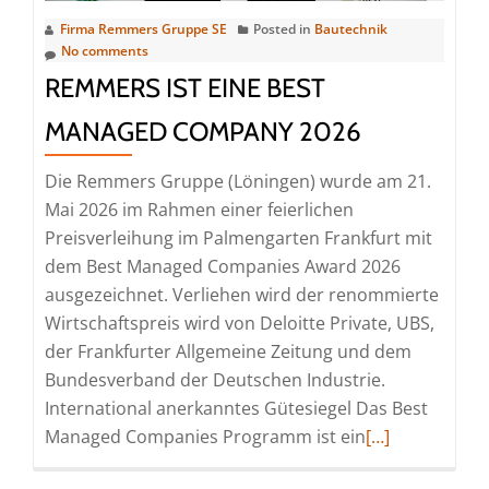
Firma Remmers Gruppe SE
Posted in
Bautechnik
No comments
REMMERS IST EINE BEST
MANAGED COMPANY 2026
Die Remmers Gruppe (Löningen) wurde am 21.
Mai 2026 im Rahmen einer feierlichen
Preisverleihung im Palmengarten Frankfurt mit
dem Best Managed Companies Award 2026
ausgezeichnet. Verliehen wird der renommierte
Wirtschaftspreis wird von Deloitte Private, UBS,
der Frankfurter Allgemeine Zeitung und dem
Bundesverband der Deutschen Industrie.
International anerkanntes Gütesiegel Das Best
Read
Managed Companies Programm ist ein
[…]
more