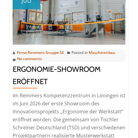
JULI
Nachwuchskräfte
Firma Remmers Gruppe SE
Posted in
Maschinenbau
No comments
ERGONOMIE-SHOWROOM
ERÖFFNET
Im Remmers Kompetenzzentrum in Löningen ist
im Juni 2026 der erste Showroom des
Innovationsprojekts „Ergonomie der Werkstatt“
eröffnet worden. Die gemeinsam von Tischler
Schreiner Deutschland (TSD) und verschiedenen
Projektpartnern realisierte Musterwerkstatt