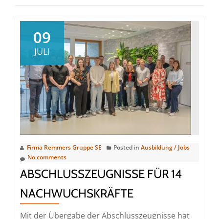
09
JULI
Firma Remmers Gruppe SE
Posted in
Ausbildung / Jobs
No comments
ABSCHLUSSZEUGNISSE FÜR 14
NACHWUCHSKRÄFTE
Mit der Übergabe der Abschlusszeugnisse hat