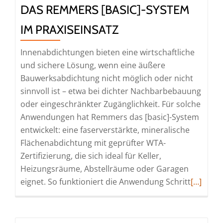
DAS REMMERS [BASIC]-SYSTEM
IM PRAXISEINSATZ
Innenabdichtungen bieten eine wirtschaftliche
und sichere Lösung, wenn eine äußere
Bauwerksabdichtung nicht möglich oder nicht
sinnvoll ist – etwa bei dichter Nachbarbebauung
oder eingeschränkter Zugänglichkeit. Für solche
Anwendungen hat Remmers das [basic]-System
entwickelt: eine faserverstärkte, mineralische
Flächenabdichtung mit geprüfter WTA-
Zertifizierung, die sich ideal für Keller,
Heizungsräume, Abstellräume oder Garagen
Read
eignet. So funktioniert die Anwendung Schritt
[…]
more
about
Innenab