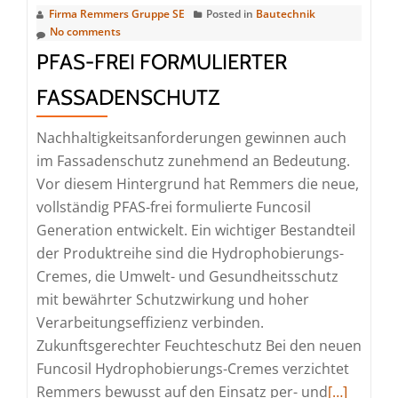
Firma Remmers Gruppe SE
Posted in
Bautechnik
No comments
PFAS-FREI FORMULIERTER
FASSADENSCHUTZ
Nachhaltigkeitsanforderungen gewinnen auch
im Fassadenschutz zunehmend an Bedeutung.
Vor diesem Hintergrund hat Remmers die neue,
vollständig PFAS-frei formulierte Funcosil
Generation entwickelt. Ein wichtiger Bestandteil
der Produktreihe sind die Hydrophobierungs-
Cremes, die Umwelt- und Gesundheitsschutz
mit bewährter Schutzwirkung und hoher
Verarbeitungseffizienz verbinden.
Zukunftsgerechter Feuchteschutz Bei den neuen
Funcosil Hydrophobierungs-Cremes verzichtet
Read
Remmers bewusst auf den Einsatz per- und
[…]