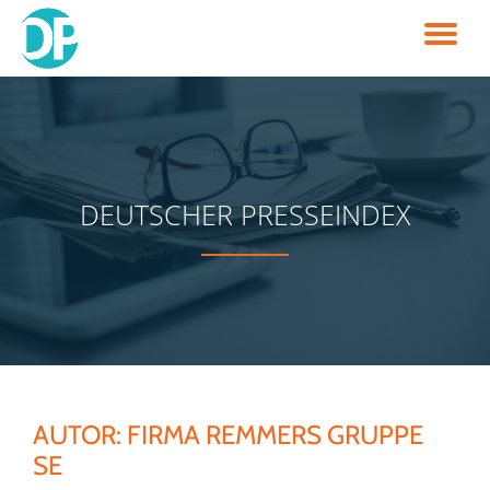
TO
Skip
to
NA
content
DEUTSCHER PRESSEINDEX
AUTOR:
FIRMA REMMERS GRUPPE
SE