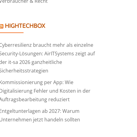
Verbraucher & Recht
HIGHTECHBOX
Cyberresilienz braucht mehr als einzelne
Security-Lösungen: AirITSystems zeigt auf
der it-sa 2026 ganzheitliche
Sicherheitsstrategien
Kommissionierung per App: Wie
Digitalisierung Fehler und Kosten in der
Auftragsbearbeitung reduziert
Entgeltunterlagen ab 2027: Warum
Unternehmen jetzt handeln sollten