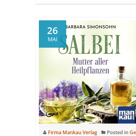
26
MAI
Firma Mankau Verlag
Posted in
Ge