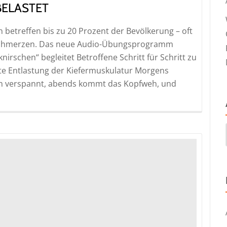
BELASTET
betreffen bis zu 20 Prozent der Bevölkerung – oft
nschmerzen. Das neue Audio-Übungsprogramm
schen“ begleitet Betroffene Schritt für Schritt zu
e Entlastung der Kiefermuskulatur Morgens
ken verspannt, abends kommt das Kopfweh, und