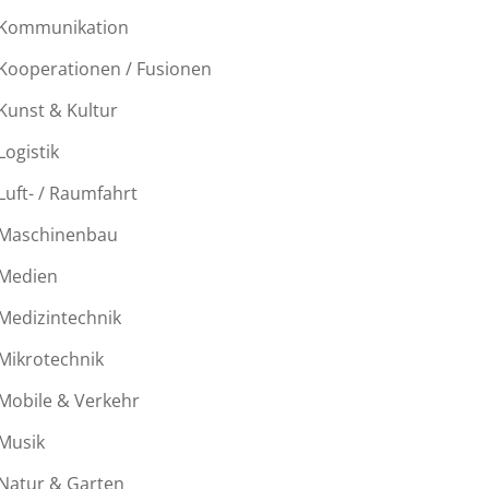
Kommunikation
Kooperationen / Fusionen
Kunst & Kultur
Logistik
Luft- / Raumfahrt
Maschinenbau
Medien
Medizintechnik
Mikrotechnik
Mobile & Verkehr
Musik
Natur & Garten