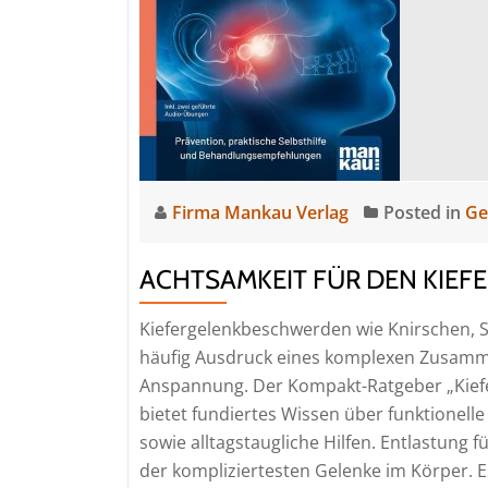
Firma Mankau Verlag
Posted in
Ge
ACHTSAMKEIT FÜR DEN KIEF
Kiefergelenkbeschwerden wie Knirschen,
häufig Ausdruck eines komplexen Zusamme
Anspannung. Der Kompakt-Ratgeber „Kie
bietet fundiertes Wissen über funktionel
sowie alltagstaugliche Hilfen. Entlastung f
der kompliziertesten Gelenke im Körper. E