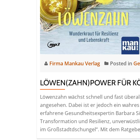
Firma Mankau Verlag
Posted in
Ge
LÖWEN(ZAHN)POWER FÜR KÖ
Löwenzahn wächst schnell und fast überall
angesehen. Dabei ist er jedoch ein wahres
erfahrene Gesundheitsexpertin Barbara S
Transformation und Resilienz, unverwüstl
im Großstadtdschungel“. Mit dem Ratgeber