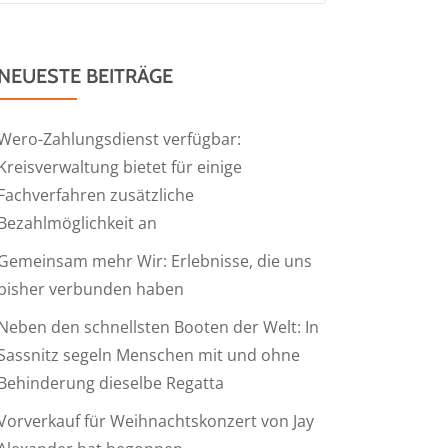
NEUESTE BEITRÄGE
Wero-Zahlungsdienst verfügbar:
Kreisverwaltung bietet für einige
Fachverfahren zusätzliche
Bezahlmöglichkeit an
Gemeinsam mehr Wir: Erlebnisse, die uns
bisher verbunden haben
Neben den schnellsten Booten der Welt: In
Sassnitz segeln Menschen mit und ohne
Behinderung dieselbe Regatta
Vorverkauf für Weihnachtskonzert von Jay