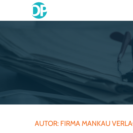
Skip
to
content
AUTOR:
FIRMA MANKAU VERL