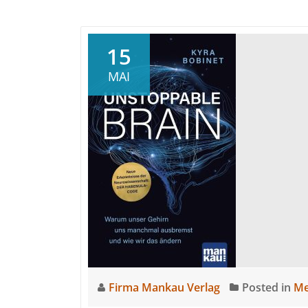
15
MAI
Firma Mankau Verlag
Posted in
Me