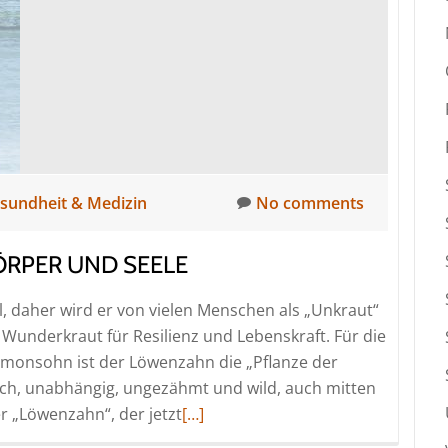
sundheit & Medizin
No comments
RPER UND SEELE
, daher wird er von vielen Menschen als „Unkraut“
 Wunderkraut für Resilienz und Lebenskraft. Für die
imonsohn ist der Löwenzahn die „Pflanze der
ich, unabhängig, ungezähmt und wild, auch mitten
Read
 „Löwenzahn“, der jetzt
[…]
more