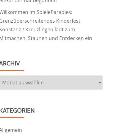
Alexander hat begonnen
Willkommen im SpieleParadies:
Grenzüberschreitendes Kinderfest
Konstanz / Kreuzlingen lädt zum
Mitmachen, Staunen und Entdecken ein
ARCHIV
Archiv
KATEGORIEN
Allgemein