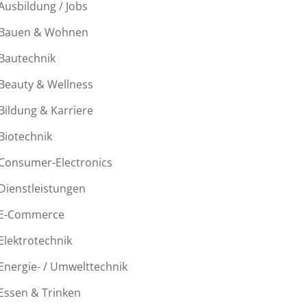
Ausbildung / Jobs
Bauen & Wohnen
Bautechnik
Beauty & Wellness
Bildung & Karriere
Biotechnik
Consumer-Electronics
Dienstleistungen
E-Commerce
Elektrotechnik
Energie- / Umwelttechnik
Essen & Trinken