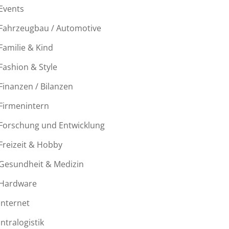
Events
Fahrzeugbau / Automotive
Familie & Kind
Fashion & Style
Finanzen / Bilanzen
Firmenintern
Forschung und Entwicklung
Freizeit & Hobby
Gesundheit & Medizin
Hardware
Internet
Intralogistik