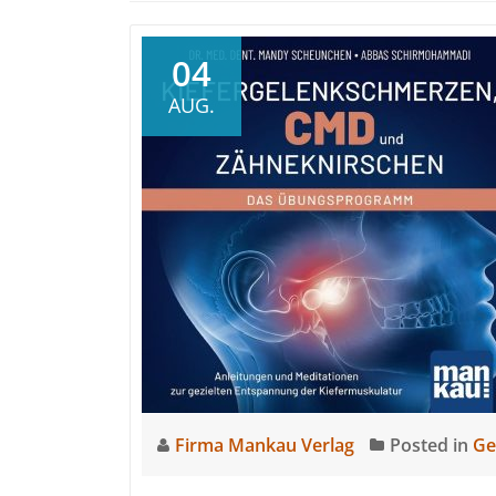
04
AUG.
Firma Mankau Verlag
Posted in
Ge