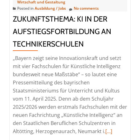
Wirtschaft und Gestaltung
Posted in
Ausbildung / Jobs
No comments
ZUKUNFTSTHEMA: KI IN DER
AUFSTIEGSFORTBILDUNG AN
TECHNIKERSCHULEN
„Bayern zeigt seine Innovationskraft und setzt
mit vier Fachschulen für Künstliche Intelligenz
bundesweit neue Maßstäbe“ – so lautet eine
Pressemitteilung des bayrischen
Staatsministeriums für Unterricht und Kultus
vom 11. April 2025. Denn ab dem Schuljahr
2025/2026 werden erstmals Fachschulen mit der
neuen Fachrichtung „Künstliche Intelligenz“ an
den Staatlichen Beruflichen Schulzentren in
Read
Altötting, Herzogenaurach, Neumarkt i.
[…]
more