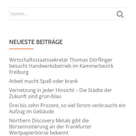
trifft
Annette
Stensitzky
in
Düsseldorf
NEUESTE BEITRÄGE
Wirtschaftsstaatssekretär Thomas Dörflinger
besucht Handwerksbetrieb im Kammerbezirk
Freiburg
Arbeit macht Spaß oder krank
Vernetzung in jeder Hinsicht – Die Städte der
Zukunft sind grün-blau
Drei bis zehn Prozent, so viel Strom verbraucht ein
Aufzug im Gebäude
Northern Discovery Metals gibt die
Börsennotierung an der Frankfurter
Wertpapierbörse bekannt