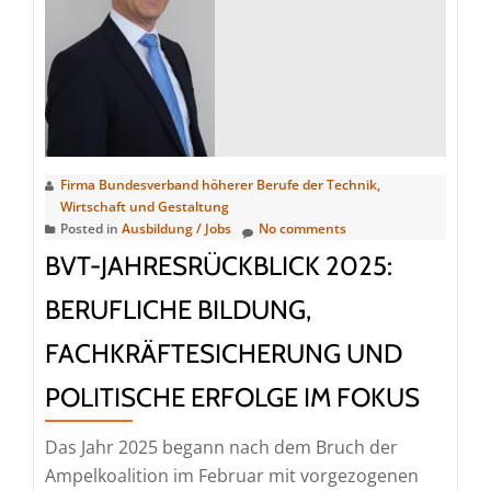
Firma Bundesverband höherer Berufe der Technik,
Wirtschaft und Gestaltung
Posted in
Ausbildung / Jobs
No comments
BVT-JAHRESRÜCKBLICK 2025:
BERUFLICHE BILDUNG,
FACHKRÄFTESICHERUNG UND
POLITISCHE ERFOLGE IM FOKUS
Das Jahr 2025 begann nach dem Bruch der
Ampelkoalition im Februar mit vorgezogenen