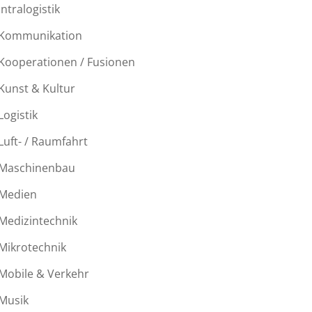
Intralogistik
Kommunikation
Kooperationen / Fusionen
Kunst & Kultur
Logistik
Luft- / Raumfahrt
Maschinenbau
Medien
Medizintechnik
Mikrotechnik
Mobile & Verkehr
Musik