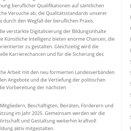
nung beruflicher Qualifikationen auf sämtlichen
iche Versuche ab, die Qualitätsstandards unserer
a durch den Wegfall der beruflichen Praxis.
ie verstärkte Digitalisierung der Bildungsinhalte
e Künstliche Intelligenz bieten enorme Chancen, die
entierter zu gestalten. Gleichzeitig wird die
uelle Karrierechancen und für die Sicherung des
eiche Arbeit mit den neu formierten Landesverbänden
alen Angebote und die Vertiefung der politischen
die Vorbereitung der nächsten
 Mitgliedern, Beschäftigten, Beiräten, Förderern und
tützung im Jahr 2025. Gemeinsam werden wir die
irtschaft und Gestaltung weiterhin kraftvoll
ldung aktiv mitgestalten.