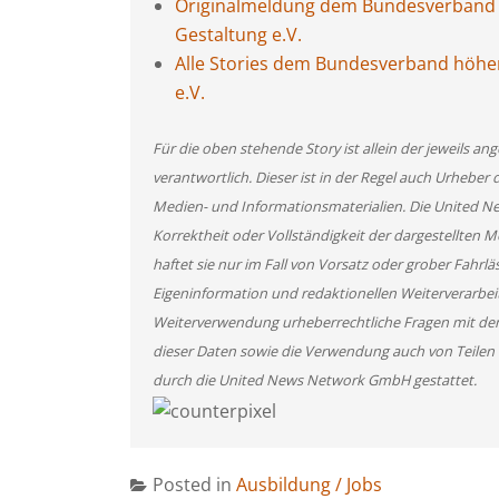
Originalmeldung dem Bundesverband h
Gestaltung e.V.
Alle Stories dem Bundesverband höher
e.V.
Für die oben stehende Story ist allein der jeweils 
verantwortlich. Dieser ist in der Regel auch Urheber 
Medien- und Informationsmaterialien. Die United 
Korrektheit oder Vollständigkeit der dargestellten
haftet sie nur im Fall von Vorsatz oder grober Fahrlä
Eigeninformation und redaktionellen Weiterverarbeitun
Weiterverwendung urheberrechtliche Fragen mit de
dieser Daten sowie die Verwendung auch von Teilen
durch die United News Network GmbH gestattet.
Posted in
Ausbildung / Jobs