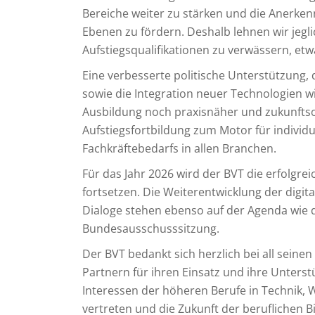
Bereiche weiter zu stärken und die Anerken
Ebenen zu fördern. Deshalb lehnen wir jegl
Aufstiegsqualifikationen zu verwässern, etw
Eine verbesserte politische Unterstützung, d
sowie die Integration neuer Technologien wi
Ausbildung noch praxisnäher und zukunftsori
Aufstiegsfortbildung zum Motor für individ
Fachkräftebedarfs in allen Branchen.
Für das Jahr 2026 wird der BVT die erfolgr
fortsetzen. Die Weiterentwicklung der digit
Dialoge stehen ebenso auf der Agenda wie 
Bundesausschusssitzung.
Der BVT bedankt sich herzlich bei all seinen
Partnern für ihren Einsatz und ihre Unters
Interessen der höheren Berufe in Technik, W
vertreten und die Zukunft der beruflichen Bi