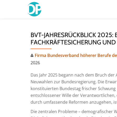
Skip
to
content
BVT-JAHRESRÜCKBLICK 2025: 
FACHKRÄFTESICHERUNG UND P
Firma Bundesverband höherer Berufe der
2026
Das Jahr 2025 begann nach dem Bruch der 
Neuwahlen zur Bundesregierung. Die Erwar
konstituierten Bundestag frischer Schwung 
entschlossener Wille der Verantwortlichen
durch umfassende Reformen anzugehen, ist
Die zentralen Probleme – demografischer 