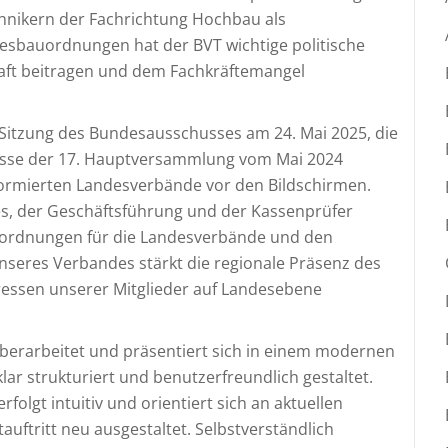
chnikern der Fachrichtung Hochbau als
esbauordnungen hat der BVT wichtige politische
chaft beitragen und dem Fachkräftemangel
 Sitzung des Bundesausschusses am 24. Mai 2025, die
lüsse der 17. Hauptversammlung vom Mai 2024
formierten Landesverbände vor den Bildschirmen.
s, der Geschäftsführung und der Kassenprüfer
sordnungen für die Landesverbände und den
seres Verbandes stärkt die regionale Präsenz des
ressen unserer Mitglieder auf Landesebene
rarbeitet und präsentiert sich in einem modernen
lar strukturiert und benutzerfreundlich gestaltet.
folgt intuitiv und orientiert sich an aktuellen
auftritt neu ausgestaltet. Selbstverständlich