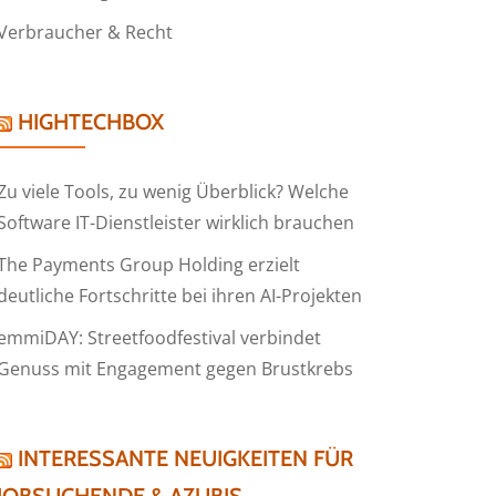
Verbraucher & Recht
HIGHTECHBOX
Zu viele Tools, zu wenig Überblick? Welche
Software IT-Dienstleister wirklich brauchen
The Payments Group Holding erzielt
deutliche Fortschritte bei ihren AI-Projekten
emmiDAY: Streetfoodfestival verbindet
Genuss mit Engagement gegen Brustkrebs
INTERESSANTE NEUIGKEITEN FÜR