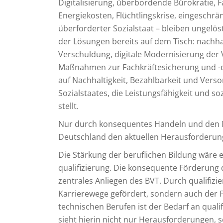
Digitalisierung, überbordende Bürokratie, 
Energiekosten, Flüchtlingskrise, eingeschr
überforderter Sozialstaat – bleiben ungelöst
der Lösungen bereits auf dem Tisch: nachha
Verschuldung, digitale Modernisierung der 
Maßnahmen zur Fachkräftesicherung und -qual
auf Nachhaltigkeit, Bezahlbarkeit und Verso
Sozialstaates, die Leistungsfähigkeit und so
stellt.
Nur durch konsequentes Handeln und den 
Deutschland den aktuellen Herausforderung
Die Stärkung der beruflichen Bildung wäre
qualifizierung. Die konsequente Förderung d
zentrales Anliegen des BVT. Durch qualifizi
Karrierewege gefördert, sondern auch der F
technischen Berufen ist der Bedarf an qual
sieht hierin nicht nur Herausforderungen,