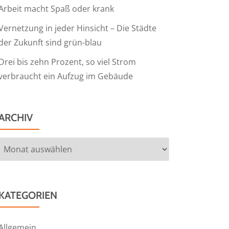
Arbeit macht Spaß oder krank
Vernetzung in jeder Hinsicht – Die Städte
der Zukunft sind grün-blau
Drei bis zehn Prozent, so viel Strom
verbraucht ein Aufzug im Gebäude
ARCHIV
Archiv
KATEGORIEN
Allgemein