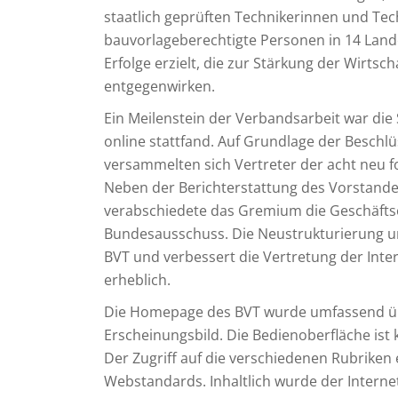
staatlich geprüften Technikerinnen und Te
bauvorlageberechtigte Personen in 14 Land
Erfolge erzielt, die zur Stärkung der Wirts
entgegenwirken.
Ein Meilenstein der Verbandsarbeit war die
online stattfand. Auf Grundlage der Besch
versammelten sich Vertreter der acht neu 
Neben der Berichterstattung des Vorstande
verabschiedete das Gremium die Geschäft
Bundesausschuss. Die Neustrukturierung un
BVT und verbessert die Vertretung der Inte
erheblich.
Die Homepage des BVT wurde umfassend übe
Erscheinungsbild. Die Bedienoberfläche ist k
Der Zugriff auf die verschiedenen Rubriken er
Webstandards. Inhaltlich wurde der Internet