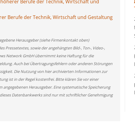
öherer Berufe der Technik, Wirtschaft und
er Berufe der Technik, Wirtschaft und Gestaltung
angegebene Herausgeber (siehe Firmenkontakt oben)
des Pressetextes, sowie der angehängten Bild-, Ton-, Video-,
News Network GmbH übernimmt keine Haftung für die
 Meldung. Auch bei Übertragungsfehlern oder anderen Störungen
ssigkeit. Die Nutzung von hier archivierten Informationen zur
g ist in der Regel kostenfrei. Bitte klären Sie vor einer
m angegebenen Herausgeber. Eine systematische Speicherung
 dieses Datenbankwerks sind nur mit schriftlicher Genehmigung