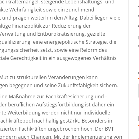
Fachkräftemangel, steigende Lebenshaltungs- und
änkte Wehrfähigkeit sowie ein zunehmend
 und prägen weiterhin den Alltag. Dabei liegen viele
ltige Finanzpolitik zur Reduzierung der
Verwaltung und Entbürokratisierung, gezielte
ifizierung, eine energiepolitische Strategie, die
rgungssicherheit setzt, sowie eine Reform des
ziale Gerechtigkeit in ein ausgewogenes Verhältnis
Mut zu strukturellen Veränderungen kann
en begegnen und seine Zukunftsfähigkeit sichern.
 eine Maßnahme zur Fachkräftesicherung und -
er beruflichen Aufstiegsfortbildung ist daher ein
erte Weiterbildung werden nicht nur individuelle
achkräftepool nachhaltig gestärkt. Besonders in
ifizierten Fachkräften ungebrochen hoch. Der BVT
 sondern auch Chancen. Mit der Implementierung von