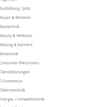
Ausbildung / Jobs
Bauen & Wohnen
Bautechnik
Beauty & Wellness
Bildung & Karriere
Biotechnik
Consumer-Electronics
Dienstleistungen
E-Commerce
Elektrotechnik
Energie- / Umwelttechnik