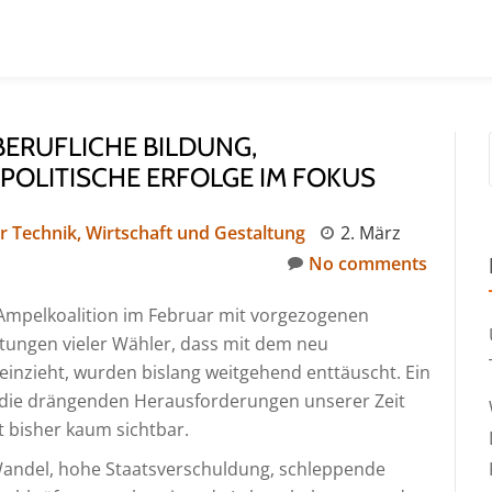
BERUFLICHE BILDUNG,
OLITISCHE ERFOLGE IM FOKUS
 Technik, Wirtschaft und Gestaltung
2. März
No comments
Ampelkoalition im Februar mit vorgezogenen
tungen vieler Wähler, dass mit dem neu
einzieht, wurden bislang weitgehend enttäuscht. Ein
, die drängenden Herausforderungen unserer Zeit
 bisher kaum sichtbar.
Wandel, hohe Staatsverschuldung, schleppende