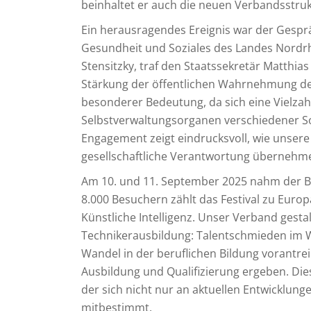
beinhaltet er auch die neuen Verbandsstru
Ein herausragendes Ereignis war der Gesprä
Gesundheit und Soziales des Landes Nordrh
Stensitzky, traf den Staatssekretär Matthia
Stärkung der öffentlichen Wahrnehmung der 
besonderer Bedeutung, da sich eine Vielzah
Selbstverwaltungsorganen verschiedener So
Engagement zeigt eindrucksvoll, wie unsere
gesellschaftliche Verantwortung übernehm
Am 10. und 11. September 2025 nahm der BVT 
8.000 Besuchern zählt das Festival zu Eu
Künstliche Intelligenz. Unser Verband gesta
Technikerausbildung: Talentschmieden im Wa
Wandel in der beruflichen Bildung vorantrei
Ausbildung und Qualifizierung ergeben. Die
der sich nicht nur an aktuellen Entwicklung
mitbestimmt.