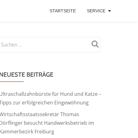
STARTSEITE
SERVICE
NEUESTE BEITRÄGE
Ultraschallzahnbürste für Hund und Katze –
Tipps zur erfolgreichen Eingewöhnung
Wirtschaftsstaatssekretär Thomas
Dörflinger besucht Handwerksbetrieb im
Kammerbezirk Freiburg