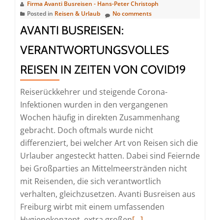
Firma Avanti Busreisen - Hans-Peter Christoph
Posted in
Reisen & Urlaub
No comments
AVANTI BUSREISEN:
VERANTWORTUNGSVOLLES
REISEN IN ZEITEN VON COVID19
Reiserückkehrer und steigende Corona-
Infektionen wurden in den vergangenen
Wochen häufig in direkten Zusammenhang
gebracht. Doch oftmals wurde nicht
differenziert, bei welcher Art von Reisen sich die
Urlauber angesteckt hatten. Dabei sind Feiernde
bei Großparties an Mittelmeerstränden nicht
mit Reisenden, die sich verantwortlich
verhalten, gleichzusetzen. Avanti Busreisen aus
Freiburg wirbt mit einem umfassenden
Read
Hygienekonzept, extra großen
[…]