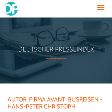
TO
Skip
to
NA
content
DEUTSCHER PRESSEINDEX
AUTOR:
FIRMA AVANTI BUSREISEN -
HANS-PETER CHRISTOPH