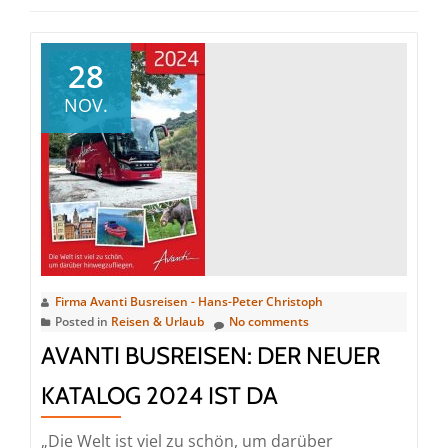
28
NOV.
Firma Avanti Busreisen - Hans-Peter Christoph
Posted in
Reisen & Urlaub
No comments
AVANTI BUSREISEN: DER NEUER
KATALOG 2024 IST DA
„Die Welt ist viel zu schön, um darüber