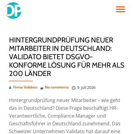
TO
Skip
to
NA
content
HINTERGRUNDPRÜFUNG NEUER
MITARBEITER IN DEUTSCHLAND:
VALIDATO BIETET DSGVO-
KONFORME LÖSUNG FÜR MEHR ALS
200 LÄNDER
Firma Validato
No comments
9. Juli 2026
Hintergrundprüfung neuer Mitarbeiter – wie geht
das in Deutschland? Diese Frage beschäftigt HR-
Verantwortliche, Compliance-Manager und
Geschäftsführer in Deutschland zunehmend. Das
Schweizer Unternehmen Validato hat darauf eine