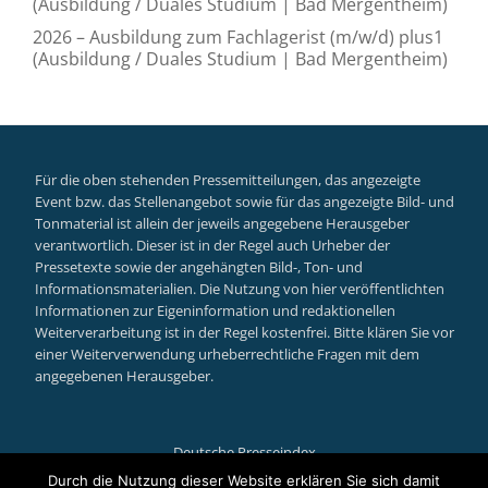
(Ausbildung / Duales Studium | Bad Mergentheim)
2026 – Ausbildung zum Fachlagerist (m/w/d) plus1
(Ausbildung / Duales Studium | Bad Mergentheim)
Für die oben stehenden Pressemitteilungen, das angezeigte
Event bzw. das Stellenangebot sowie für das angezeigte Bild- und
Tonmaterial ist allein der jeweils angegebene Herausgeber
verantwortlich. Dieser ist in der Regel auch Urheber der
Pressetexte sowie der angehängten Bild-, Ton- und
Informationsmaterialien. Die Nutzung von hier veröffentlichten
Informationen zur Eigeninformation und redaktionellen
Weiterverarbeitung ist in der Regel kostenfrei. Bitte klären Sie vor
einer Weiterverwendung urheberrechtliche Fragen mit dem
angegebenen Herausgeber.
Deutsche Presseindex
Secondary
Durch die Nutzung dieser Website erklären Sie sich damit