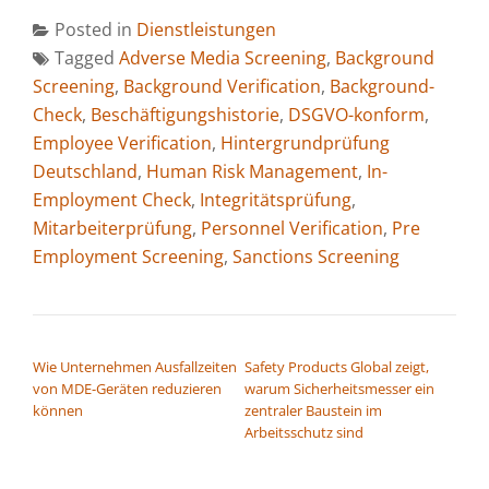
Posted in
Dienstleistungen
Tagged
Adverse Media Screening
,
Background
Screening
,
Background Verification
,
Background-
Check
,
Beschäftigungshistorie
,
DSGVO-konform
,
Employee Verification
,
Hintergrundprüfung
Deutschland
,
Human Risk Management
,
In-
Employment Check
,
Integritätsprüfung
,
Mitarbeiterprüfung
,
Personnel Verification
,
Pre
Employment Screening
,
Sanctions Screening
BEITRAGSNAVIGATION
Wie Unternehmen Ausfallzeiten
Safety Products Global zeigt,
von MDE-Geräten reduzieren
warum Sicherheitsmesser ein
können
zentraler Baustein im
Arbeitsschutz sind