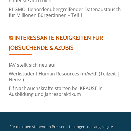
endet sie auch nicht.
REGMO: Behördenübergreifender Datenaustausch
für Millionen Bürger:innen – Teil 1
INTERESSANTE NEUIGKEITEN FÜR
JOBSUCHENDE & AZUBIS
IAV stellt sich neu auf
Werkstudent Human Resources (m/w/d) (Teilzeit |
Neuss)
Elf Nachwuchskräfte starten bei KRAUSE in
Ausbildung und Jahrespraktikum
Für die oben stehenden Pressemitteilungen, das angezeigte