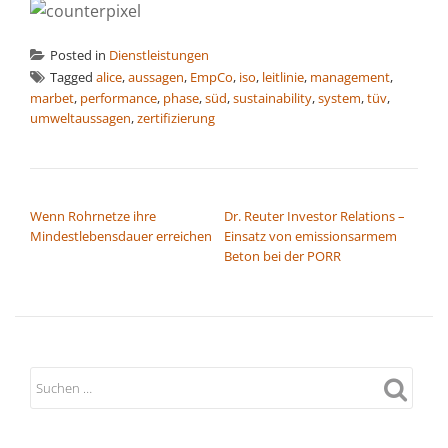
Posted in
Dienstleistungen
Tagged
alice
,
aussagen
,
EmpCo
,
iso
,
leitlinie
,
management
,
marbet
,
performance
,
phase
,
süd
,
sustainability
,
system
,
tüv
,
umweltaussagen
,
zertifizierung
BEITRAGSNAVIGATION
Wenn Rohrnetze ihre
Dr. Reuter Investor Relations –
Mindestlebensdauer erreichen
Einsatz von emissionsarmem
Beton bei der PORR