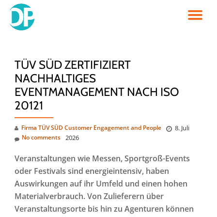
TO
Skip
to
NA
content
TÜV SÜD ZERTIFIZIERT
NACHHALTIGES
EVENTMANAGEMENT NACH ISO
20121
Firma TÜV SÜD Customer Engagement and People
8. Juli
No comments
2026
Veranstaltungen wie Messen, Sportgroß-Events
oder Festivals sind energieintensiv, haben
Auswirkungen auf ihr Umfeld und einen hohen
Materialverbrauch. Von Zulieferern über
Veranstaltungsorte bis hin zu Agenturen können