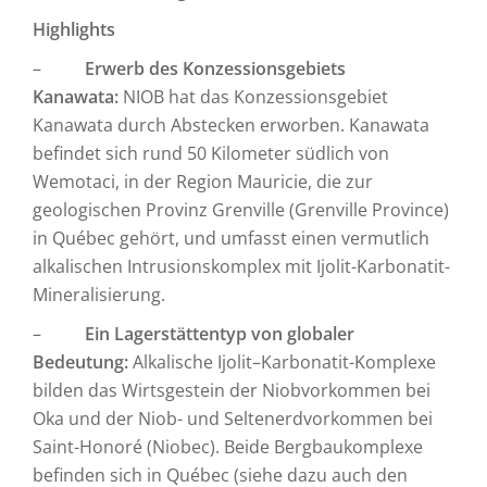
Highlights
–
Erwerb des Konzessionsgebiets
Kanawata:
NIOB hat das Konzessionsgebiet
Kanawata durch Abstecken erworben. Kanawata
befindet sich rund 50 Kilometer südlich von
Wemotaci, in der Region Mauricie, die zur
geologischen Provinz Grenville (Grenville Province)
in Québec gehört, und umfasst einen vermutlich
alkalischen Intrusionskomplex mit Ijolit-Karbonatit-
Mineralisierung.
–
Ein Lagerstättentyp von globaler
Bedeutung:
Alkalische Ijolit–Karbonatit-Komplexe
bilden das Wirtsgestein der Niobvorkommen bei
Oka und der Niob- und Seltenerdvorkommen bei
Saint-Honoré (Niobec). Beide Bergbaukomplexe
befinden sich in Québec (siehe dazu auch den