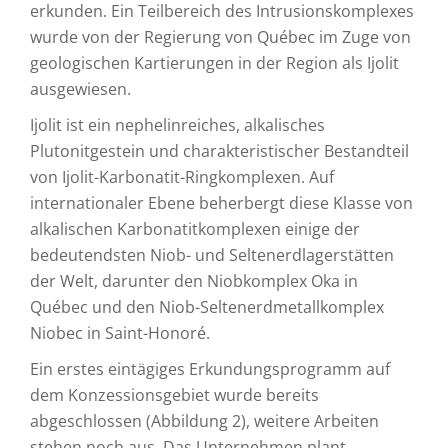
erkunden. Ein Teilbereich des Intrusionskomplexes
wurde von der Regierung von Québec im Zuge von
geologischen Kartierungen in der Region als Ijolit
ausgewiesen.
Ijolit ist ein nephelinreiches, alkalisches
Plutonitgestein und charakteristischer Bestandteil
von Ijolit-Karbonatit-Ringkomplexen. Auf
internationaler Ebene beherbergt diese Klasse von
alkalischen Karbonatitkomplexen einige der
bedeutendsten Niob- und Seltenerdlagerstätten
der Welt, darunter den Niobkomplex Oka in
Québec und den Niob-Seltenerdmetallkomplex
Niobec in Saint-Honoré.
Ein erstes eintägiges Erkundungsprogramm auf
dem Konzessionsgebiet wurde bereits
abgeschlossen (Abbildung 2), weitere Arbeiten
stehen noch aus. Das Unternehmen plant,