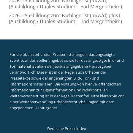
2026 – Ausbildung zum Fachlagerist (m/w/d)
(Ausbildung / Duales Studium | Bad Mergentheim)
2026 – Ausbildung zum Fachlagerist (m/w/d) plus1
(Ausbildung / Duales Studium | Bad Mergentheim)
Für die oben stehenden Pressemitteilungen, das angezeigte
Event bzw. das Stellenangebot sowie für das angezeigte Bild- und
Tonmaterial ist allein der jeweils angegebene Herausgeber
verantwortlich. Dieser ist in der Regel auch Urheber der
Pressetexte sowie der angehängten Bild-, Ton- und
Informationsmaterialien. Die Nutzung von hier veröffentlichten
Informationen zur Eigeninformation und redaktionellen
Weiterverarbeitung ist in der Regel kostenfrei. Bitte klären Sie vor
einer Weiterverwendung urheberrechtliche Fragen mit dem
angegebenen Herausgeber.
Deutsche Presseindex