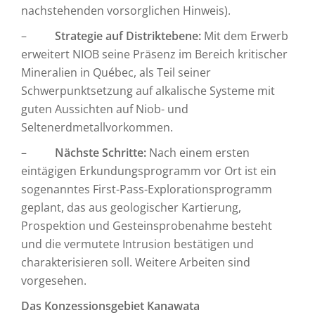
nachstehenden vorsorglichen Hinweis).
–
Strategie auf Distriktebene:
Mit dem Erwerb
erweitert NIOB seine Präsenz im Bereich kritischer
Mineralien in Québec, als Teil seiner
Schwerpunktsetzung auf alkalische Systeme mit
guten Aussichten auf Niob- und
Seltenerdmetallvorkommen.
–
Nächste Schritte:
Nach einem ersten
eintägigen Erkundungsprogramm vor Ort ist ein
sogenanntes First-Pass-Explorationsprogramm
geplant, das aus geologischer Kartierung,
Prospektion und Gesteinsprobenahme besteht
und die vermutete Intrusion bestätigen und
charakterisieren soll. Weitere Arbeiten sind
vorgesehen.
Das Konzessionsgebiet Kanawata