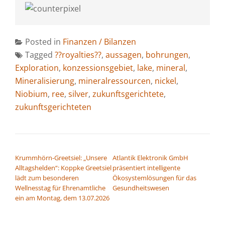
Posted in
Finanzen / Bilanzen
Tagged
??royalties??
,
aussagen
,
bohrungen
,
Exploration
,
konzessionsgebiet
,
lake
,
mineral
,
Mineralisierung
,
mineralressourcen
,
nickel
,
Niobium
,
ree
,
silver
,
zukunftsgerichtete
,
zukunftsgerichteten
BEITRAGSNAVIGATION
Krummhörn-Greetsiel: „Unsere
Atlantik Elektronik GmbH
Alltagshelden“: Koppke Greetsiel
präsentiert intelligente
lädt zum besonderen
Ökosystemlösungen für das
Wellnesstag für Ehrenamtliche
Gesundheitswesen
ein am Montag, dem 13.07.2026