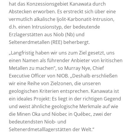
hat das Konzessionsgebiet Kanawata durch
Abstecken erworben. Es erstreckt sich über eine
vermutlich alkalische Ijolit-Karbonatit-Intrusion,
d.h. einen Intrusionstyp, der bedeutende
Erzlagerstätten aus Niob (Nb) und
Seltenerdmetallen (REE) beherbergt.
„Langfristig haben wir uns zum Ziel gesetzt, uns
einen Namen als führender Anbieter von kritischen
Metallen zu machen“, so Murray Nye, Chief
Executive Officer von NIOB. „Deshalb erschließen
wir eine Reihe von Zielzonen, die unseren
geologischen Kriterien entsprechen. Kanawata ist
ein ideales Projekt: Es liegt in der richtigen Gegend
und weist ähnliche geologische Merkmale auf wie
die Minen Oka und Niobec in Québec, zwei der
bedeutendsten Niob- und
Seltenerdmetalllagerstätten der Welt.“