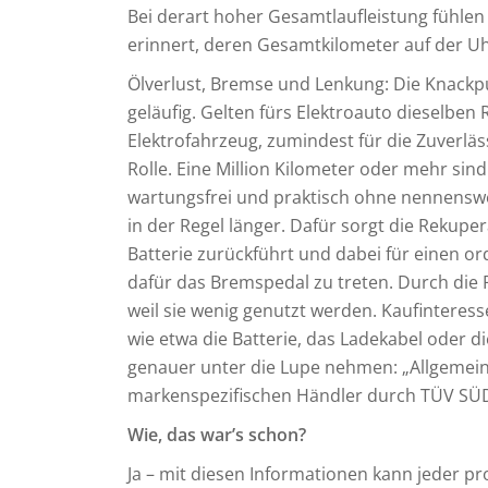
Bei derart hoher Gesamtlaufleistung fühlen 
erinnert, deren Gesamtkilometer auf der U
Ölverlust, Bremse und Lenkung: Die Knackp
geläufig. Gelten fürs Elektroauto dieselben 
Elektrofahrzeug, zumindest für die Zuverläs
Rolle. Eine Million Kilometer oder mehr si
wartungsfrei und praktisch ohne nennenswe
in der Regel länger. Dafür sorgt die Rekupe
Batterie zurückführt und dabei für einen or
dafür das Bremspedal zu treten. Durch die
weil sie wenig genutzt werden. Kaufinteres
wie etwa die Batterie, das Ladekabel oder 
genauer unter die Lupe nehmen: „Allgemein
markenspezifischen Händler durch TÜV SÜD
Wie, das war’s schon?
Ja – mit diesen Informationen kann jeder pr