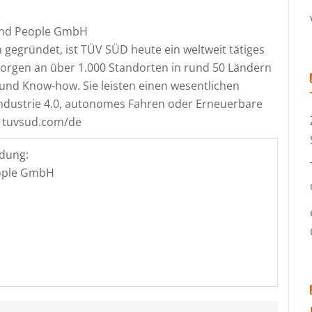
and People GmbH
 gegründet, ist TÜV SÜD heute ein weltweit tätiges
orgen an über 1.000 Standorten in rund 50 Ländern
und Know-how. Sie leisten einen wesentlichen
Industrie 4.0, autonomes Fahren oder Erneuerbare
. tuvsud.com/de
dung:
ople GmbH