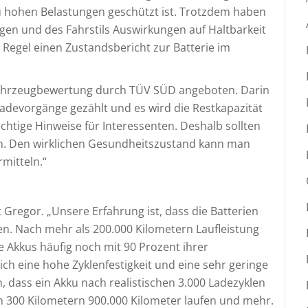
 zu hohen Belastungen geschützt ist. Trotzdem haben
ngen und des Fahrstils Auswirkungen auf Haltbarkeit
Regel einen Zustandsbericht zur Batterie im
 Fahrzeugbewertung durch TÜV SÜD angeboten. Darin
ladevorgänge gezählt und es wird die Restkapazität
ichtige Hinweise für Interessenten. Deshalb sollten
den. Den wirklichen Gesundheitszustand kann man
rmitteln.“
 Gregor. „Unsere Erfahrung ist, dass die Batterien
agen. Nach mehr als 200.000 Kilometern Laufleistung
le Akkus häufig noch mit 90 Prozent ihrer
ich eine hohe Zyklenfestigkeit und eine sehr geringe
 dass ein Akku nach realistischen 3.000 Ladezyklen
n 300 Kilometern 900.000 Kilometer laufen und mehr.