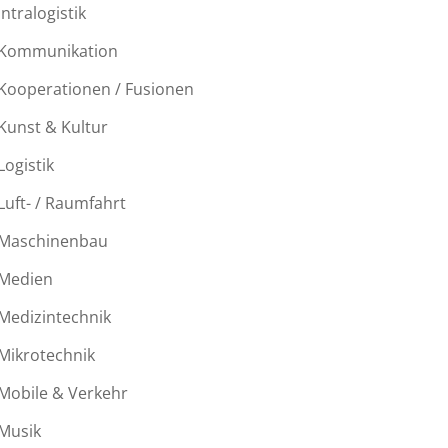
Intralogistik
Kommunikation
Kooperationen / Fusionen
Kunst & Kultur
Logistik
Luft- / Raumfahrt
Maschinenbau
Medien
Medizintechnik
Mikrotechnik
Mobile & Verkehr
Musik