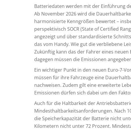
Batteriedaten werden mit der Einführung d
Ab November 2026 wird die Dauerhaltbarkeit
harmonisierte Kenngrößen bewertet – insbe
perspektivisch SOCR (State of Certified Ra
angezeigt und über standardisierte Schnitts
das vom Handy. Wie gut die verbliebene Leis
Zukünftig kann das der Fahrer eines neuen 
dagegen müssen die Emissionen angegeben
Ein wichtiger Punkt in den neuen Euro-7-Vo
müssen für ihre Fahrzeuge eine Dauerhaltba
nachweisen. Zudem gilt eine erweiterte Leb
Emissionen dürfen sich dabei um den Faktor
Auch für die Haltbarkeit der Antriebsbatte
Mindesthaltbarkeitsanforderungen. Nach 10
die Speicherkapazität der Batterie nicht un
Kilometern nicht unter 72 Prozent. Mindest