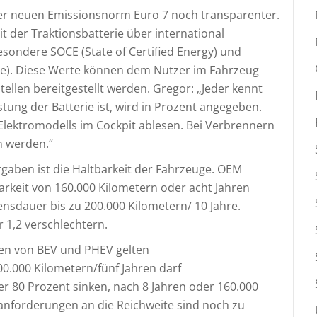
er neuen Emissionsnorm Euro 7 noch transparenter.
 der Traktionsbatterie über international
sondere SOCE (State of Certified Energy) und
nge). Diese Werte können dem Nutzer im Fahrzeug
tellen bereitgestellt werden. Gregor: „Jeder kennt
tung der Batterie ist, wird in Prozent angegeben.
Elektromodells im Cockpit ablesen. Bei Verbrennern
 werden.“
rgaben ist die Haltbarkeit der Fahrzeuge. OEM
rkeit von 160.000 Kilometern oder acht Jahren
ensdauer bis zu 200.000 Kilometern/ 10 Jahre.
 1,2 verschlechtern.
rien von BEV und PHEV gelten
0.000 Kilometern/fünf Jahren darf
ter 80 Prozent sinken, nach 8 Jahren oder 160.000
anforderungen an die Reichweite sind noch zu