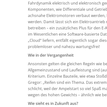
Fahrdynamik elektrisch und elektronisch ge
Komponenten, wie Differentiale und Getrie
achsnahe Elektromotoren verbaut werden, kan
werden. Damit lässt sich ein Elektroantrieb
betreiben – ein zusätzliches Plus für den E-
im Wesentlichen eine Software-basierte Date
„Cloud“ liefern, entfällt eigentlich sogar di
problemloser und nahezu wartungsfrei!
Wie in der Vergangenheit
Ansonsten gelten die gleichen Regeln wie 
Allgemeinzustand und Laufleistung sind (auß
Kriterium. Einzelne Bauteile, wie etwa Sto
Gregor: „Reifen sind ein Thema. Das extre
schlicht, weil der Ampelstart so viel Spaß m
wegen des hohen Gewichts – ähnlich wie be
Wie sieht es in Zukunft aus?