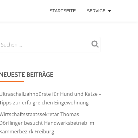
STARTSEITE
SERVICE
NEUESTE BEITRÄGE
Ultraschallzahnbürste für Hund und Katze –
Tipps zur erfolgreichen Eingewöhnung
Wirtschaftsstaatssekretär Thomas
Dörflinger besucht Handwerksbetrieb im
Kammerbezirk Freiburg