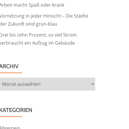
Arbeit macht Spaß oder krank
Vernetzung in jeder Hinsicht – Die Städte
der Zukunft sind grün-blau
Drei bis zehn Prozent, so viel Strom
verbraucht ein Aufzug im Gebäude
ARCHIV
Archiv
KATEGORIEN
Allgemein