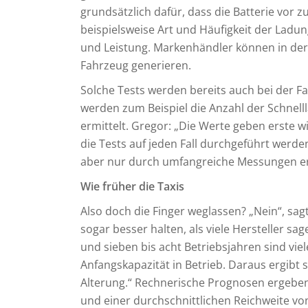
grundsätzlich dafür, dass die Batterie vor
beispielsweise Art und Häufigkeit der Ladu
und Leistung. Markenhändler können in der 
Fahrzeug generieren.
Solche Tests werden bereits auch bei der
werden zum Beispiel die Anzahl der Schnell
ermittelt. Gregor: „Die Werte geben erste w
die Tests auf jeden Fall durchgeführt wer
aber nur durch umfangreiche Messungen e
Wie früher die Taxis
Also doch die Finger weglassen? „Nein“, sagt
sogar besser halten, als viele Hersteller s
und sieben bis acht Betriebsjahren sind vie
Anfangskapazität in Betrieb. Daraus ergibt s
Alterung.“ Rechnerische Prognosen ergeben,
und einer durchschnittlichen Reichweite vo