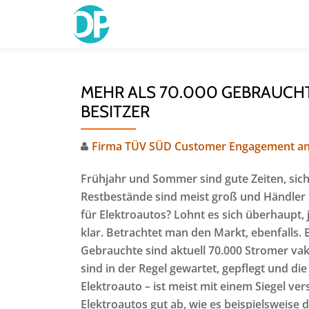
Skip
to
content
MEHR ALS 70.000 GEBRAUCH
BESITZER
Firma TÜV SÜD Customer Engagement an
Frühjahr und Sommer sind gute Zeiten, sic
Restbestände sind meist groß und Händler l
für Elektroautos? Lohnt es sich überhaupt, 
klar. Betrachtet man den Markt, ebenfalls.
Gebrauchte sind aktuell 70.000 Stromer va
sind in der Regel gewartet, gepflegt und die
Elektroauto – ist meist mit einem Siegel ve
Elektroautos gut ab, wie es beispielsweise d