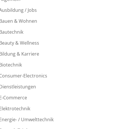
Ausbildung / Jobs
Bauen & Wohnen
Bautechnik
Beauty & Wellness
Bildung & Karriere
Biotechnik
Consumer-Electronics
Dienstleistungen
E-Commerce
Elektrotechnik
Energie- / Umwelttechnik