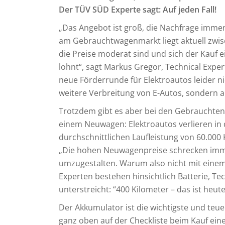
Der TÜV SÜD Experte sagt: Auf jeden Fall!
„Das Angebot ist groß, die Nachfrage immer
am Gebrauchtwagenmarkt liegt aktuell zwisc
die Preise moderat sind und sich der Kauf 
lohnt“, sagt Markus Gregor, Technical Expert
neue Förderrunde für Elektroautos leider nic
weitere Verbreitung von E-Autos, sondern a
Trotzdem gibt es aber bei den Gebrauchten
einem Neuwagen: Elektroautos verlieren in 
durchschnittlichen Laufleistung von 60.000
„Die hohen Neuwagenpreise schrecken immer
umzugestalten. Warum also nicht mit einem
Experten bestehen hinsichtlich Batterie, Te
unterstreicht: “400 Kilometer – das ist heut
Der Akkumulator ist die wichtigste und teu
ganz oben auf der Checkliste beim Kauf ein