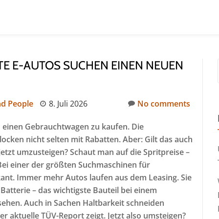
TE E-AUTOS SUCHEN EINEN NEUEN
d People
8. Juli 2026
No comments
h einen Gebrauchtwagen zu kaufen. Die
ocken nicht selten mit Rabatten. Aber: Gilt das auch
jetzt umzusteigen? Schaut man auf die Spritpreise –
 Bei einer der größten Suchmaschinen für
kant. Immer mehr Autos laufen aus dem Leasing. Sie
 Batterie – das wichtigste Bauteil bei einem
rsehen. Auch in Sachen Haltbarkeit schneiden
er aktuelle TÜV-Report zeigt. Jetzt also umsteigen?