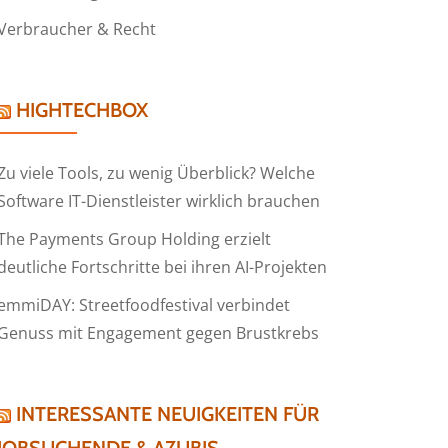
Verbraucher & Recht
HIGHTECHBOX
Zu viele Tools, zu wenig Überblick? Welche
Software IT-Dienstleister wirklich brauchen
The Payments Group Holding erzielt
deutliche Fortschritte bei ihren AI-Projekten
emmiDAY: Streetfoodfestival verbindet
Genuss mit Engagement gegen Brustkrebs
INTERESSANTE NEUIGKEITEN FÜR