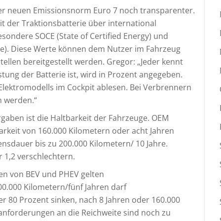
er neuen Emissionsnorm Euro 7 noch transparenter.
 der Traktionsbatterie über international
sondere SOCE (State of Certified Energy) und
nge). Diese Werte können dem Nutzer im Fahrzeug
tellen bereitgestellt werden. Gregor: „Jeder kennt
tung der Batterie ist, wird in Prozent angegeben.
Elektromodells im Cockpit ablesen. Bei Verbrennern
 werden.“
rgaben ist die Haltbarkeit der Fahrzeuge. OEM
rkeit von 160.000 Kilometern oder acht Jahren
ensdauer bis zu 200.000 Kilometern/ 10 Jahre.
 1,2 verschlechtern.
rien von BEV und PHEV gelten
0.000 Kilometern/fünf Jahren darf
ter 80 Prozent sinken, nach 8 Jahren oder 160.000
anforderungen an die Reichweite sind noch zu