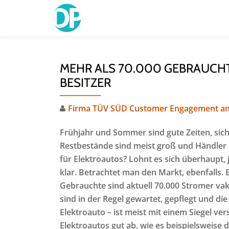
Skip
to
content
MEHR ALS 70.000 GEBRAUCH
BESITZER
Firma TÜV SÜD Customer Engagement an
Frühjahr und Sommer sind gute Zeiten, sic
Restbestände sind meist groß und Händler l
für Elektroautos? Lohnt es sich überhaupt, 
klar. Betrachtet man den Markt, ebenfalls.
Gebrauchte sind aktuell 70.000 Stromer va
sind in der Regel gewartet, gepflegt und die
Elektroauto – ist meist mit einem Siegel ve
Elektroautos gut ab, wie es beispielsweise d