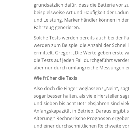
grundsätzlich dafür, dass die Batterie vor
beispielsweise Art und Häufigkeit der Ladu
und Leistung. Markenhändler können in der 
Fahrzeug generieren.
Solche Tests werden bereits auch bei der
werden zum Beispiel die Anzahl der Schnell
ermittelt. Gregor: „Die Werte geben erste w
die Tests auf jeden Fall durchgeführt wer
aber nur durch umfangreiche Messungen e
Wie früher die Taxis
Also doch die Finger weglassen? „Nein“, sagt
sogar besser halten, als viele Hersteller s
und sieben bis acht Betriebsjahren sind vie
Anfangskapazität in Betrieb. Daraus ergibt s
Alterung.“ Rechnerische Prognosen ergeben,
und einer durchschnittlichen Reichweite vo