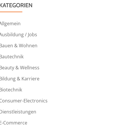
KATEGORIEN
Allgemein
Ausbildung / Jobs
Bauen & Wohnen
Bautechnik
Beauty & Wellness
Bildung & Karriere
Biotechnik
Consumer-Electronics
Dienstleistungen
E-Commerce