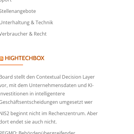
Stellenangebote
Unterhaltung & Technik
Verbraucher & Recht
HIGHTECHBOX
Board stellt den Contextual Decision Layer
vor, mit dem Unternehmensdaten und KI-
Investitionen in intelligentere
Geschäftsentscheidungen umgesetzt wer
NIS2 beginnt nicht im Rechenzentrum. Aber
dort endet sie auch nicht.
REGMO: Behördenübergreifender