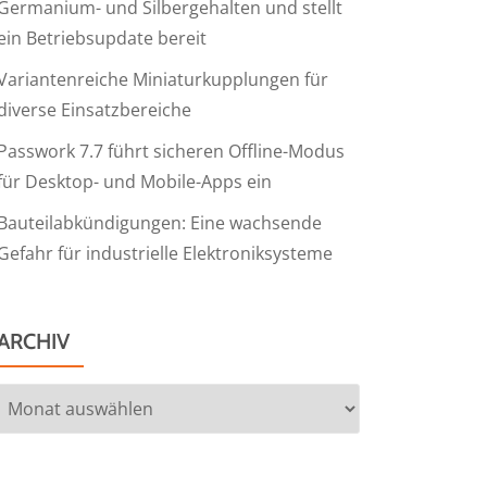
Germanium- und Silbergehalten und stellt
ein Betriebsupdate bereit
Variantenreiche Miniaturkupplungen für
diverse Einsatzbereiche
Passwork 7.7 führt sicheren Offline-Modus
für Desktop- und Mobile-Apps ein
Bauteilabkündigungen: Eine wachsende
Gefahr für industrielle Elektroniksysteme
ARCHIV
Archiv