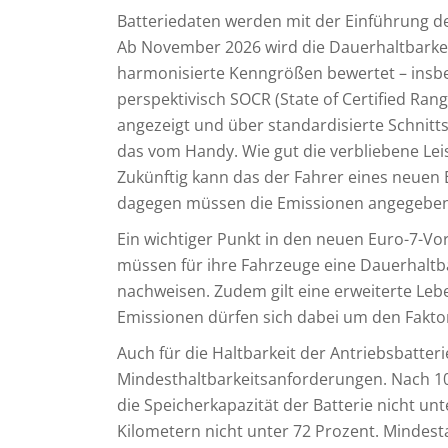
Batteriedaten werden mit der Einführung d
Ab November 2026 wird die Dauerhaltbarkeit
harmonisierte Kenngrößen bewertet – insbe
perspektivisch SOCR (State of Certified Ra
angezeigt und über standardisierte Schnitts
das vom Handy. Wie gut die verbliebene Leis
Zukünftig kann das der Fahrer eines neuen 
dagegen müssen die Emissionen angegeben
Ein wichtiger Punkt in den neuen Euro-7-Vo
müssen für ihre Fahrzeuge eine Dauerhaltba
nachweisen. Zudem gilt eine erweiterte Leb
Emissionen dürfen sich dabei um den Faktor
Auch für die Haltbarkeit der Antriebsbatte
Mindesthaltbarkeitsanforderungen. Nach 10
die Speicherkapazität der Batterie nicht un
Kilometern nicht unter 72 Prozent. Mindest