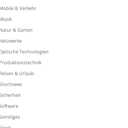
Mobile & Verkehr
Musik
Natur & Garten
Netzwerke
Optische Technologien
Produktionstechnik
Reisen & Urlaub
Shortnews
Sicherheit
Software
Sonstiges
Sport