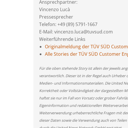
Ansprechpartner:
Vincenzo Lucà
Pressesprecher
Telefon: +49 (89) 5791-1667
E-Mail: vincenzo.luca@tuvsud.com
Weiterführende Links
Originalmeldung der TÜV SÜD Custo
Alle Stories der TÜV SÜD Customer 
Für die oben stehende Story ist allein der jeweils 
verantwortlich. Dieser ist in der Regel auch Urheber 
Medien- und Informationsmaterialien. Die United 
Korrektheit oder Vollständigkeit der dargestellten
haftet sie nur im Fall von Vorsatz oder grober Fahrlä
Eigeninformation und redaktionellen Weiterverarbeitun
Weiterverwendung urheberrechtliche Fragen mit de
dieser Daten sowie die Verwendung auch von Teilen
durch die United News Network GmbH gestattet.