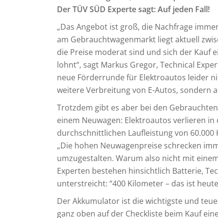
Der TÜV SÜD Experte sagt: Auf jeden Fall!
„Das Angebot ist groß, die Nachfrage immer
am Gebrauchtwagenmarkt liegt aktuell zwisc
die Preise moderat sind und sich der Kauf 
lohnt“, sagt Markus Gregor, Technical Expert
neue Förderrunde für Elektroautos leider nic
weitere Verbreitung von E-Autos, sondern a
Trotzdem gibt es aber bei den Gebrauchten
einem Neuwagen: Elektroautos verlieren in 
durchschnittlichen Laufleistung von 60.000
„Die hohen Neuwagenpreise schrecken immer
umzugestalten. Warum also nicht mit einem
Experten bestehen hinsichtlich Batterie, Te
unterstreicht: “400 Kilometer – das ist heut
Der Akkumulator ist die wichtigste und teu
ganz oben auf der Checkliste beim Kauf ein