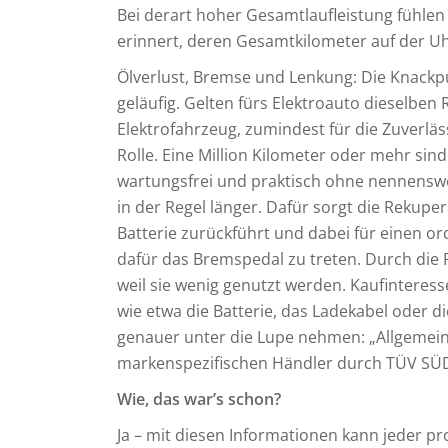
Bei derart hoher Gesamtlaufleistung fühlen 
erinnert, deren Gesamtkilometer auf der U
Ölverlust, Bremse und Lenkung: Die Knackp
geläufig. Gelten fürs Elektroauto dieselben 
Elektrofahrzeug, zumindest für die Zuverläs
Rolle. Eine Million Kilometer oder mehr si
wartungsfrei und praktisch ohne nennenswe
in der Regel länger. Dafür sorgt die Rekupe
Batterie zurückführt und dabei für einen or
dafür das Bremspedal zu treten. Durch die
weil sie wenig genutzt werden. Kaufinteres
wie etwa die Batterie, das Ladekabel oder 
genauer unter die Lupe nehmen: „Allgemein
markenspezifischen Händler durch TÜV SÜD
Wie, das war’s schon?
Ja – mit diesen Informationen kann jeder pr