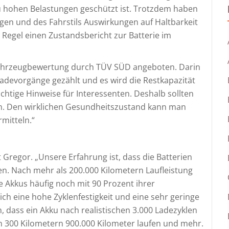
 zu hohen Belastungen geschützt ist. Trotzdem haben
ngen und des Fahrstils Auswirkungen auf Haltbarkeit
Regel einen Zustandsbericht zur Batterie im
 Fahrzeugbewertung durch TÜV SÜD angeboten. Darin
ladevorgänge gezählt und es wird die Restkapazität
ichtige Hinweise für Interessenten. Deshalb sollten
den. Den wirklichen Gesundheitszustand kann man
rmitteln.“
 Gregor. „Unsere Erfahrung ist, dass die Batterien
agen. Nach mehr als 200.000 Kilometern Laufleistung
le Akkus häufig noch mit 90 Prozent ihrer
ich eine hohe Zyklenfestigkeit und eine sehr geringe
 dass ein Akku nach realistischen 3.000 Ladezyklen
n 300 Kilometern 900.000 Kilometer laufen und mehr.