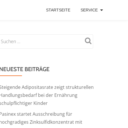
STARTSEITE
SERVICE
NEUESTE BEITRÄGE
Steigende Adipositasrate zeigt strukturellen
Handlungsbedarf bei der Ernährung
schulpflichtiger Kinder
Pasinex startet Ausschreibung für
hochgradiges Zinksulfidkonzentrat mit