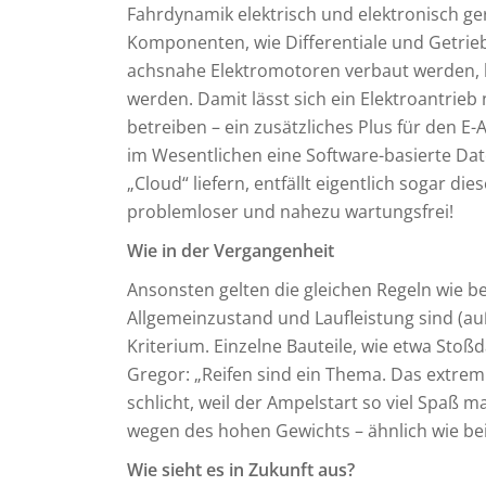
Fahrdynamik elektrisch und elektronisch ge
Komponenten, wie Differentiale und Getrie
achsnahe Elektromotoren verbaut werden, kan
werden. Damit lässt sich ein Elektroantrieb
betreiben – ein zusätzliches Plus für den E-
im Wesentlichen eine Software-basierte Date
„Cloud“ liefern, entfällt eigentlich sogar di
problemloser und nahezu wartungsfrei!
Wie in der Vergangenheit
Ansonsten gelten die gleichen Regeln wie 
Allgemeinzustand und Laufleistung sind (auß
Kriterium. Einzelne Bauteile, wie etwa Sto
Gregor: „Reifen sind ein Thema. Das extre
schlicht, weil der Ampelstart so viel Spaß m
wegen des hohen Gewichts – ähnlich wie be
Wie sieht es in Zukunft aus?