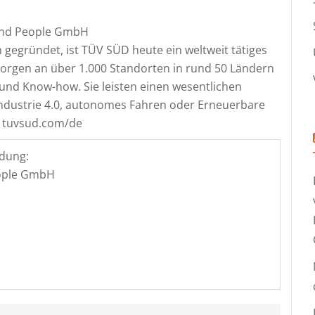
and People GmbH
 gegründet, ist TÜV SÜD heute ein weltweit tätiges
orgen an über 1.000 Standorten in rund 50 Ländern
und Know-how. Sie leisten einen wesentlichen
Industrie 4.0, autonomes Fahren oder Erneuerbare
. tuvsud.com/de
dung:
ople GmbH