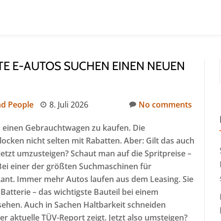
TE E-AUTOS SUCHEN EINEN NEUEN
d People
8. Juli 2026
No comments
h einen Gebrauchtwagen zu kaufen. Die
ocken nicht selten mit Rabatten. Aber: Gilt das auch
jetzt umzusteigen? Schaut man auf die Spritpreise –
 Bei einer der größten Suchmaschinen für
kant. Immer mehr Autos laufen aus dem Leasing. Sie
 Batterie – das wichtigste Bauteil bei einem
rsehen. Auch in Sachen Haltbarkeit schneiden
er aktuelle TÜV-Report zeigt. Jetzt also umsteigen?