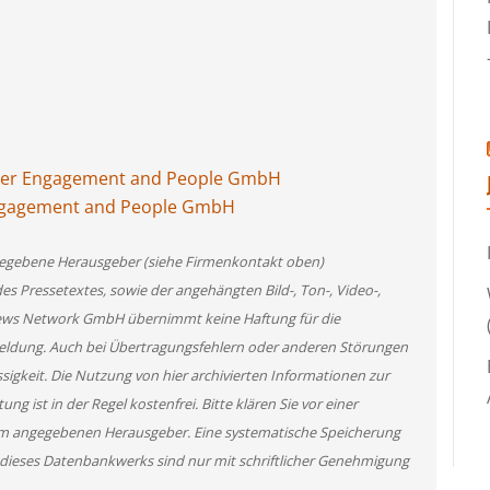
mer Engagement and People GmbH
Engagement and People GmbH
angegebene Herausgeber (siehe Firmenkontakt oben)
des Pressetextes, sowie der angehängten Bild-, Ton-, Video-,
News Network GmbH übernimmt keine Haftung für die
 Meldung. Auch bei Übertragungsfehlern oder anderen Störungen
ssigkeit. Die Nutzung von hier archivierten Informationen zur
g ist in der Regel kostenfrei. Bitte klären Sie vor einer
m angegebenen Herausgeber. Eine systematische Speicherung
 dieses Datenbankwerks sind nur mit schriftlicher Genehmigung