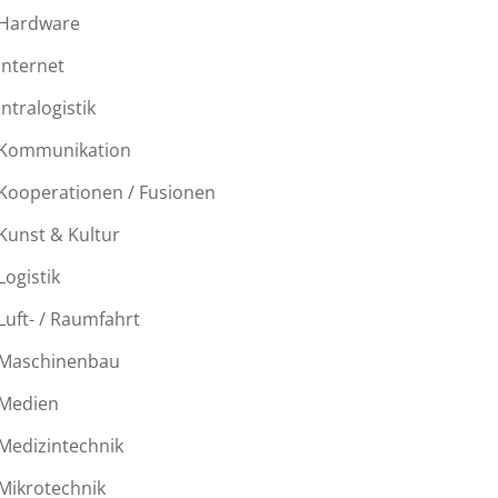
Hardware
Internet
Intralogistik
Kommunikation
Kooperationen / Fusionen
Kunst & Kultur
Logistik
Luft- / Raumfahrt
Maschinenbau
Medien
Medizintechnik
Mikrotechnik