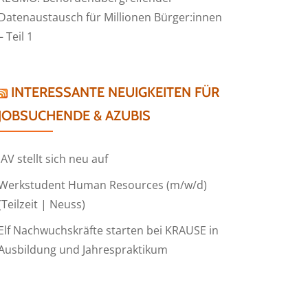
Datenaustausch für Millionen Bürger:innen
– Teil 1
INTERESSANTE NEUIGKEITEN FÜR
JOBSUCHENDE & AZUBIS
IAV stellt sich neu auf
Werkstudent Human Resources (m/w/d)
(Teilzeit | Neuss)
Elf Nachwuchskräfte starten bei KRAUSE in
Ausbildung und Jahrespraktikum