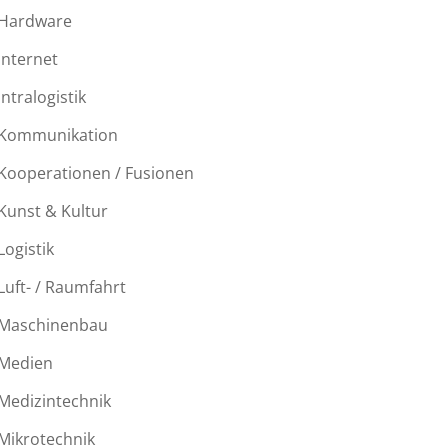
Hardware
Internet
Intralogistik
Kommunikation
Kooperationen / Fusionen
Kunst & Kultur
Logistik
Luft- / Raumfahrt
Maschinenbau
Medien
Medizintechnik
Mikrotechnik