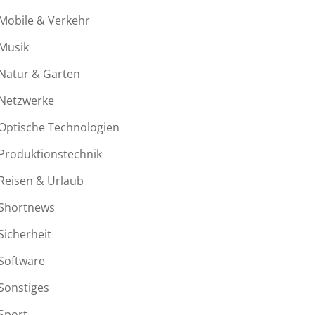
Mobile & Verkehr
Musik
Natur & Garten
Netzwerke
Optische Technologien
Produktionstechnik
Reisen & Urlaub
Shortnews
Sicherheit
Software
Sonstiges
Sport