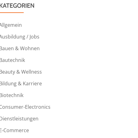
KATEGORIEN
Allgemein
Ausbildung / Jobs
Bauen & Wohnen
Bautechnik
Beauty & Wellness
Bildung & Karriere
Biotechnik
Consumer-Electronics
Dienstleistungen
E-Commerce