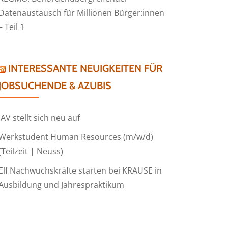
Datenaustausch für Millionen Bürger:innen
– Teil 1
INTERESSANTE NEUIGKEITEN FÜR
JOBSUCHENDE & AZUBIS
IAV stellt sich neu auf
Werkstudent Human Resources (m/w/d)
(Teilzeit | Neuss)
Elf Nachwuchskräfte starten bei KRAUSE in
Ausbildung und Jahrespraktikum