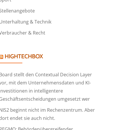
Stellenangebote
Unterhaltung & Technik
Verbraucher & Recht
HIGHTECHBOX
Board stellt den Contextual Decision Layer
vor, mit dem Unternehmensdaten und KI-
Investitionen in intelligentere
Geschäftsentscheidungen umgesetzt wer
NIS2 beginnt nicht im Rechenzentrum. Aber
dort endet sie auch nicht.
REGMO: Behördenübergreifender