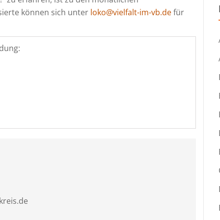
ierte können sich unter
loko@vielfalt-im-vb.de
für
dung:
kreis.de