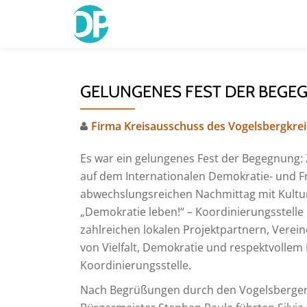
Skip
to
content
GELUNGENES FEST DER BEGE
Firma Kreisausschuss des Vogelsbergkrei
Es war ein gelungenes Fest der Begegnung:
auf dem Internationalen Demokratie- und Fr
abwechslungsreichen Nachmittag mit Kultur
„Demokratie leben!“ – Koordinierungsstelle
zahlreichen lokalen Projektpartnern, Verei
von Vielfalt, Demokratie und respektvollem 
Koordinierungsstelle.
Nach Begrüßungen durch den Vogelsberger L