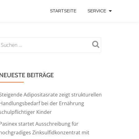
STARTSEITE
SERVICE
NEUESTE BEITRÄGE
Steigende Adipositasrate zeigt strukturellen
Handlungsbedarf bei der Ernährung
schulpflichtiger Kinder
Pasinex startet Ausschreibung für
hochgradiges Zinksulfidkonzentrat mit