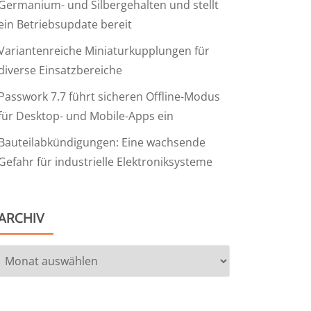
Germanium- und Silbergehalten und stellt
ein Betriebsupdate bereit
Variantenreiche Miniaturkupplungen für
diverse Einsatzbereiche
Passwork 7.7 führt sicheren Offline-Modus
für Desktop- und Mobile-Apps ein
Bauteilabkündigungen: Eine wachsende
Gefahr für industrielle Elektroniksysteme
ARCHIV
Archiv