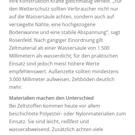
ihre Konstruktion Kräfte gleichmäßig verteilt. „Für
den Wetterschutz sollten Verbraucher nicht nur
auf die Wassersäule achten, sondern auch auf
versiegelte Nähte, eine hochgezogene
Bodenwanne und eine stabile Abspannung“, sagt
Rosenfeld. Nach gängiger Einordnung gilt
Zeltmaterial ab einer Wassersäule von 1.500
Millimetern als wasserdicht; für den praktischen
Einsatz sind jedoch meist höhere Werte
empfehlenswert. Außenzelte sollten mindestens
3.000 Millimeter aufweisen, Zeltböden deutlich
mehr.
Materialien machen den Unterschied
Bei Zeltstoffen kommen heute vor allem
beschichtete Polyester- oder Nylonmaterialien zum
Einsatz. Sie sind leicht, reißfest und
wasserabweisend. Zusätzlich achten viele