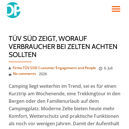
TO
Skip
to
NA
content
TÜV SÜD ZEIGT, WORAUF
VERBRAUCHER BEI ZELTEN ACHTEN
SOLLTEN
Firma TÜV SÜD Customer Engagement and People
6. Juli
No comments
2026
Camping liegt weiterhin im Trend, sei es für einen
Kurztrip am Wochenende, eine Trekkingtour in den
Bergen oder den Familienurlaub auf dem
Campingplatz. Moderne Zelte bieten heute mehr
Komfort, Wetterschutz und praktische Funktionen
als noch vor wenigen Jahren. Damit der Aufenthalt