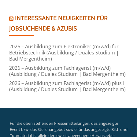
INTERESSANTE NEUIGKEITEN FÜR
JOBSUCHENDE & AZUBIS
2026 – Ausbildung zum Elektroniker (m/w/d) für
Betriebstechnik (Ausbildung / Duales Studium |
Bad Mergentheim)
2026 – Ausbildung zum Fachlagerist (m/w/d)
(Ausbildung / Duales Studium | Bad Mergentheim)
2026 – Ausbildung zum Fachlagerist (m/w/d) plus1
(Ausbildung / Duales Studium | Bad Mergentheim)
Für die oben stehenden Pressemitteilungen, das angezeigte
Event bzw. das Stellenangebot sowie für das angezeigte Bild- und
Tonmaterial ist allein der jeweils angegebene Herausgeber