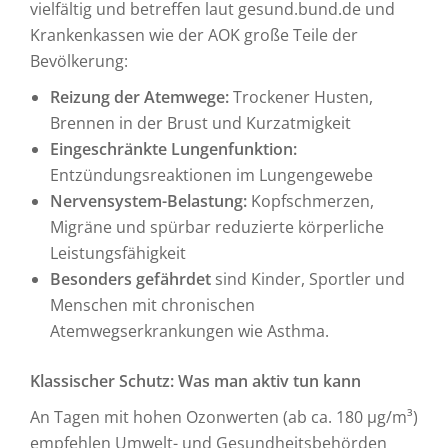
vielfältig und betreffen laut gesund.bund.de und
Krankenkassen wie der AOK große Teile der
Bevölkerung:
Reizung der Atemwege:
Trockener Husten,
Brennen in der Brust und Kurzatmigkeit
Eingeschränkte Lungenfunktion:
Entzündungsreaktionen im Lungengewebe
Nervensystem-Belastung:
Kopfschmerzen,
Migräne und spürbar reduzierte körperliche
Leistungsfähigkeit
Besonders gefährdet
sind Kinder, Sportler und
Menschen mit chronischen
Atemwegserkrankungen wie Asthma.
Klassischer Schutz: Was man aktiv tun kann
An Tagen mit hohen Ozonwerten (ab ca. 180 µg/m³)
empfehlen Umwelt- und Gesundheitsbehörden