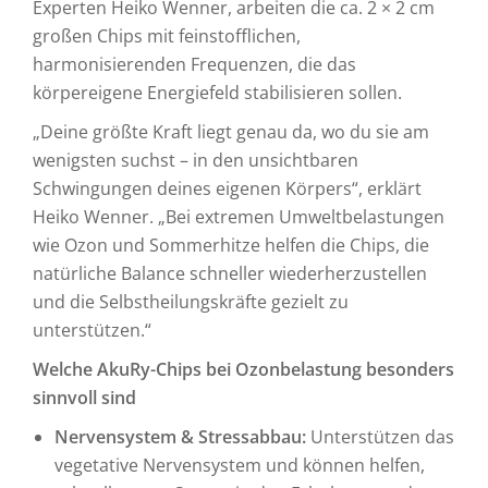
Experten Heiko Wenner, arbeiten die ca. 2 × 2 cm
großen Chips mit feinstofflichen,
harmonisierenden Frequenzen, die das
körpereigene Energiefeld stabilisieren sollen.
„Deine größte Kraft liegt genau da, wo du sie am
wenigsten suchst – in den unsichtbaren
Schwingungen deines eigenen Körpers“, erklärt
Heiko Wenner. „Bei extremen Umweltbelastungen
wie Ozon und Sommerhitze helfen die Chips, die
natürliche Balance schneller wiederherzustellen
und die Selbstheilungskräfte gezielt zu
unterstützen.“
Welche AkuRy-Chips bei Ozonbelastung besonders
sinnvoll sind
Nervensystem & Stressabbau:
Unterstützen das
vegetative Nervensystem und können helfen,