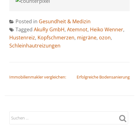
Posted in
Gesundheit & Medizin
Tagged
AkuRy GmbH
,
Atemnot
,
Heiko Wenner
,
Hustenreiz
,
Kopfschmerzen
,
migräne
,
ozon
,
Schleinhautreizungen
BEITRAGSNAVIGATION
Immobilienmakler vergleichen:
Erfolgreiche Bodensanierung