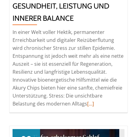
GESUNDHEIT, LEISTUNG UND
INNERER BALANCE
In einer Welt voller Hektik, permanenter
Erreichbarkeit und digitaler Reizüberflutung
wird chronischer Stress zur stillen Epidemie.
Entspannung ist jedoch weit mehr als eine nette
Auszeit – sie ist essenziell für Regeneration,
Resilienz und langfristige Lebensqualität.
Innovative bioenergetische Hilfsmittel wie die
Akury Chips bieten hier eine sanfte, chemiefreie
Unterstützung. Stress: Die unsichtbare
Read
Belastung des modernen Alltags
[…]
more
about
Entspannung:
Der