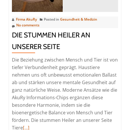
Firma AkuRy
Posted in
Gesundheit & Medizin
No comments
DIE STUMMEN HEILER AN
UNSERER SEITE
Die Beziehung zwischen Mensch und Tier ist von
tiefer Verbundenheit geprägt. Haustiere
nehmen uns oft unbewusst emotionalen Ballast
ab und stärken unsere mentale Gesundheit auf
ganz natürliche Weise. Moderne Ansätze wie die
AkuRy Informations-Chips ergänzen diese
besondere Harmonie, indem sie die
bioenergetische Balance von Mensch und Tier
fördern. Die stummen Heiler an unserer Seite
Read
Tiere
[…]