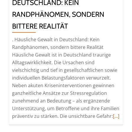
DEUTSCHLAND: KEIN
RANDPHÄNOMEN, SONDERN
BITTERE REALITÄT
. Häusliche Gewalt in Deutschland: Kein
Randphänomen, sondern bittere Realität
Häusliche Gewalt ist in Deutschland traurige
Alltagswirklichkeit. Die Ursachen sind
vielschichtig und tief in gesellschaftlichen sowie
individuellen Belastungsfaktoren verwurzelt.
Neben akuten Kriseninterventionen gewinnen
ganzheitliche Ansätze zur Stressregulation
zunehmend an Bedeutung – als ergänzende
Unterstützung, um Betroffene und ihre Familien
Read
präventiv zu stärken. Die unsichtbare Gefahr:
[…]
more
about