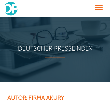
TO
Skip
to
NA
content
DEUTSCHER PRESSEINDEX
AUTOR:
FIRMA AKURY