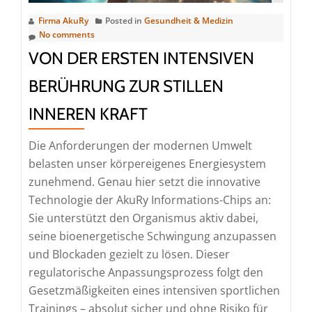
Firma AkuRy
Posted in
Gesundheit & Medizin
No comments
VON DER ERSTEN INTENSIVEN
BERÜHRUNG ZUR STILLEN
INNEREN KRAFT
Die Anforderungen der modernen Umwelt
belasten unser körpereigenes Energiesystem
zunehmend. Genau hier setzt die innovative
Technologie der AkuRy Informations-Chips an:
Sie unterstützt den Organismus aktiv dabei,
seine bioenergetische Schwingung anzupassen
und Blockaden gezielt zu lösen. Dieser
regulatorische Anpassungsprozess folgt den
Gesetzmäßigkeiten eines intensiven sportlichen
Trainings – absolut sicher und ohne Risiko für