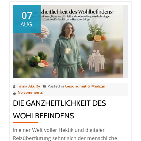
07
AUG.
Firma AkuRy
Posted in
Gesundheit & Medizin
No comments
DIE GANZHEITLICHKEIT DES
WOHLBEFINDENS
In einer Welt voller Hektik und digitaler
Reizüberflutung sehnt sich der menschliche