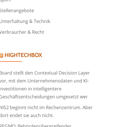
Stellenangebote
Unterhaltung & Technik
Verbraucher & Recht
HIGHTECHBOX
Board stellt den Contextual Decision Layer
vor, mit dem Unternehmensdaten und KI-
Investitionen in intelligentere
Geschäftsentscheidungen umgesetzt wer
NIS2 beginnt nicht im Rechenzentrum. Aber
dort endet sie auch nicht.
REGMO: Behördenübergreifender