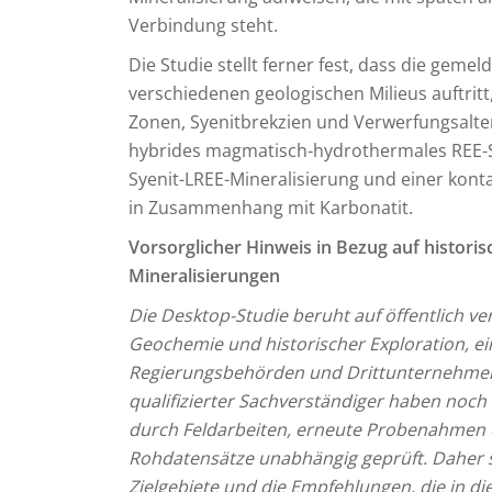
Verbindung steht.
Die Studie stellt ferner fest, dass die gemel
verschiedenen geologischen Milieus auftritt
Zonen, Syenitbrekzien und Verwerfungsalter
hybrides magmatisch-hydrothermales REE-Sy
Syenit-LREE-Mineralisierung und einer kon
in Zusammenhang mit Karbonatit.
Vorsorglicher Hinweis in Bezug auf histor
Mineralisierungen
Die Desktop-Studie beruht auf öffentlich v
Geochemie und historischer Exploration, ein
Regierungsbehörden und Drittunternehmen
qualifizierter Sachverständiger haben noch
durch Feldarbeiten, erneute Probenahmen 
Rohdatensätze unabhängig geprüft. Daher so
Zielgebiete und die Empfehlungen, die in die