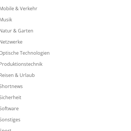
Mobile & Verkehr
Musik
Natur & Garten
Netzwerke
Optische Technologien
Produktionstechnik
Reisen & Urlaub
Shortnews
Sicherheit
Software
Sonstiges
Sport