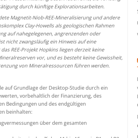
tigung durch künftige Explorationsarbeiten.
ldete Magnetit-Niob-REE-Mineralisierung und andere
nskomplex Clay-Howells als geologischen Rahmen
rung auf nahegelegenen, angrenzenden oder
t nicht zwangsläufig ein Hinweis auf eine
 das REE-Projekt Hopkins liegen derzeit keine
neralreserven vor, und es besteht keine Gewissheit,
grenzung von Mineralressourcen führen werden.
le auf Grundlage der Desktop-Studie durch ein
rten, vorbehaltlich der Finanzierung, des
en Bedingungen und des endgültigen
n beinhalten:
Flugvermessungen über dem gesamten