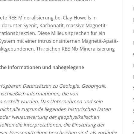
dete REE-Mineralisierung bei Clay-Howells in
, darunter Syenit, Karbonatit, massive Magnetit-
ationsbrekzien. Diese Milieus sprechen für ein
stem mit einer intrusionsinternen Magnetit-Apatit-
taktgebundenen, Th-reichen REE-Nb-Mineralisierung
ische Informationen und nahegelegene
erfügbaren Datensätzen zu Geologie, Geophysik,
schließlich Informationen, die von
 erstellt wurden. Das Unternehmen und sein
 nicht alle zugrunde liegenden historischen Daten
oder Neuauswertung der geophysikalischen
llten die Interpretationen, die Einstufung der
ser Pressemitteilung beschrieben sind, als vorläufig