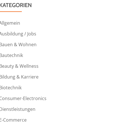
KATEGORIEN
Allgemein
Ausbildung / Jobs
Bauen & Wohnen
Bautechnik
Beauty & Wellness
Bildung & Karriere
Biotechnik
Consumer-Electronics
Dienstleistungen
E-Commerce