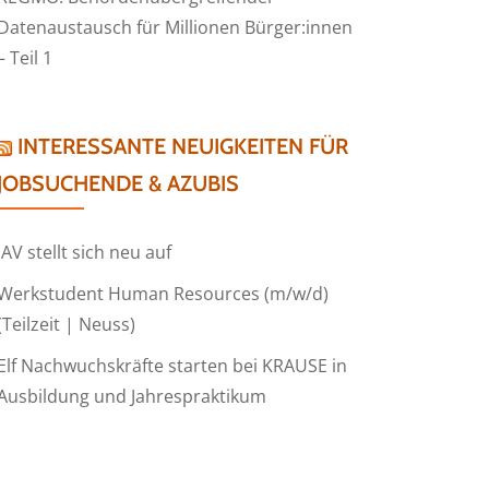
Datenaustausch für Millionen Bürger:innen
– Teil 1
INTERESSANTE NEUIGKEITEN FÜR
JOBSUCHENDE & AZUBIS
IAV stellt sich neu auf
Werkstudent Human Resources (m/w/d)
(Teilzeit | Neuss)
Elf Nachwuchskräfte starten bei KRAUSE in
Ausbildung und Jahrespraktikum