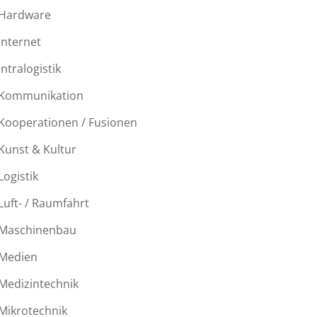
Hardware
Internet
Intralogistik
Kommunikation
Kooperationen / Fusionen
Kunst & Kultur
Logistik
Luft- / Raumfahrt
Maschinenbau
Medien
Medizintechnik
Mikrotechnik