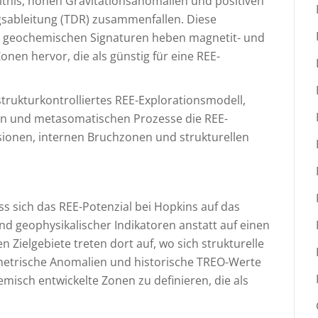
ltnis, hohen Gravitationsanomalien und positiven
sableitung (TDR) zusammenfallen. Diese
 geochemischen Signaturen heben magnetit- und
Zonen hervor, die als günstig für eine REE-
rukturkontrolliertes REE-Explorationsmodell,
en und metasomatischen Prozesse die REE-
sionen, internen Bruchzonen und strukturellen
s sich das REE-Potenzial bei Hopkins auf das
 geophysikalischer Indikatoren anstatt auf einen
n Zielgebiete treten dort auf, wo sich strukturelle
metrische Anomalien und historische TREO-Werte
misch entwickelte Zonen zu definieren, die als