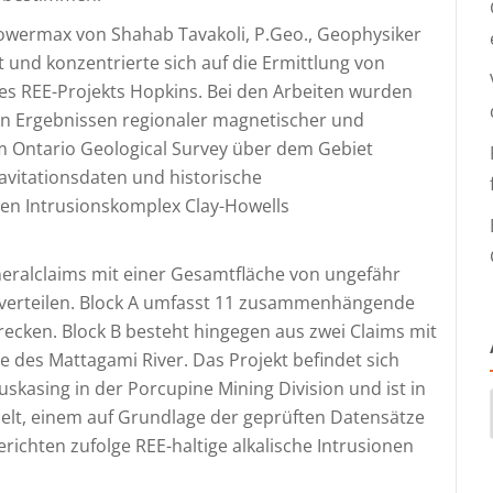
owermax von Shahab Tavakoli, P.Geo., Geophysiker
und konzentrierte sich auf die Ermittlung von
des REE-Projekts Hopkins. Bei den Arbeiten wurden
 Ergebnissen regionaler magnetischer und
 Ontario Geological Survey über dem Gebiet
avitationsdaten und historische
hen Intrusionskomplex Clay-Howells
neralclaims mit einer Gesamtfläche von ungefähr
ke verteilen. Block A umfasst 11 zusammenhängende
trecken. Block B besteht hingegen aus zwei Claims mit
e des Mattagami River. Das Projekt befindet sich
skasing in der Porcupine Mining Division und ist in
elt, einem auf Grundlage der geprüften Datensätze
richten zufolge REE-haltige alkalische Intrusionen