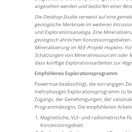
angesehen werden und bedürfen einer Bestä
Die Desktop-Studie verweist auf eine geme
geologische Merkmale im weiteren Intrusio
und Explorationsanaloga. Eine Mineralisie
geologisch ähnlichen Konzessionsgebieten is
Mineralisierung im REE-Projekt Hopkins. Für
Schätzungen von Mineralressourcen oder Mi
dass künftige Explorationsarbeiten zur Ab
Empfohlenes Explorationsprogramm
Powermax beabsichtigt, die vorrangigen Zie
mehrphasiges Explorationsprogramm zu bewe
Zugangs, der Genehmigungen, der saisonal
Programmdesigns. Die empfohlenen Arbeite
Magnetische, VLF- und radiometrische 
Konzessionsgebiet;