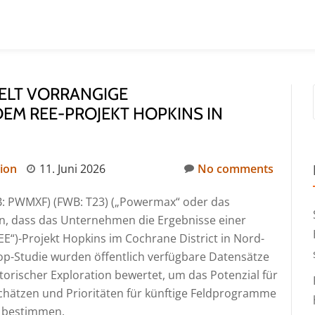
ELT VORRANGIGE
EM REE-PROJEKT HOPKINS IN
ion
11. Juni 2026
No comments
B: PWMXF) (FWB: T23) („Powermax“ oder das
n, dass das Unternehmen die Ergebnisse einer
EE“)-Projekt Hopkins im Cochrane District in Nord-
op-Studie wurden öffentlich verfügbare Datensätze
orischer Exploration bewertet, um das Potenzial für
hätzen und Prioritäten für künftige Feldprogramme
u bestimmen.