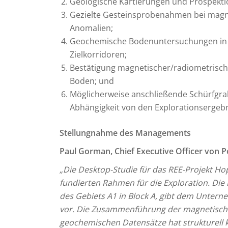
Geologische Kartierungen und Prospektio
Gezielte Gesteinsprobenahmen bei magne
Anomalien;
Geochemische Bodenuntersuchungen in 
Zielkorridoren;
Bestätigung magnetischer/radiometrisch
Boden; und
Möglicherweise anschließende Schürfgra
Abhängigkeit von den Explorationserge
Stellungnahme des Managements
Paul Gorman, Chief Executive Officer von 
„Die Desktop-Studie für das REE-Projekt Ho
fundierten Rahmen für die Exploration. Die
des Gebiets A1 in Block A, gibt dem Unterne
vor. Die Zusammenführung der magnetische
geochemischen Datensätze hat strukturell 