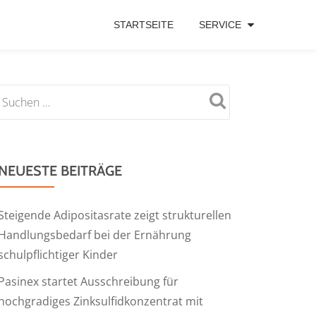
STARTSEITE
SERVICE
NEUESTE BEITRÄGE
Steigende Adipositasrate zeigt strukturellen
Handlungsbedarf bei der Ernährung
schulpflichtiger Kinder
Pasinex startet Ausschreibung für
hochgradiges Zinksulfidkonzentrat mit