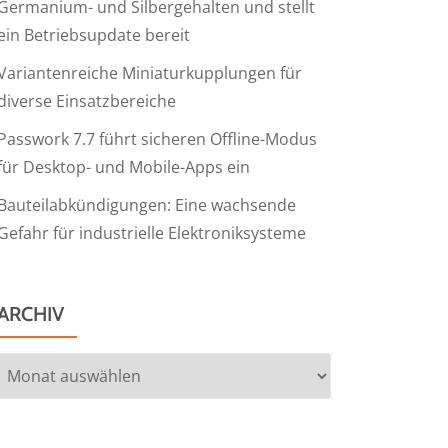
Germanium- und Silbergehalten und stellt
ein Betriebsupdate bereit
Variantenreiche Miniaturkupplungen für
diverse Einsatzbereiche
Passwork 7.7 führt sicheren Offline-Modus
für Desktop- und Mobile-Apps ein
Bauteilabkündigungen: Eine wachsende
Gefahr für industrielle Elektroniksysteme
ARCHIV
Archiv