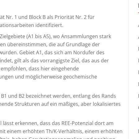
Nr. 1 und Block B als Priorität Nr. 2 für
tionsarbeiten identifiziert.
Zielgebiete (A1 bis A5), wo Ansammlungen stark
len übereinstimmen, die auf Grundlage der
wurden. Gebiet A1, das sich am Nordufer des
det, gilt als das vorrangigste Ziel, das aus der
d empfohlen, dass hier eingehende
rungen und möglicherweise geochemische
 B1 und B2 bezeichnet werden, entlang des Rands
ende Strukturen auf ein mäßiges, aber lokalisiertes
ässt erkennen, dass das REE-Potenzial dort am
mit einem erhöhten Th/K-Verhältnis, einem erhöhten