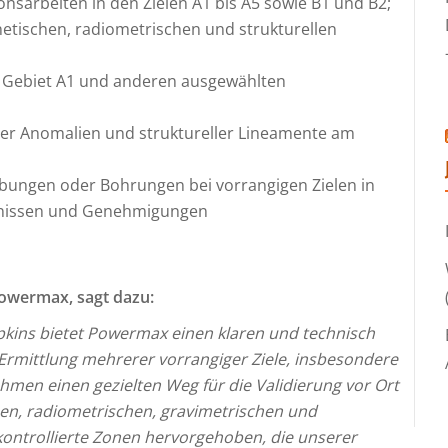
nsarbeiten in den Zielen A1 bis A5 sowie B1 und B2;
tischen, radiometrischen und strukturellen
Gebiet A1 und anderen ausgewählten
er Anomalien und struktureller Lineamente am
bungen oder Bohrungen bei vorrangigen Zielen in
bnissen und Genehmigungen
Powermax, sagt dazu:
pkins bietet Powermax einen klaren und technisch
 Ermittlung mehrerer vorrangiger Ziele, insbesondere
hmen einen gezielten Weg für die Validierung vor Ort
n, radiometrischen, gravimetrischen und
kontrollierte Zonen hervorgehoben, die unserer