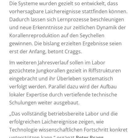
Die Systeme wurden gezielt so entwickelt, dass
vorhersagbare Laichereignisse stattfinden können.
Dadurch lassen sich Lernprozesse beschleunigen
und neue Erkenntnisse zur zeitlichen Dynamik der
Korallenreproduktion auf den Seychellen
gewinnen. Die bislang erzielten Ergebnisse seien
erst der Anfang, betont Craggs.
Im weiteren Jahresverlauf sollen im Labor
gezüchtete Jungkorallen gezielt in Riffstrukturen
eingebracht und ihr Überleben systematisch
verfolgt werden. Parallel dazu wird der Aufbau
lokaler Expertise durch vertiefende technische
Schulungen weiter ausgebaut.
„Das vollständig betriebsbereite Labor und die
erfolgreichen Laichereignisse zeigen, wie
Technologie wissenschaftlichen Fortschritt konkret
unterstützen kann,“ ergänzt
Peter Bragg
,