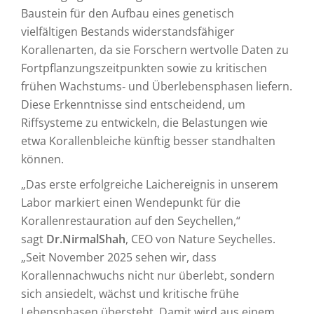
Baustein für den Aufbau eines genetisch
vielfältigen Bestands widerstandsfähiger
Korallenarten, da sie Forschern wertvolle Daten zu
Fortpflanzungszeitpunkten sowie zu kritischen
frühen Wachstums‑ und Überlebensphasen liefern.
Diese Erkenntnisse sind entscheidend, um
Riffsysteme zu entwickeln, die Belastungen wie
etwa Korallenbleiche künftig besser standhalten
können.
„Das erste erfolgreiche Laichereignis in unserem
Labor markiert einen Wendepunkt für die
Korallenrestauration auf den Seychellen,“
sagt
Dr.
Nirmal
Shah
, CEO von Nature Seychelles.
„Seit November 2025 sehen wir, dass
Korallennachwuchs nicht nur überlebt, sondern
sich ansiedelt, wächst und kritische frühe
Lebensphasen übersteht. Damit wird aus einem