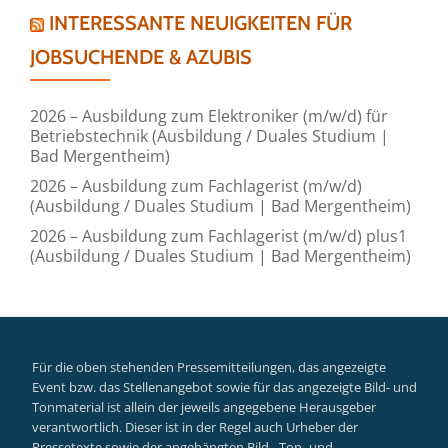
INTERESSANTE NEUIGKEITEN FÜR
JOBSUCHENDE & AZUBIS
2026 – Ausbildung zum Elektroniker (m/w/d) für
Betriebstechnik (Ausbildung / Duales Studium |
Bad Mergentheim)
2026 – Ausbildung zum Fachlagerist (m/w/d)
(Ausbildung / Duales Studium | Bad Mergentheim)
2026 – Ausbildung zum Fachlagerist (m/w/d) plus1
(Ausbildung / Duales Studium | Bad Mergentheim)
Für die oben stehenden Pressemitteilungen, das angezeigte
Event bzw. das Stellenangebot sowie für das angezeigte Bild- und
Tonmaterial ist allein der jeweils angegebene Herausgeber
verantwortlich. Dieser ist in der Regel auch Urheber der
Pressetexte sowie der angehängten Bild-, Ton- und