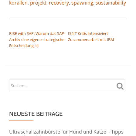
korallen
,
projekt
,
recovery
,
spawning
,
sustainability
BEITRAGSNAVIGATION
RISE with SAP: Warum das SAP-
IS4IT Kritis intensiviert
Archiv eine eigene strategische
Zusammenarbeit mit IBM
Entscheidung ist
NEUESTE BEITRÄGE
Ultraschallzahnbürste für Hund und Katze – Tipps