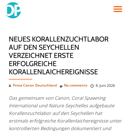
TO
Skip
to
NA
content
NEUES KORALLENZUCHTLABOR
AUF DEN SEYCHELLEN
VERZEICHNET ERSTE
ERFOLGREICHE
KORALLENLAICHEREIGNISSE
Firma Canon Deutschland
No comments
8. Juni 2026
Das gemeinsam von Canon, Coral Spawning
International und Nature Seychelles aufgebaute
Korallenzuchtlabor auf den Seychellen hat
erstmals erfolgreiche Korallenlaichereignisse unter
kontrollierten Bedingungen dokumentiert und