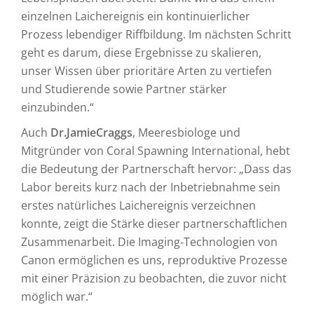
einzelnen Laichereignis ein kontinuierlicher
Prozess lebendiger Riffbildung. Im nächsten Schritt
geht es darum, diese Ergebnisse zu skalieren,
unser Wissen über prioritäre Arten zu vertiefen
und Studierende sowie Partner stärker
einzubinden.“
Auch
Dr.
Jamie
Craggs
, Meeresbiologe und
Mitgründer von Coral Spawning International, hebt
die Bedeutung der Partnerschaft hervor: „Dass das
Labor bereits kurz nach der Inbetriebnahme sein
erstes natürliches Laichereignis verzeichnen
konnte, zeigt die Stärke dieser partnerschaftlichen
Zusammenarbeit. Die Imaging‑Technologien von
Canon ermöglichen es uns, reproduktive Prozesse
mit einer Präzision zu beobachten, die zuvor nicht
möglich war.“