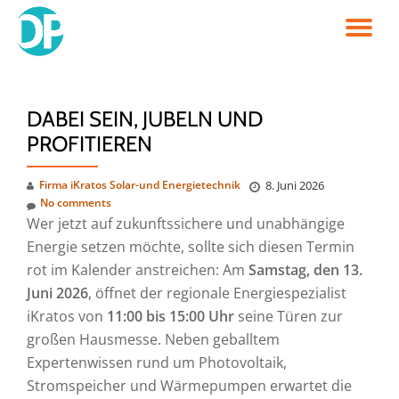
TO
Skip
to
NA
content
DABEI SEIN, JUBELN UND
PROFITIEREN
Firma iKratos Solar-und Energietechnik
8. Juni 2026
No comments
Wer jetzt auf zukunftssichere und unabhängige
Energie setzen möchte, sollte sich diesen Termin
rot im Kalender anstreichen: Am
Samstag, den 13.
Juni 2026
, öffnet der regionale Energiespezialist
iKratos von
11:00 bis 15:00 Uhr
seine Türen zur
großen Hausmesse. Neben geballtem
Expertenwissen rund um Photovoltaik,
Stromspeicher und Wärmepumpen erwartet die