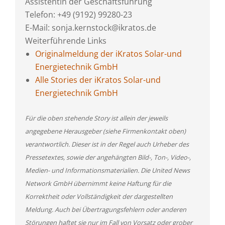
Assistentin der Geschäftsführung
Telefon: +49 (9192) 99280-23
E-Mail: sonja.kernstock@ikratos.de
Weiterführende Links
Originalmeldung der iKratos Solar-und
Energietechnik GmbH
Alle Stories der iKratos Solar-und
Energietechnik GmbH
Für die oben stehende Story ist allein der jeweils
angegebene Herausgeber (siehe Firmenkontakt oben)
verantwortlich. Dieser ist in der Regel auch Urheber des
Pressetextes, sowie der angehängten Bild-, Ton-, Video-,
Medien- und Informationsmaterialien. Die United News
Network GmbH übernimmt keine Haftung für die
Korrektheit oder Vollständigkeit der dargestellten
Meldung. Auch bei Übertragungsfehlern oder anderen
Störungen haftet sie nur im Fall von Vorsatz oder grober