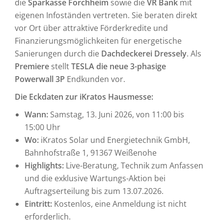
die
Sparkasse Forchheim
sowie die
VR Bank
mit
eigenen Infoständen vertreten. Sie beraten direkt
vor Ort über attraktive Förderkredite und
Finanzierungsmöglichkeiten für energetische
Sanierungen durch die
Dachdeckerei Dressely
. Als
Premiere
stellt
TESLA die neue 3-phasige
Powerwall 3P
Endkunden vor.
Die Eckdaten zur iKratos Hausmesse:
Wann:
Samstag, 13. Juni 2026, von 11:00 bis
15:00 Uhr
Wo:
iKratos Solar und Energietechnik GmbH,
Bahnhofstraße 1, 91367 Weißenohe
Highlights:
Live-Beratung, Technik zum Anfassen
und die exklusive Wartungs-Aktion bei
Auftragserteilung bis zum 13.07.2026.
Eintritt:
Kostenlos, eine Anmeldung ist nicht
erforderlich.