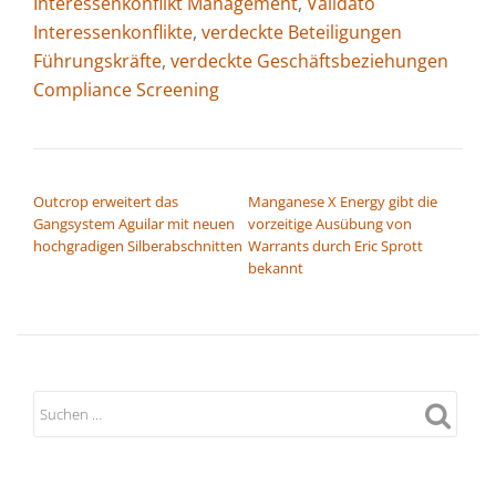
Interessenkonflikt Management
,
Validato
Interessenkonflikte
,
verdeckte Beteiligungen
Führungskräfte
,
verdeckte Geschäftsbeziehungen
Compliance Screening
BEITRAGSNAVIGATION
Outcrop erweitert das
Manganese X Energy gibt die
Gangsystem Aguilar mit neuen
vorzeitige Ausübung von
hochgradigen Silberabschnitten
Warrants durch Eric Sprott
bekannt