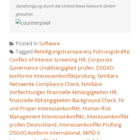
Genehmigung durch die United News Network GmbH
gestattet.
Posted in
Software
Tagged
Beteiligungstransparenz Führungskräfte
,
Conflict of Interest Screening HR
,
Corporate
Governance Unabhängigkeit prüfen
,
DSGVO-
konforme Interessenkonfliktprüfung
,
familiäre
Netzwerke Compliance Check
,
familiäre
Verflechtungen finanzielle Abhängigkeiten HR
,
finanzielle Abhängigkeiten Background Check
,
Fit
und Proper Interessenkonflikt
,
Human Risk
Management Interessenkonflikt
,
Interessenkonflikt
prüfen Deutschland
,
Interessenkonflikt Prüfung
DSGVO-konform international
,
MiFID II