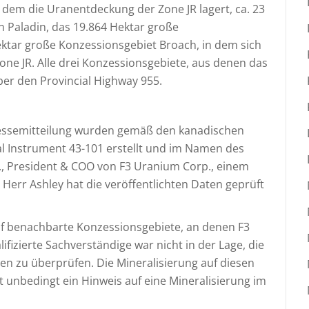
 dem die Uranentdeckung der Zone JR lagert, ca. 23
n Paladin, das 19.864 Hektar große
ktar große Konzessionsgebiet Broach, in dem sich
Zone JR. Alle drei Konzessionsgebiete, aus denen das
er den Provincial Highway 955.
ressemitteilung wurden gemäß den kanadischen
 Instrument 43-101 erstellt und im Namen des
 President & COO von F3 Uranium Corp., einem
 Herr Ashley hat die veröffentlichten Daten geprüft
uf benachbarte Konzessionsgebiete, an denen F3
ifizierte Sachverständige war nicht in der Lage, die
n zu überprüfen. Die Mineralisierung auf diesen
 unbedingt ein Hinweis auf eine Mineralisierung im