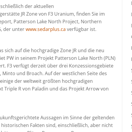
chließlich der aktuellen
erstätte JR Zone von F3 Uranium, finden Sie im
Report, Patterson Lake North Project, Northern
, der unter
www.sedarplus.ca
verfügbar ist.
s sich auf die hochgradige Zone JR und die neu
iet PW in seinem Projekt Patterson Lake North (PLN)
rt. F3 verfügt derzeit über drei Konzessionsgebiete
 Minto und Broach. Auf der westlichen Seite des
einige der weltweit größten hochgradigen
t Triple R von Paladin und das Projekt Arrow von
zukunftsgerichtete Aussagen im Sinne der geltenden
historischen Fakten sind, einschließlich, aber nicht