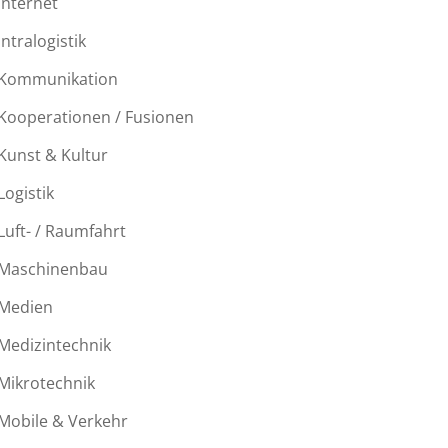
Internet
Intralogistik
Kommunikation
Kooperationen / Fusionen
Kunst & Kultur
Logistik
Luft- / Raumfahrt
Maschinenbau
Medien
Medizintechnik
Mikrotechnik
Mobile & Verkehr