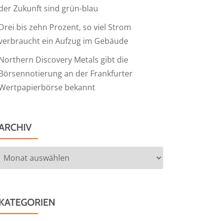
der Zukunft sind grün-blau
Drei bis zehn Prozent, so viel Strom
verbraucht ein Aufzug im Gebäude
Northern Discovery Metals gibt die
Börsennotierung an der Frankfurter
Wertpapierbörse bekannt
ARCHIV
Archiv
KATEGORIEN