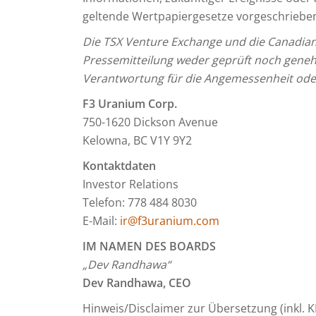
geltende Wertpapiergesetze vorgeschriebe
Die TSX Venture Exchange und die Canadian
Pressemitteilung weder geprüft noch gene
Verantwortung für die Angemessenheit oder 
F3 Uranium Corp.
750-1620 Dickson Avenue
Kelowna, BC V1Y 9Y2
Kontaktdaten
Investor Relations
Telefon: 778 484 8030
E-Mail:
ir@f3uranium.com
IM NAMEN DES BOARDS
„Dev Randhawa“
Dev Randhawa, CEO
Hinweis/Disclaimer zur Übersetzung (inkl. K