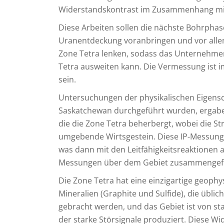
Widerstandskontrast im Zusammenhang mit d
Diese Arbeiten sollen die nächste Bohrphas
Uranentdeckung voranbringen und vor alle
Zone Tetra lenken, sodass das Unternehme
Tetra ausweiten kann. Die Vermessung ist 
sein.
Untersuchungen der physikalischen Eigensch
Saskatchewan durchgeführt wurden, ergabe
die die Zone Tetra beherbergt, wobei die St
umgebende Wirtsgestein. Diese IP-Messung s
was dann mit den Leitfähigkeitsreaktionen
Messungen über dem Gebiet zusammengefü
Die Zone Tetra hat eine einzigartige geophys
Mineralien (Graphite und Sulfide), die übli
gebracht werden, und das Gebiet ist von st
der starke Störsignale produziert. Diese W