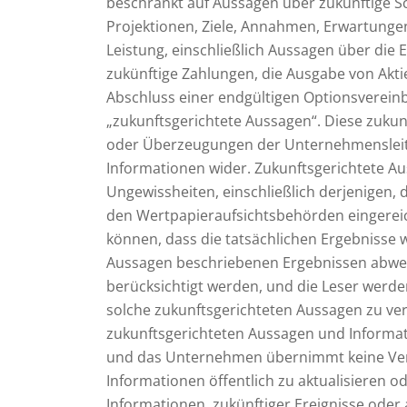
beschränkt auf Aussagen über zukünftige 
Projektionen, Ziele, Annahmen, Erwartunge
Leistung, einschließlich Aussagen über die 
zukünftige Zahlungen, die Ausgabe von Akti
Abschluss einer endgültigen Optionsvereinb
„zukunftsgerichtete Aussagen“. Diese zuku
oder Überzeugungen der Unternehmensleitun
Informationen wider. Zukunftsgerichtete Au
Ungewissheiten, einschließlich derjenigen, 
den Wertpapieraufsichtsbehörden eingereic
können, dass die tatsächlichen Ergebnisse 
Aussagen beschriebenen Ergebnissen abweic
berücksichtigt werden, und die Leser werde
solche zukunftsgerichteten Aussagen zu ver
zukunftsgerichteten Aussagen und Informati
und das Unternehmen übernimmt keine Verp
Informationen öffentlich zu aktualisieren od
Informationen, zukünftiger Ereignisse oder 