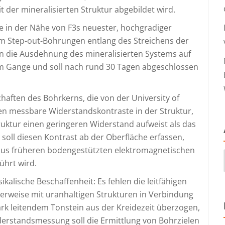
er mineralisierten Struktur abgebildet wird.
e in der Nähe von F3s neuester, hochgradiger
m Step-out-Bohrungen entlang des Streichens der
n die Ausdehnung des mineralisierten Systems auf
im Gange und soll nach rund 30 Tagen abgeschlossen
aften des Bohrkerns, die von der University of
n messbare Widerstandskontraste in der Struktur,
ruktur einen geringeren Widerstand aufweist als das
oll diesen Kontrast ab der Oberfläche erfassen,
 aus früheren bodengestützten elektromagnetischen
hrt wird.
ikalische Beschaffenheit: Es fehlen die leitfähigen
cherweise mit uranhaltigen Strukturen in Verbindung
ark leitendem Tonstein aus der Kreidezeit überzogen,
iderstandsmessung soll die Ermittlung von Bohrzielen