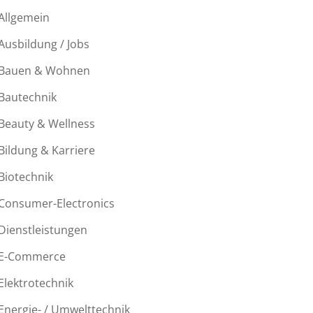
Allgemein
Ausbildung / Jobs
Bauen & Wohnen
Bautechnik
Beauty & Wellness
Bildung & Karriere
Biotechnik
Consumer-Electronics
Dienstleistungen
E-Commerce
Elektrotechnik
Energie- / Umwelttechnik