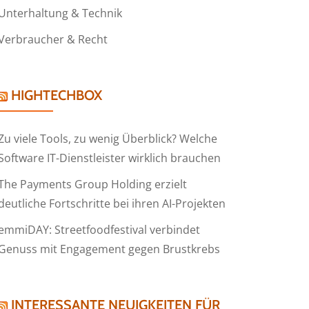
Unterhaltung & Technik
Verbraucher & Recht
HIGHTECHBOX
Zu viele Tools, zu wenig Überblick? Welche
Software IT-Dienstleister wirklich brauchen
The Payments Group Holding erzielt
deutliche Fortschritte bei ihren AI-Projekten
emmiDAY: Streetfoodfestival verbindet
Genuss mit Engagement gegen Brustkrebs
INTERESSANTE NEUIGKEITEN FÜR