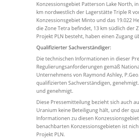
Konzessionsgebiet Patterson Lake North, in
km nordwestlich der Lagerstätte Triple R vo
Konzessionsgebiet Minto und das 19.022 He
die Zone Tetra befindet, 13 km südlich der 
Projekt PLN besteht, haben einen Zugang üb
Qualifizierter Sachverständiger:
Die technischen Informationen in dieser P
Regulierungsanforderungen gemäß National
Unternehmens von Raymond Ashley, P.Geo.,
qualifizierten Sachverständigen, genehmigt.
und genehmigt.
Diese Pressemitteilung bezieht sich auch a
Uranium keine Beteiligung hält, und der qual
Informationen zu diesen Konzessionsgebiete
benachbarten Konzessionsgebieten ist nicht
Projekt PLN.