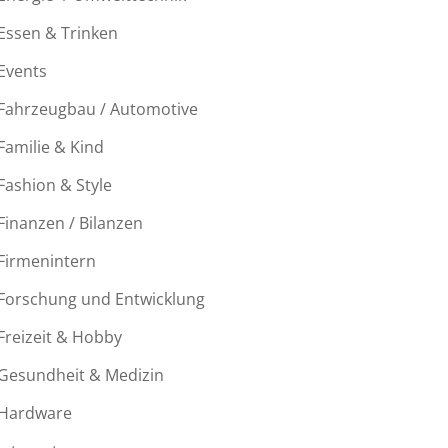
Essen & Trinken
Events
Fahrzeugbau / Automotive
Familie & Kind
Fashion & Style
Finanzen / Bilanzen
Firmenintern
Forschung und Entwicklung
Freizeit & Hobby
Gesundheit & Medizin
Hardware