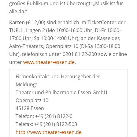
großes Publikum und ist überzeugt: „Musik ist für
alle da.“
Karten
(€ 12,00) sind erhältlich im TicketCenter der
TUP, II. Hagen 2 (Mo 10:00-16:00 Uhr; Di-Fr 10:00-
17:00 Uhr; Sa 10:00-14:00 Uhr), an der Kasse des
Aalto-Theaters, Opernplatz 10 (Di-Sa 13:00-18:00
Uhr), telefonisch unter 0201 81 22-200 sowie online
unter
www.theater-essen.de
.
Firmenkontakt und Herausgeber der
Meldung:
Theater und Philharmonie Essen GmbH
Opernplatz 10
45128 Essen
Telefon: +49 (201) 8122-0
Telefax: +49 (201) 8122-503
http://www.theater-essen.de