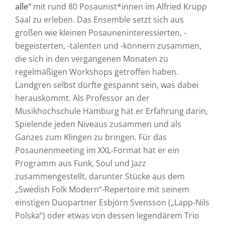
alle“
mit rund 80 Posaunist*innen im Alfried Krupp
Saal zu erleben. Das Ensemble setzt sich aus
großen wie kleinen Posauneninteressierten, -
begeisterten, -talenten und -könnern zusammen,
die sich in den vergangenen Monaten zu
regelmäßigen Workshops getroffen haben.
Landgren selbst dürfte gespannt sein, was dabei
herauskommt. Als Professor an der
Musikhochschule Hamburg hat er Erfahrung darin,
Spielende jeden Niveaus zusammen und als
Ganzes zum Klingen zu bringen. Für das
Posaunenmeeting im XXL-Format hat er ein
Programm aus Funk, Soul und Jazz
zusammengestellt, darunter Stücke aus dem
„Swedish Folk Modern“-Repertoire mit seinem
einstigen Duopartner Esbjörn Svensson („Lapp-Nils
Polska“) oder etwas von dessen legendärem Trio