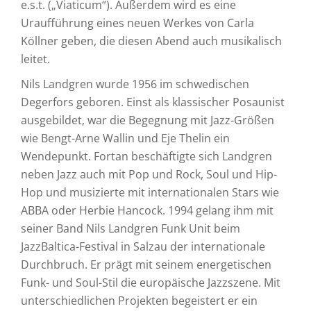
e.s.t. („Viaticum“). Außerdem wird es eine
Uraufführung eines neuen Werkes von Carla
Köllner geben, die diesen Abend auch musikalisch
leitet.
Nils Landgren wurde 1956 im schwedischen
Degerfors geboren. Einst als klassischer Posaunist
ausgebildet, war die Begegnung mit Jazz-Größen
wie Bengt-Arne Wallin und Eje Thelin ein
Wendepunkt. Fortan beschäftigte sich Landgren
neben Jazz auch mit Pop und Rock, Soul und Hip-
Hop und musizierte mit internationalen Stars wie
ABBA oder Herbie Hancock. 1994 gelang ihm mit
seiner Band Nils Landgren Funk Unit beim
JazzBaltica-Festival in Salzau der internationale
Durchbruch. Er prägt mit seinem energetischen
Funk- und Soul-Stil die europäische Jazzszene. Mit
unterschiedlichen Projekten begeistert er ein