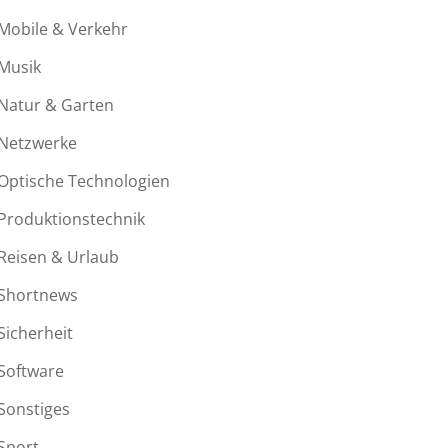
Mobile & Verkehr
Musik
Natur & Garten
Netzwerke
Optische Technologien
Produktionstechnik
Reisen & Urlaub
Shortnews
Sicherheit
Software
Sonstiges
Sport