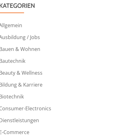
KATEGORIEN
Allgemein
Ausbildung / Jobs
Bauen & Wohnen
Bautechnik
Beauty & Wellness
Bildung & Karriere
Biotechnik
Consumer-Electronics
Dienstleistungen
E-Commerce