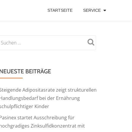
STARTSEITE
SERVICE
NEUESTE BEITRÄGE
Steigende Adipositasrate zeigt strukturellen
Handlungsbedarf bei der Ernährung
schulpflichtiger Kinder
Pasinex startet Ausschreibung für
hochgradiges Zinksulfidkonzentrat mit