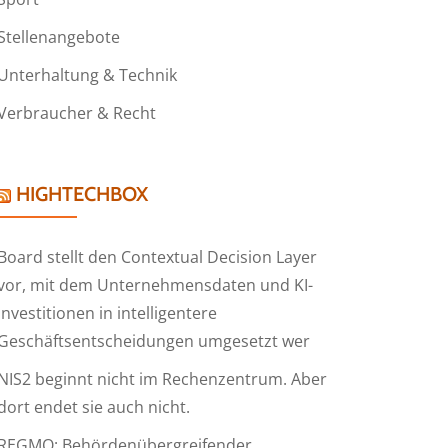
Stellenangebote
Unterhaltung & Technik
Verbraucher & Recht
HIGHTECHBOX
Board stellt den Contextual Decision Layer
vor, mit dem Unternehmensdaten und KI-
Investitionen in intelligentere
Geschäftsentscheidungen umgesetzt wer
NIS2 beginnt nicht im Rechenzentrum. Aber
dort endet sie auch nicht.
REGMO: Behördenübergreifender