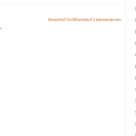
Rosenhof Großhansdorf 2 kennenlernen
v