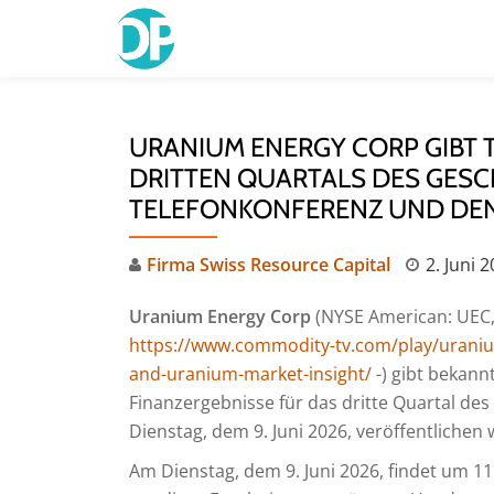
Skip
to
content
URANIUM ENERGY CORP GIBT T
DRITTEN QUARTALS DES GESC
TELEFONKONFERENZ UND DE
Firma Swiss Resource Capital
2. Juni 
Uranium Energy Corp
(NYSE American: UEC,
https://www.commodity-tv.com/play/uranium
and-uranium-market-insight/
-) gibt bekann
Finanzergebnisse für das dritte Quartal de
Dienstag, dem 9. Juni 2026, veröffentlichen 
Am Dienstag, dem 9. Juni 2026, findet um 11