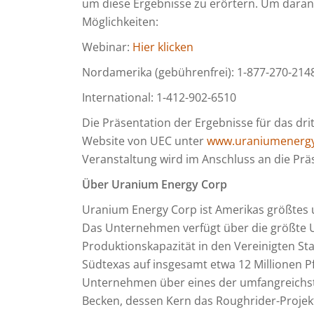
um diese Ergebnisse zu erörtern. Um daran 
Möglichkeiten:
Webinar:
Hier klicken
Nordamerika (gebührenfrei): 1-877-270-214
International: 1-412-902-6510
Die Präsentation der Ergebnisse für das dri
Website von UEC unter
www.uraniumenerg
Veranstaltung wird im Anschluss an die Prä
Über Uranium Energy Corp
Uranium Energy Corp ist Amerikas größte
Das Unternehmen verfügt über die größte U
Produktionskapazität in den Vereinigten St
Südtexas auf insgesamt etwa 12 Millionen Pf
Unternehmen über eines der umfangreichst
Becken, dessen Kern das Roughrider-Projekt