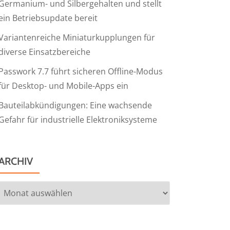
Germanium- und Silbergehalten und stellt
ein Betriebsupdate bereit
Variantenreiche Miniaturkupplungen für
diverse Einsatzbereiche
Passwork 7.7 führt sicheren Offline-Modus
für Desktop- und Mobile-Apps ein
Bauteilabkündigungen: Eine wachsende
Gefahr für industrielle Elektroniksysteme
ARCHIV
Archiv