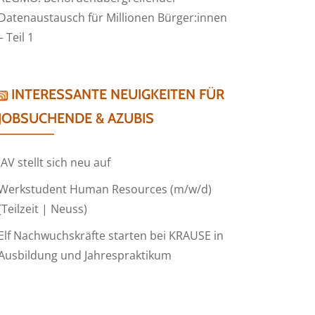
Datenaustausch für Millionen Bürger:innen
– Teil 1
INTERESSANTE NEUIGKEITEN FÜR
JOBSUCHENDE & AZUBIS
IAV stellt sich neu auf
Werkstudent Human Resources (m/w/d)
(Teilzeit | Neuss)
Elf Nachwuchskräfte starten bei KRAUSE in
Ausbildung und Jahrespraktikum