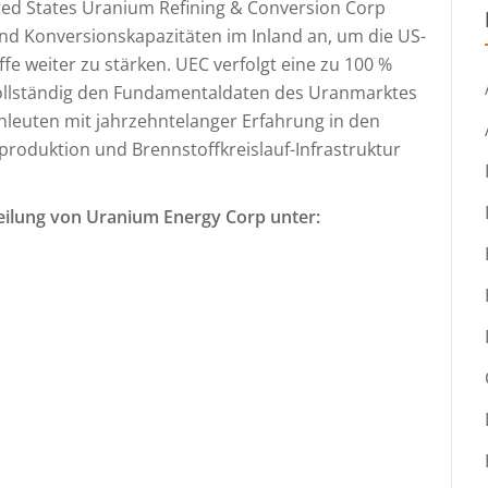
ted States Uranium Refining & Conversion Corp
und Konversionskapazitäten im Inland an, um die US-
fe weiter zu stärken. UEC verfolgt eine zu 100 %
vollständig den Fundamentaldaten des Uranmarktes
leuten mit jahrzehntelanger Erfahrung in den
produktion und Brennstoffkreislauf-Infrastruktur
teilung von Uranium Energy Corp unter: