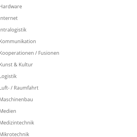
Hardware
Internet
Intralogistik
Kommunikation
Kooperationen / Fusionen
Kunst & Kultur
Logistik
Luft- / Raumfahrt
Maschinenbau
Medien
Medizintechnik
Mikrotechnik