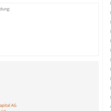
dung:
apital AG