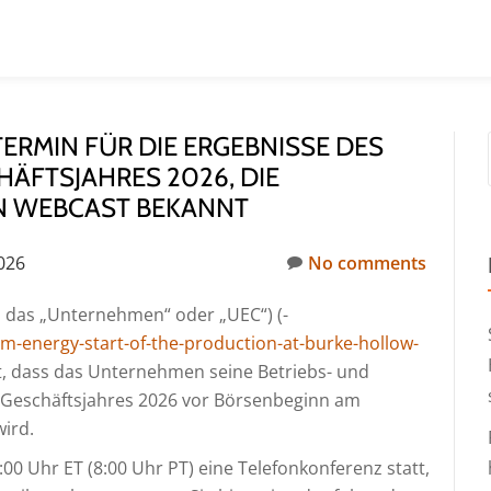
ERMIN FÜR DIE ERGEBNISSE DES
HÄFTSJAHRES 2026, DIE
N WEBCAST BEKANNT
2026
No comments
 das „Unternehmen“ oder „UEC“) (-
-energy-start-of-the-production-at-burke-hollow-
t, dass das Unternehmen seine Betriebs- und
s Geschäftsjahres 2026 vor Börsenbeginn am
wird.
:00 Uhr ET (8:00 Uhr PT) eine Telefonkonferenz statt,