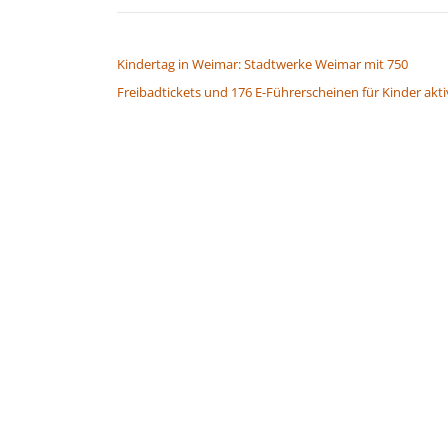
BEITRAGSNAVIGATION
Kindertag in Weimar: Stadtwerke Weimar mit 750
Freibadtickets und 176 E-Führerscheinen für Kinder akti