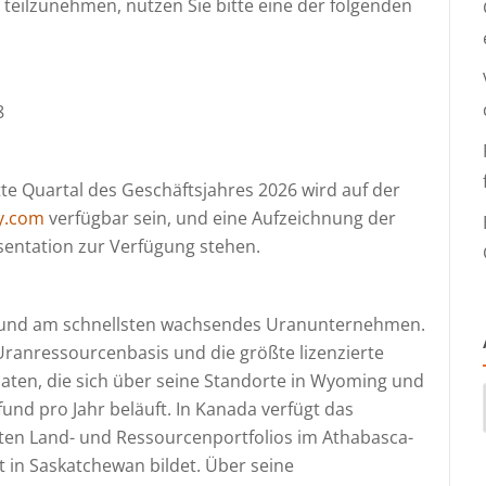
teilzunehmen, nutzen Sie bitte eine der folgenden
8
tte Quartal des Geschäftsjahres 2026 wird auf der
y.com
verfügbar sein, und eine Aufzeichnung der
sentation zur Verfügung stehen.
s und am schnellsten wachsendes Uranunternehmen.
ranressourcenbasis und die größte lizenzierte
aaten, die sich über seine Standorte in Wyoming und
und pro Jahr beläuft. In Kanada verfügt das
en Land- und Ressourcenportfolios im Athabasca-
 in Saskatchewan bildet. Über seine