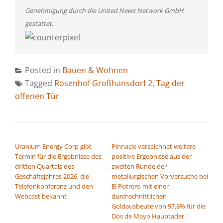
Genehmigung durch die United News Network GmbH
gestattet.
Posted in
Bauen & Wohnen
Tagged
Rosenhof Großhansdorf 2
,
Tag der
offenen Tür
BEITRAGSNAVIGATION
Uranium Energy Corp gibt
Pinnacle verzeichnet weitere
Termin für die Ergebnisse des
positive Ergebnisse aus der
dritten Quartals des
zweiten Runde der
Geschäftsjahres 2026, die
metallurgischen Vorversuche bei
Telefonkonferenz und den
El Potrero mit einer
Webcast bekannt
durchschnittlichen
Goldausbeute von 97,8% für die
Dos de Mayo Hauptader