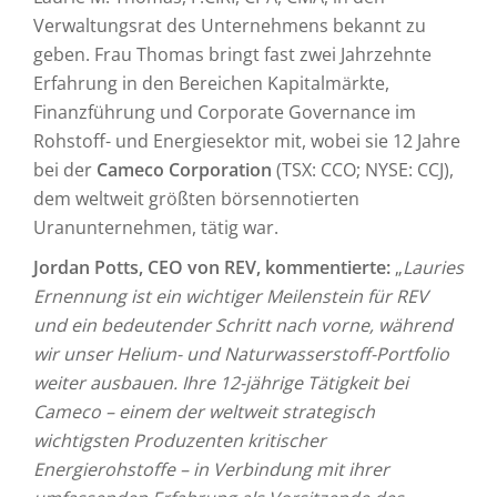
Verwaltungsrat des Unternehmens bekannt zu
geben. Frau Thomas bringt fast zwei Jahrzehnte
Erfahrung in den Bereichen Kapitalmärkte,
Finanzführung und Corporate Governance im
Rohstoff- und Energiesektor mit, wobei sie 12 Jahre
bei der
Cameco Corporation
(TSX: CCO; NYSE: CCJ),
dem weltweit größten börsennotierten
Uranunternehmen, tätig war.
Jordan Potts, CEO von REV, kommentierte:
„
Lauries
Ernennung ist ein wichtiger Meilenstein für REV
und ein bedeutender Schritt nach vorne, während
wir unser Helium- und Naturwasserstoff-Portfolio
weiter ausbauen. Ihre 12-jährige Tätigkeit bei
Cameco – einem der weltweit strategisch
wichtigsten Produzenten kritischer
Energierohstoffe – in Verbindung mit ihrer