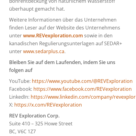
Bohrentdeckung von natürlichem Wasserstoff
überhaupt gemacht hat.
Weitere Informationen über das Unternehmen
finden Leser auf der Website des Unternehmens
unter
www.REVexploration.com
sowie in den
kanadischen Regulierungsunterlagen auf SEDAR+
unter
www.sedarplus.ca
.
Bleiben Sie auf dem Laufenden, indem Sie uns
folgen auf
YouTube:
https://www.youtube.com/@REVExploration
Facebook:
https://www.facebook.com/REVexploration
LinkedIn:
https://www.linkedin.com/company/revexplor
X:
https://x.com/REVexploration
REV Exploration Corp.
Suite 410 – 325 Howe Street
BC, V6C 1Z7