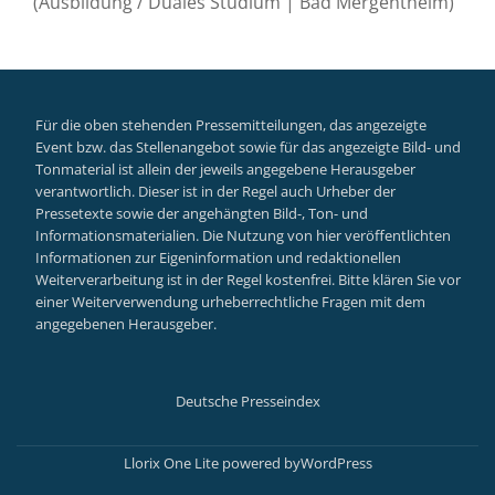
(Ausbildung / Duales Studium | Bad Mergentheim)
Für die oben stehenden Pressemitteilungen, das angezeigte
Event bzw. das Stellenangebot sowie für das angezeigte Bild- und
Tonmaterial ist allein der jeweils angegebene Herausgeber
verantwortlich. Dieser ist in der Regel auch Urheber der
Pressetexte sowie der angehängten Bild-, Ton- und
Informationsmaterialien. Die Nutzung von hier veröffentlichten
Informationen zur Eigeninformation und redaktionellen
Weiterverarbeitung ist in der Regel kostenfrei. Bitte klären Sie vor
einer Weiterverwendung urheberrechtliche Fragen mit dem
angegebenen Herausgeber.
Deutsche Presseindex
Secondary
Menu
Llorix One Lite
powered by
WordPress