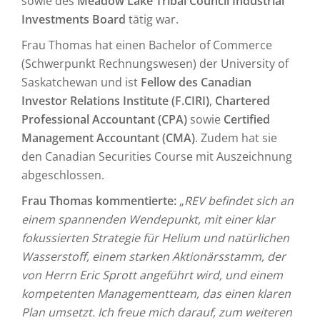
sowie des
Meadow Lake Tribal Council Industrial
Investments Board
tätig war.
Frau Thomas hat einen Bachelor of Commerce
(Schwerpunkt Rechnungswesen) der University of
Saskatchewan und ist
Fellow des Canadian
Investor Relations Institute (F.CIRI)
,
Chartered
Professional Accountant (CPA)
sowie
Certified
Management Accountant (CMA)
. Zudem hat sie
den Canadian Securities Course mit Auszeichnung
abgeschlossen.
Frau Thomas kommentierte:
„
REV befindet sich an
einem spannenden Wendepunkt, mit einer klar
fokussierten Strategie für Helium und natürlichen
Wasserstoff, einem starken Aktionärsstamm, der
von Herrn Eric Sprott angeführt wird, und einem
kompetenten Managementteam, das einen klaren
Plan umsetzt. Ich freue mich darauf, zum weiteren