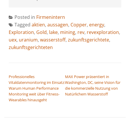
Posted in
Firmenintern
Tagged
aktien
,
aussagen
,
Copper
,
energy
,
Exploration
,
Gold
,
lake
,
mining
,
rev
,
revexploration
,
uex
,
uranium
,
wasserstoff
,
zukunftsgerichtete
,
zukunftsgerichteten
BEITRAGSNAVIGATION
Professionelles
MAX Power präsentiert in
Vitaldatenmonitoring im Einsatz:
Washington, DC, seine Vision für
Warum Human Performance
die kommerzielle Nutzung von
Monitoring weit über Fitness-
Natürlichem Wasserstoff
Wearables hinausgeht