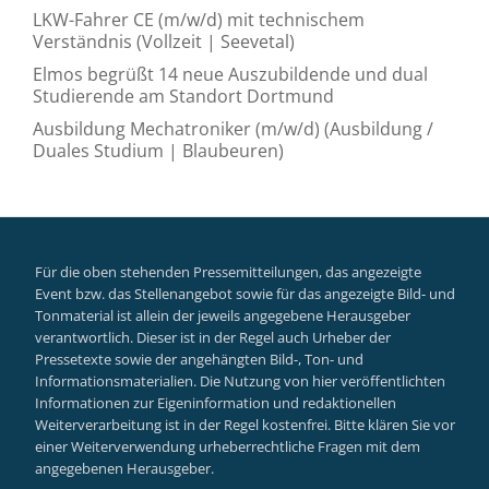
LKW-Fahrer CE (m/w/d) mit technischem
Verständnis (Vollzeit | Seevetal)
Elmos begrüßt 14 neue Auszubildende und dual
Studierende am Standort Dortmund
Ausbildung Mechatroniker (m/w/d) (Ausbildung /
Duales Studium | Blaubeuren)
Für die oben stehenden Pressemitteilungen, das angezeigte
Event bzw. das Stellenangebot sowie für das angezeigte Bild- und
Tonmaterial ist allein der jeweils angegebene Herausgeber
verantwortlich. Dieser ist in der Regel auch Urheber der
Pressetexte sowie der angehängten Bild-, Ton- und
Informationsmaterialien. Die Nutzung von hier veröffentlichten
Informationen zur Eigeninformation und redaktionellen
Weiterverarbeitung ist in der Regel kostenfrei. Bitte klären Sie vor
einer Weiterverwendung urheberrechtliche Fragen mit dem
angegebenen Herausgeber.