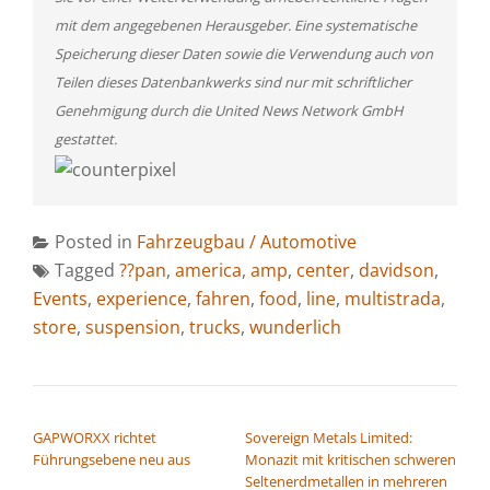
mit dem angegebenen Herausgeber. Eine systematische
Speicherung dieser Daten sowie die Verwendung auch von
Teilen dieses Datenbankwerks sind nur mit schriftlicher
Genehmigung durch die United News Network GmbH
gestattet.
Posted in
Fahrzeugbau / Automotive
Tagged
??pan
,
america
,
amp
,
center
,
davidson
,
Events
,
experience
,
fahren
,
food
,
line
,
multistrada
,
store
,
suspension
,
trucks
,
wunderlich
BEITRAGSNAVIGATION
GAPWORXX richtet
Sovereign Metals Limited:
Führungsebene neu aus
Monazit mit kritischen schweren
Seltenerdmetallen in mehreren