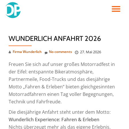
TO
Skip
to
NA
content
WUNDERLICH ANFAHRT 2026
Firma Wunderlich
No comments
27. Mai 2026
Freuen Sie sich auf unser großes Motorradfest in
der Eifel: entspannte Bikeratmosphäre,
Partnermeile, Food-Trucks und das diesjährige
Motto „Fahren & Erleben“ bieten gleichgesinnten
Motorradfahrern einen Tag voller Begegnungen,
Technik und Fahrfreude.
Die diesjährige Anfahrt steht unter dem Motto:
Wunderlich Experience: Fahren & Erleben
Nichts überzeugt mehr als das eigene Erlebnis.