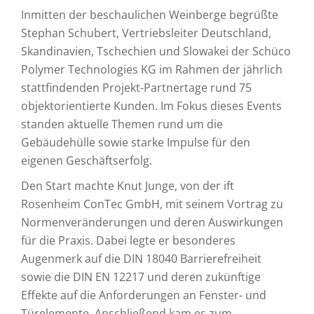
Inmitten der beschaulichen Weinberge begrüßte
Stephan Schubert, Vertriebsleiter Deutschland,
Skandinavien, Tschechien und Slowakei der Schüco
Polymer Technologies KG im Rahmen der jährlich
stattfindenden Projekt-Partnertage rund 75
objektorientierte Kunden. Im Fokus dieses Events
standen aktuelle Themen rund um die
Gebäudehülle sowie starke Impulse für den
eigenen Geschäftserfolg.
Den Start machte Knut Junge, von der ift
Rosenheim ConTec GmbH, mit seinem Vortrag zu
Normenveränderungen und deren Auswirkungen
für die Praxis. Dabei legte er besonderes
Augenmerk auf die DIN 18040 Barrierefreiheit
sowie die DIN EN 12217 und deren zukünftige
Effekte auf die Anforderungen an Fenster- und
Türelemente. Anschließend kam es zum