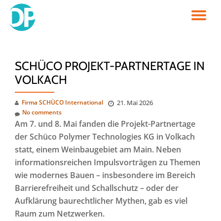
TO
Skip
to
NA
content
SCHÜCO PROJEKT-PARTNERTAGE IN
VOLKACH
Firma SCHÜCO International
21. Mai 2026
No comments
Am 7. und 8. Mai fanden die Projekt-Partnertage
der Schüco Polymer Technologies KG in Volkach
statt, einem Weinbaugebiet am Main. Neben
informationsreichen Impulsvorträgen zu Themen
wie modernes Bauen – insbesondere im Bereich
Barrierefreiheit und Schallschutz – oder der
Aufklärung baurechtlicher Mythen, gab es viel
Raum zum Netzwerken.