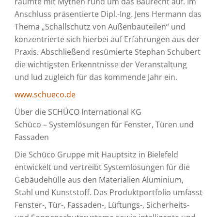
räumte mit Mythen rund um das Baurecht auf. Im
Anschluss präsentierte Dipl.-Ing. Jens Hermann das
Thema „Schallschutz von Außenbauteilen“ und
konzentrierte sich hierbei auf Erfahrungen aus der
Praxis. Abschließend resümierte Stephan Schubert
die wichtigsten Erkenntnisse der Veranstaltung
und lud zugleich für das kommende Jahr ein.
www.schueco.de
Über die SCHÜCO International KG
Schüco – Systemlösungen für Fenster, Türen und
Fassaden
Die Schüco Gruppe mit Hauptsitz in Bielefeld
entwickelt und vertreibt Systemlösungen für die
Gebäudehülle aus den Materialien Aluminium,
Stahl und Kunststoff. Das Produktportfolio umfasst
Fenster-, Tür-, Fassaden-, Lüftungs-, Sicherheits-