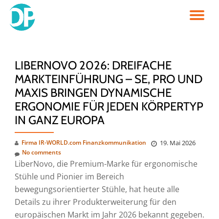
TO
Skip
to
NA
content
LIBERNOVO 2026: DREIFACHE
MARKTEINFÜHRUNG – SE, PRO UND
MAXIS BRINGEN DYNAMISCHE
ERGONOMIE FÜR JEDEN KÖRPERTYP
IN GANZ EUROPA
Firma IR-WORLD.com Finanzkommunikation
19. Mai 2026
No comments
LiberNovo, die Premium-Marke für ergonomische
Stühle und Pionier im Bereich
bewegungsorientierter Stühle, hat heute alle
Details zu ihrer Produkterweiterung für den
europäischen Markt im Jahr 2026 bekannt gegeben.