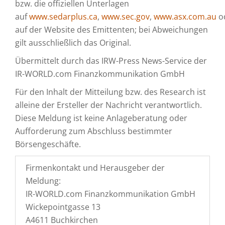
bzw. die offiziellen Unterlagen
auf
www.sedarplus.ca
,
www.sec.gov
,
www.asx.com.au
o
auf der Website des Emittenten; bei Abweichungen
gilt ausschließlich das Original.
Übermittelt durch das IRW-Press News-Service der
IR-WORLD.com Finanzkommunikation GmbH
Für den Inhalt der Mitteilung bzw. des Research ist
alleine der Ersteller der Nachricht verantwortlich.
Diese Meldung ist keine Anlageberatung oder
Aufforderung zum Abschluss bestimmter
Börsengeschäfte.
Firmenkontakt und Herausgeber der
Meldung:
IR-WORLD.com Finanzkommunikation GmbH
Wickepointgasse 13
A4611 Buchkirchen