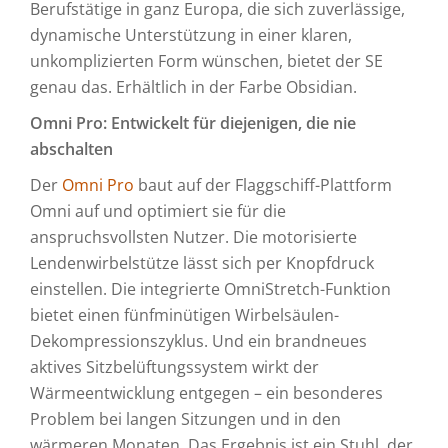
Berufstätige in ganz Europa, die sich zuverlässige,
dynamische Unterstützung in einer klaren,
unkomplizierten Form wünschen, bietet der SE
genau das. Erhältlich in der Farbe Obsidian.
Omni Pro: Entwickelt für diejenigen, die nie
abschalten
Der
Omni Pro
baut auf der Flaggschiff-Plattform
Omni auf und optimiert sie für die
anspruchsvollsten Nutzer. Die motorisierte
Lendenwirbelstütze lässt sich per Knopfdruck
einstellen. Die integrierte OmniStretch-Funktion
bietet einen fünfminütigen Wirbelsäulen-
Dekompressionszyklus. Und ein brandneues
aktives Sitzbelüftungssystem wirkt der
Wärmeentwicklung entgegen – ein besonderes
Problem bei langen Sitzungen und in den
wärmeren Monaten. Das Ergebnis ist ein Stuhl, der