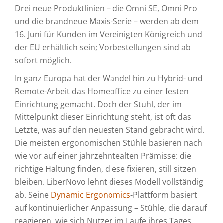
Drei neue Produktlinien – die Omni SE, Omni Pro
und die brandneue Maxis-Serie – werden ab dem
16. Juni für Kunden im Vereinigten Königreich und
der EU erhältlich sein; Vorbestellungen sind ab
sofort möglich.
In ganz Europa hat der Wandel hin zu Hybrid- und
Remote-Arbeit das Homeoffice zu einer festen
Einrichtung gemacht. Doch der Stuhl, der im
Mittelpunkt dieser Einrichtung steht, ist oft das
Letzte, was auf den neuesten Stand gebracht wird.
Die meisten ergonomischen Stühle basieren nach
wie vor auf einer jahrzehntealten Prämisse: die
richtige Haltung finden, diese fixieren, still sitzen
bleiben. LiberNovo lehnt dieses Modell vollständig
ab. Seine
Dynamic Ergonomics
-Plattform basiert
auf kontinuierlicher Anpassung – Stühle, die darauf
reagieren, wie sich Nutzer im Laufe ihres Tages