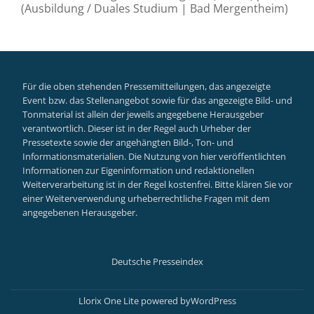
(Ausbildung / Duales Studium | Bad Mergentheim)
Für die oben stehenden Pressemitteilungen, das angezeigte
Event bzw. das Stellenangebot sowie für das angezeigte Bild- und
Tonmaterial ist allein der jeweils angegebene Herausgeber
verantwortlich. Dieser ist in der Regel auch Urheber der
Pressetexte sowie der angehängten Bild-, Ton- und
Informationsmaterialien. Die Nutzung von hier veröffentlichten
Informationen zur Eigeninformation und redaktionellen
Weiterverarbeitung ist in der Regel kostenfrei. Bitte klären Sie vor
einer Weiterverwendung urheberrechtliche Fragen mit dem
angegebenen Herausgeber.
Deutsche Presseindex
Secondary
Menu
Llorix One Lite
powered by
WordPress