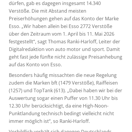
dürfen, gab es dagegen insgesamt 14.340
Verstöße. Die mit Abstand meisten
Preiserhöhungen gehen auf das Konto der Marke
Esso. „Wir haben allein bei Esso 2772 Verstöße
über den Zeitraum vom 1. April bis 11. Mai 2026
festgestellt“, sagt Thomas Ranki-Harloff, Leiter der
Digitalredaktion von auto motor und sport. Damit
geht fast jede fünfte nicht zulässige Preisanhebung
auf das Konto von Esso.
Besonders häufig missachten die neue Regelung
zudem die Marken bft (1479 Verstöße), Raiffeisen
(1257) und TopTank (613). „Dabei haben wir bei der
Auswertung sogar einen Puffer von 11.30 Uhr bis
12.30 Uhr berücksichtigt, da eine High-Noon-
Punktlandung technisch bedingt vielleicht nicht
immer möglich ist“, so Ranki-Harloff.
Vorbildlich verhält sich dagegen Deutschlands