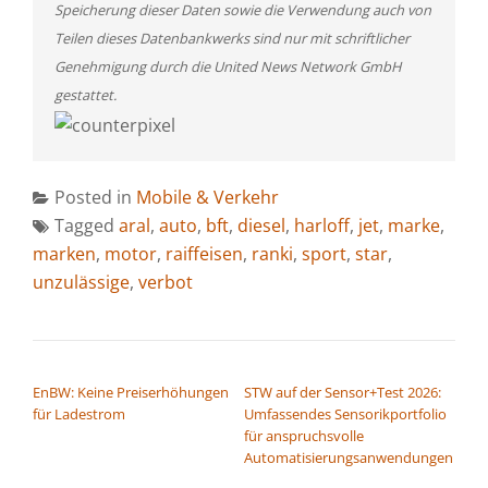
Speicherung dieser Daten sowie die Verwendung auch von
Teilen dieses Datenbankwerks sind nur mit schriftlicher
Genehmigung durch die United News Network GmbH
gestattet.
Posted in
Mobile & Verkehr
Tagged
aral
,
auto
,
bft
,
diesel
,
harloff
,
jet
,
marke
,
marken
,
motor
,
raiffeisen
,
ranki
,
sport
,
star
,
unzulässige
,
verbot
BEITRAGSNAVIGATION
EnBW: Keine Preiserhöhungen
STW auf der Sensor+Test 2026:
für Ladestrom
Umfassendes Sensorikportfolio
für anspruchsvolle
Automatisierungsanwendungen