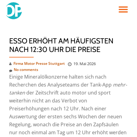
TO
Skip
to
NA
content
ESSO ERHÖHT AM HÄUFIGSTEN
NACH 12:30 UHR DIE PREISE
Firma Motor Presse Stuttgart
19. Mai 2026
No comments
Einige Mineralölkonzerne halten sich nach
Recherchen des Analyseteams der Tank-App
mehr-
tanken
der Zeitschrift auto motor und sport
weiterhin nicht an das Verbot von
Preiserhöhungen nach 12 Uhr. Nach einer
Auswertung der ersten sechs Wochen der neuen
Regelung, wonach die Preise an den Zapfsäulen
nur noch einmal am Tag um 12 Uhr erhöht werden