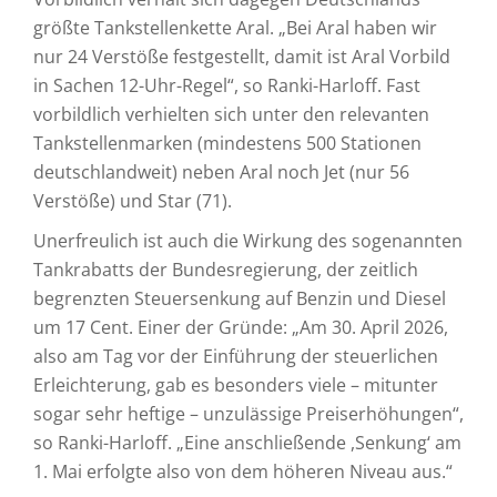
größte Tankstellenkette Aral. „Bei Aral haben wir
nur 24 Verstöße festgestellt, damit ist Aral Vorbild
in Sachen 12-Uhr-Regel“, so Ranki-Harloff. Fast
vorbildlich verhielten sich unter den relevanten
Tankstellenmarken (mindestens 500 Stationen
deutschlandweit) neben Aral noch Jet (nur 56
Verstöße) und Star (71).
Unerfreulich ist auch die Wirkung des sogenannten
Tankrabatts der Bundesregierung, der zeitlich
begrenzten Steuersenkung auf Benzin und Diesel
um 17 Cent. Einer der Gründe: „Am 30. April 2026,
also am Tag vor der Einführung der steuerlichen
Erleichterung, gab es besonders viele – mitunter
sogar sehr heftige – unzulässige Preiserhöhungen“,
so Ranki-Harloff. „Eine anschließende ,Senkung‘ am
1. Mai erfolgte also von dem höheren Niveau aus.“