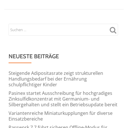
NEUESTE BEITRÄGE
Steigende Adipositasrate zeigt strukturellen
Handlungsbedarf bei der Ernährung
schulpflichtiger Kinder
Pasinex startet Ausschreibung für hochgradiges
Zinksulfidkonzentrat mit Germanium- und
Silbergehalten und stellt ein Betriebsupdate bereit
Variantenreiche Miniaturkupplungen für diverse
Einsatzbereiche
Passwork 7.7 führt sicheren Offline-Modus für