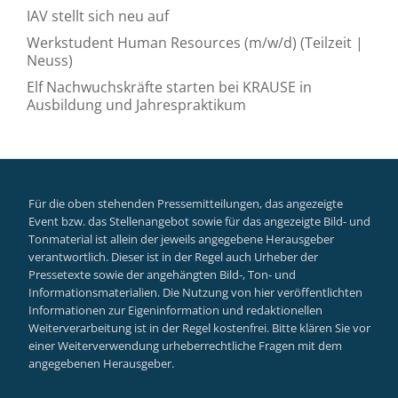
IAV stellt sich neu auf
Werkstudent Human Resources (m/w/d) (Teilzeit |
Neuss)
Elf Nachwuchskräfte starten bei KRAUSE in
Ausbildung und Jahrespraktikum
Für die oben stehenden Pressemitteilungen, das angezeigte
Event bzw. das Stellenangebot sowie für das angezeigte Bild- und
Tonmaterial ist allein der jeweils angegebene Herausgeber
verantwortlich. Dieser ist in der Regel auch Urheber der
Pressetexte sowie der angehängten Bild-, Ton- und
Informationsmaterialien. Die Nutzung von hier veröffentlichten
Informationen zur Eigeninformation und redaktionellen
Weiterverarbeitung ist in der Regel kostenfrei. Bitte klären Sie vor
einer Weiterverwendung urheberrechtliche Fragen mit dem
angegebenen Herausgeber.