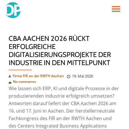
TO
Skip
to
NA
content
CBA AACHEN 2026 RÜCKT
ERFOLGREICHE
DIGITALISIERUNGSPROJEKTE DER
INDUSTRIE IN DEN MITTELPUNKT
Firma FIR an der RWTH Aachen
19. Mai 2026
No comments
Wie lassen sich ERP, KI und digitale Prozesse in der
produzierenden Industrie erfolgreich umsetzen?
Antworten darauf liefert der CBA Aachen 2026 am
16. und 17. Juni in Aachen. Der herstellerneutrale
Fachkongress des FIR an der RWTH Aachen und
des Centers Integrated Business Applications