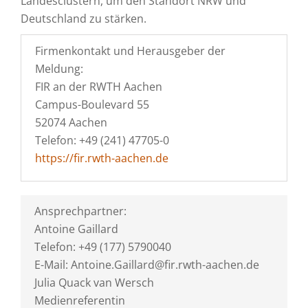
Landesclustern, um den Standort NRW und
Deutschland zu stärken.
Firmenkontakt und Herausgeber der
Meldung:
FIR an der RWTH Aachen
Campus-Boulevard 55
52074 Aachen
Telefon: +49 (241) 47705-0
https://fir.rwth-aachen.de
Ansprechpartner:
Antoine Gaillard
Telefon: +49 (177) 5790040
E-Mail: Antoine.Gaillard@fir.rwth-aachen.de
Julia Quack van Wersch
Medienreferentin