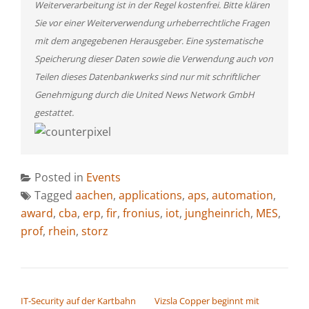
Weiterverarbeitung ist in der Regel kostenfrei. Bitte klären
Sie vor einer Weiterverwendung urheberrechtliche Fragen
mit dem angegebenen Herausgeber. Eine systematische
Speicherung dieser Daten sowie die Verwendung auch von
Teilen dieses Datenbankwerks sind nur mit schriftlicher
Genehmigung durch die United News Network GmbH
gestattet.
Posted in
Events
Tagged
aachen
,
applications
,
aps
,
automation
,
award
,
cba
,
erp
,
fir
,
fronius
,
iot
,
jungheinrich
,
MES
,
prof
,
rhein
,
storz
BEITRAGSNAVIGATION
IT-Security auf der Kartbahn
Vizsla Copper beginnt mit