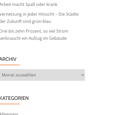
Arbeit macht Spaß oder krank
Vernetzung in jeder Hinsicht – Die Städte
der Zukunft sind grün-blau
Drei bis zehn Prozent, so viel Strom
verbraucht ein Aufzug im Gebäude
ARCHIV
Archiv
KATEGORIEN
Allgemein