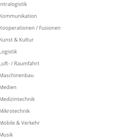
Intralogistik
Kommunikation
Kooperationen / Fusionen
Kunst & Kultur
Logistik
Luft- / Raumfahrt
Maschinenbau
Medien
Medizintechnik
Mikrotechnik
Mobile & Verkehr
Musik