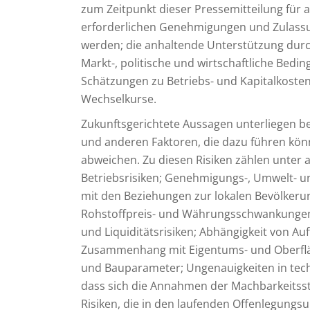
zum Zeitpunkt dieser Pressemitteilung für 
erforderlichen Genehmigungen und Zulassun
werden; die anhaltende Unterstützung durch
Markt-, politische und wirtschaftliche Bed
Schätzungen zu Betriebs- und Kapitalkosten
Wechselkurse.
Zukunftsgerichtete Aussagen unterliegen 
und anderen Faktoren, die dazu führen könn
abweichen. Zu diesen Risiken zählen unter 
Betriebsrisiken; Genehmigungs-, Umwelt- u
mit den Beziehungen zur lokalen Bevölkerun
Rohstoffpreis- und Währungsschwankungen; 
und Liquiditätsrisiken; Abhängigkeit von A
Zusammenhang mit Eigentums- und Oberflä
und Bauparameter; Ungenauigkeiten in techn
dass sich die Annahmen der Machbarkeitsst
Risiken, die in den laufenden Offenlegung