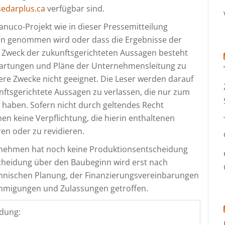
edarplus.ca
verfügbar sind.
anuco-Projekt wie in dieser Pressemitteilung
on genommen wird oder dass die Ergebnisse der
 Zweck der zukunftsgerichteten Aussagen besteht
rwartungen und Pläne der Unternehmensleitung zu
dere Zwecke nicht geeignet. Die Leser werden darauf
nftsgerichtete Aussagen zu verlassen, die nur zum
t haben. Sofern nicht durch geltendes Recht
 keine Verpflichtung, die hierin enthaltenen
en oder zu revidieren.
rnehmen hat noch keine Produktionsentscheidung
scheidung über den Baubeginn wird erst nach
echnischen Planung, der Finanzierungsvereinbarungen
nehmigungen und Zulassungen getroffen.
dung: