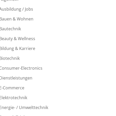
Ausbildung / Jobs
Bauen & Wohnen
Bautechnik
Beauty & Wellness
Bildung & Karriere
Biotechnik
Consumer-Electronics
Dienstleistungen
E-Commerce
Elektrotechnik
Energie- / Umwelttechnik