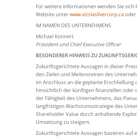
Für weitere Informationen wenden Sie sich 
Website unter
www.vizslasilvercorp.ca
oder 
IM NAMEN DES UNTERNEHMENS
Michael Konnert
Präsident und Chief Executive Officer
BESONDERER HINWEIS ZU ZUKUNFTSGERI
Zukunftsgerichtete Aussagen in dieser Pre
den Zielen und Meilensteinen des Unterne
im Anschluss an die geplante Erschließung
hinsichtlich der künftigen finanziellen oder
der Fähigkeit des Unternehmens, das Panuc
langfristigen Wachstumsstrategie des Unter
Shareholder Value durch anhaltende Explora
Umsetzung zu steigern.
Zukunftsgerichtete Aussagen basieren auf