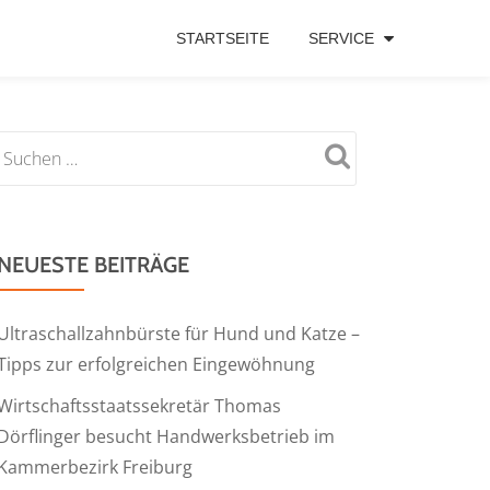
STARTSEITE
SERVICE
NEUESTE BEITRÄGE
Ultraschallzahnbürste für Hund und Katze –
Tipps zur erfolgreichen Eingewöhnung
Wirtschaftsstaatssekretär Thomas
Dörflinger besucht Handwerksbetrieb im
Kammerbezirk Freiburg