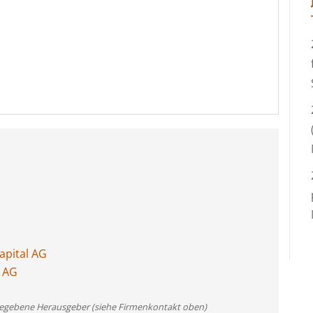
apital AG
l AG
angegebene Herausgeber (siehe Firmenkontakt oben)