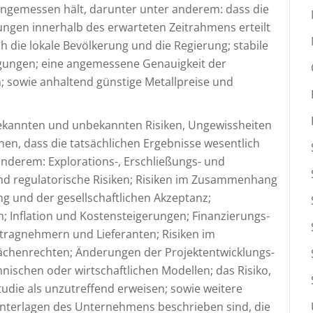
angemessen hält, darunter unter anderem: dass die
gen innerhalb des erwarteten Zeitrahmens erteilt
 die lokale Bevölkerung und die Regierung; stabile
ingungen; eine angemessene Genauigkeit der
; sowie anhaltend günstige Metallpreise und
bekannten und unbekannten Risiken, Ungewissheiten
en, dass die tatsächlichen Ergebnisse wesentlich
anderem: Explorations-, Erschließungs- und
nd regulatorische Risiken; Risiken im Zusammenhang
g und der gesellschaftlichen Akzeptanz;
Inflation und Kostensteigerungen; Finanzierungs-
uftragnehmern und Lieferanten; Risiken im
chenrechten; Änderungen der Projektentwicklungs-
ischen oder wirtschaftlichen Modellen; das Risiko,
udie als unzutreffend erweisen; sowie weitere
sunterlagen des Unternehmens beschrieben sind, die