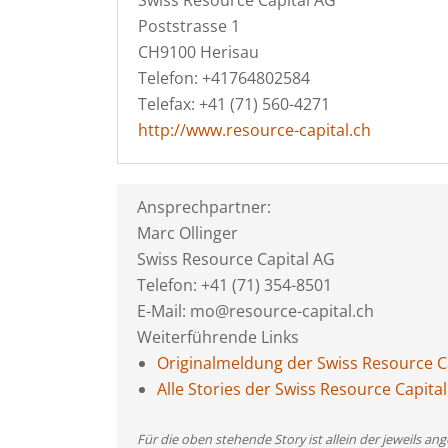
Swiss Resource Capital AG
Poststrasse 1
CH9100 Herisau
Telefon: +41764802584
Telefax: +41 (71) 560-4271
http://www.resource-capital.ch
Ansprechpartner:
Marc Ollinger
Swiss Resource Capital AG
Telefon: +41 (71) 354-8501
E-Mail: mo@resource-capital.ch
Weiterführende Links
Originalmeldung der Swiss Resource C
Alle Stories der Swiss Resource Capita
Für die oben stehende Story ist allein der jeweils 