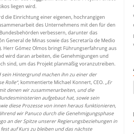
kos liegen wird.
rd die Einrichtung einer eigenen, hochrangigen
Zusammenarbeit des Unternehmens mit den für den
 Bundesbehörden verbessern, darunter das
ón General de Minas sowie das Secretaría de Medio
). Herr Gómez Olmos bringt Führungserfahrung aus
und wird daran arbeiten, die Genehmigungen und
lich sind, um das Projekt planmäßig voranzutreiben.
 sein Hintergrund machen ihn zu einer der
se Rolle“,
kommentierte Michael Konnert, CEO.
„Er
 mit denen wir zusammenarbeiten, und die
Bundesministerien aufgebaut hat, sowie sein
 wie diese Prozesse von innen heraus funktionieren,
, während wir Panuco durch die Genehmigungsphase
ego an der Spitze unserer Regierungsbeziehungen in
 fest auf Kurs zu bleiben und das nächste