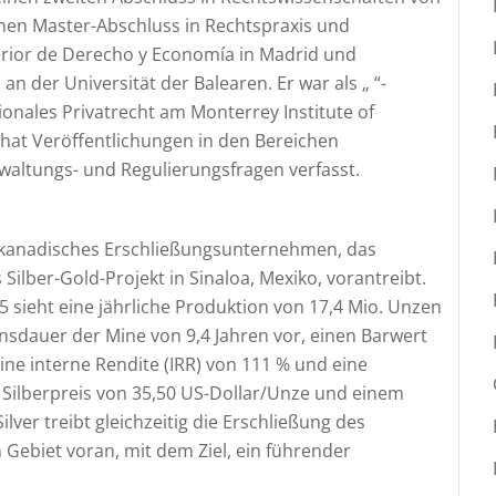
 einen Master-Abschluss in Rechtspraxis und
ior de Derecho y Economía in Madrid und
n der Universität der Balearen. Er war als „ “-
onales Privatrecht am Monterrey Institute of
hat Veröffentlichungen in den Bereichen
waltungs- und Regulierungsfragen verfasst.
ein kanadisches Erschließungsunternehmen, das
 Silber-Gold-Projekt in Sinaloa, Mexiko, vorantreibt.
sieht eine jährliche Produktion von 17,4 Mio. Unzen
ensdauer der Mine von 9,4 Jahren vor, einen Barwert
eine interne Rendite (IRR) von 111 % und eine
 Silberpreis von 35,50 US-Dollar/Unze und einem
lver treibt gleichzeitig die Erschließung des
Gebiet voran, mit dem Ziel, ein führender