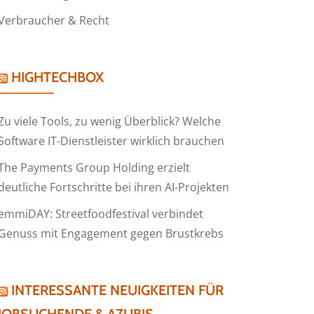
Verbraucher & Recht
HIGHTECHBOX
Zu viele Tools, zu wenig Überblick? Welche
Software IT-Dienstleister wirklich brauchen
The Payments Group Holding erzielt
deutliche Fortschritte bei ihren AI-Projekten
emmiDAY: Streetfoodfestival verbindet
Genuss mit Engagement gegen Brustkrebs
INTERESSANTE NEUIGKEITEN FÜR