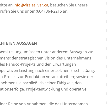
bitte an
info@vizslasilver.ca
, besuchen Sie unsere
rufen Sie uns unter (604) 364-2215 an.
CHTETEN AUSSAGEN
ssemitteilung umfassen unter anderem Aussagen zu:
hmens; der strategischen Vision des Unternehmens
 des Panuco-Projekts und den Erwartungen
 operativen Leistung nach einer solchen Erschließung;
o-Projekt zur Produktion voranzutreiben; sowie der
nehmens, einschließlich seiner Fähigkeit, den
tionserfolge, Projektentwicklung und operative
 einer Reihe von Annahmen, die das Unternehmen