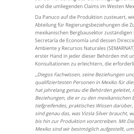
und die umliegenden Claims im Westen Mexi
Da Panuco auf die Produktion zusteuert, wi
Abteilung für Regierungsbeziehungen die 
mexikanischen Bergbausektor zuständigen
Secretaría de Economía und dessen Direcci
Ambiente y Recursos Naturales (SEMARNAT
erster Hand in jeder dieser Behörden mit 
Konsultationen zu erleichtern, die erforder
„Diegos Fachwissen, seine Beziehungen und
qualifiziertesten Personen in Mexiko für die
hat jahrelang genau die Behörden geleitet,
Beziehungen, die er zu den mexikanischen 
tiefgreifendes, praktisches Wissen darüber,
sind genau das, was Vizsla Silver braucht
bis hin zur Produktion vorantreiben
.
Mit Di
Mexiko sind wir bestmöglich aufgestellt, um