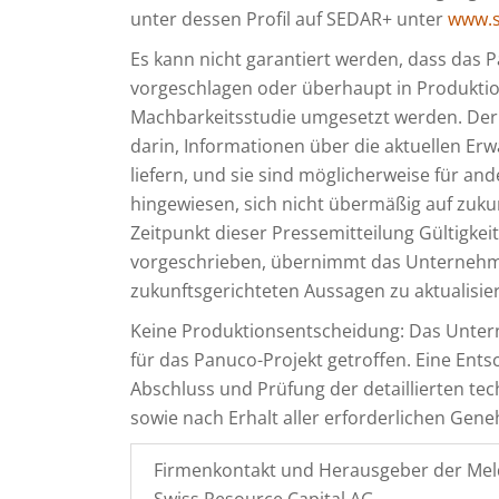
unter dessen Profil auf SEDAR+ unter
www.s
Es kann nicht garantiert werden, dass das P
vorgeschlagen oder überhaupt in Produkti
Machbarkeitsstudie umgesetzt werden. Der
darin, Informationen über die aktuellen E
liefern, und sie sind möglicherweise für an
hingewiesen, sich nicht übermäßig auf zuku
Zeitpunkt dieser Pressemitteilung Gültigkei
vorgeschrieben, übernimmt das Unternehmen
zukunftsgerichteten Aussagen zu aktualisier
Keine Produktionsentscheidung: Das Unte
für das Panuco-Projekt getroffen. Eine Ent
Abschluss und Prüfung der detaillierten t
sowie nach Erhalt aller erforderlichen Ge
Firmenkontakt und Herausgeber der Mel