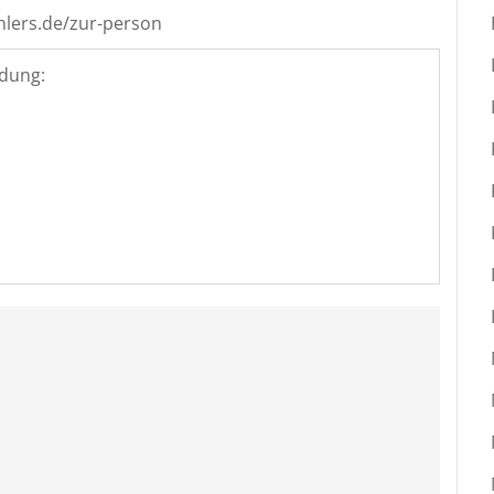
ehlers.de/zur-person
dung: