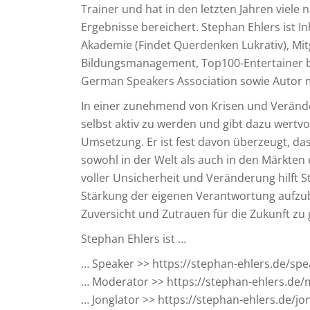
Trainer und hat in den letzten Jahren viel
Ergebnisse bereichert. Stephan Ehlers ist In
Akademie (Findet Querdenken Lukrativ), Mit
Bildungsmanagement, Top100-Entertainer be
German Speakers Association sowie Autor 
In einer zunehmend von Krisen und Verände
selbst aktiv zu werden und gibt dazu wertv
Umsetzung. Er ist fest davon überzeugt, d
sowohl in der Welt als auch in den Märkten
voller Unsicherheit und Veränderung hilft 
Stärkung der eigenen Verantwortung aufzub
Zuversicht und Zutrauen für die Zukunft zu
Stephan Ehlers ist …
… Speaker >> https://stephan-ehlers.de/spe
… Moderator >> https://stephan-ehlers.de
… Jonglator >> https://stephan-ehlers.de/jo