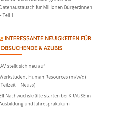
Datenaustausch für Millionen Bürger:innen
– Teil 1
INTERESSANTE NEUIGKEITEN FÜR
JOBSUCHENDE & AZUBIS
IAV stellt sich neu auf
Werkstudent Human Resources (m/w/d)
(Teilzeit | Neuss)
Elf Nachwuchskräfte starten bei KRAUSE in
Ausbildung und Jahrespraktikum