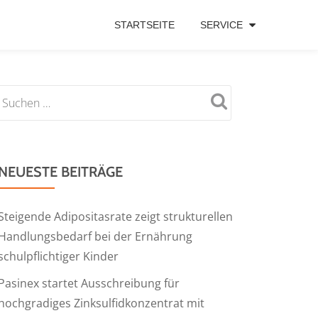
STARTSEITE
SERVICE
NEUESTE BEITRÄGE
Steigende Adipositasrate zeigt strukturellen
Handlungsbedarf bei der Ernährung
schulpflichtiger Kinder
Pasinex startet Ausschreibung für
hochgradiges Zinksulfidkonzentrat mit