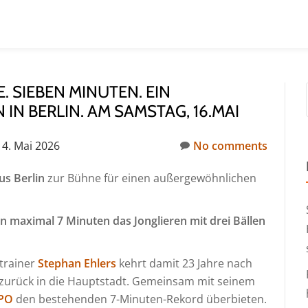
. SIEBEN MINUTEN. EIN
N BERLIN. AM SAMSTAG, 16.MAI
14. Mai 2026
No comments
s Berlin
zur Bühne für einen außergewöhnlichen
in maximal 7 Minuten das Jonglieren mit drei Bällen
rtrainer
Stephan Ehlers
kehrt damit 23 Jahre nach
n zurück in die Hauptstadt. Gemeinsam mit seinem
XPO
den bestehenden 7-Minuten-Rekord überbieten.