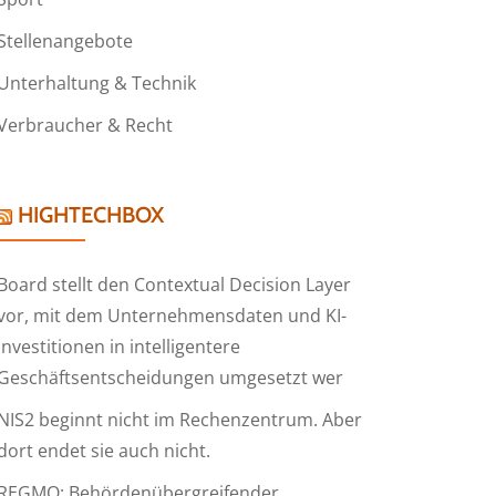
Stellenangebote
Unterhaltung & Technik
Verbraucher & Recht
HIGHTECHBOX
Board stellt den Contextual Decision Layer
vor, mit dem Unternehmensdaten und KI-
Investitionen in intelligentere
Geschäftsentscheidungen umgesetzt wer
NIS2 beginnt nicht im Rechenzentrum. Aber
dort endet sie auch nicht.
REGMO: Behördenübergreifender