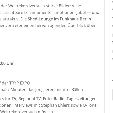
 der Weltrekordversuch starke Bilder: Viele
ter, sichtbare Lernmomente, Emotionen, Jubel — und
 attraktiv: Die
Shed-Lounge im Funkhaus Berlin
ienvertreter einen hervorragenden Überblick über
:00 Uhr
f der TRYP EXPO
al 7 Minuten das Jonglieren mit drei Bällen
rs für
TV, Regional-TV, Foto, Radio, Tageszeitungen,
tionen
. Interviews mit Stephan Ehlers sowie O-Töne
Weltrekordversuch möglich.