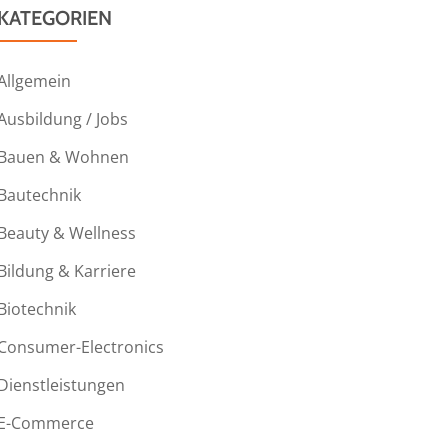
KATEGORIEN
Allgemein
Ausbildung / Jobs
Bauen & Wohnen
Bautechnik
Beauty & Wellness
Bildung & Karriere
Biotechnik
Consumer-Electronics
Dienstleistungen
E-Commerce