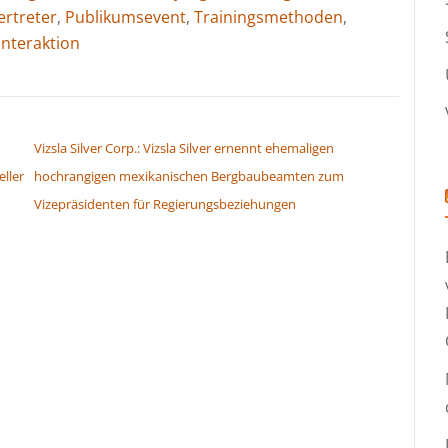
ertreter
,
Publikumsevent
,
Trainingsmethoden
,
nteraktion
Vizsla Silver Corp.: Vizsla Silver ernennt ehemaligen
ller
hochrangigen mexikanischen Bergbaubeamten zum
Vizepräsidenten für Regierungsbeziehungen