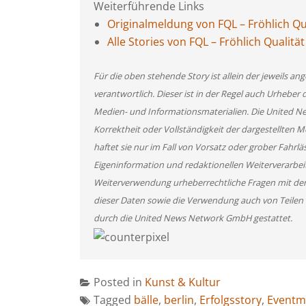
Weiterführende Links
Originalmeldung von FQL – Fröhlich Qua
Alle Stories von FQL – Fröhlich Qualität
Für die oben stehende Story ist allein der jeweils 
verantwortlich. Dieser ist in der Regel auch Urheber 
Medien- und Informationsmaterialien. Die United 
Korrektheit oder Vollständigkeit der dargestellten
haftet sie nur im Fall von Vorsatz oder grober Fahrlä
Eigeninformation und redaktionellen Weiterverarbeitun
Weiterverwendung urheberrechtliche Fragen mit de
dieser Daten sowie die Verwendung auch von Teilen
durch die United News Network GmbH gestattet.
Posted in
Kunst & Kultur
Tagged
bälle
,
berlin
,
Erfolgsstory
,
Event