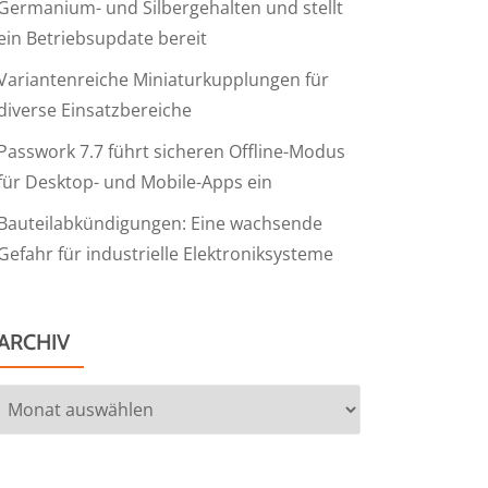
Germanium- und Silbergehalten und stellt
ein Betriebsupdate bereit
Variantenreiche Miniaturkupplungen für
diverse Einsatzbereiche
Passwork 7.7 führt sicheren Offline-Modus
für Desktop- und Mobile-Apps ein
Bauteilabkündigungen: Eine wachsende
Gefahr für industrielle Elektroniksysteme
ARCHIV
Archiv