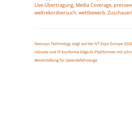
Live-Übertragung
,
Media Coverage
,
pressev
weltrekordversuch
,
wettbewerb
,
Zuschaueri
BEITRAGSNAVIGATION
Neousys Technology zeigt auf der iVT Expo Europe 2026
robuste und IP-konforme Edge-KI-Plattformen mit schne
Bereitstellung für Geländefahrzeuge