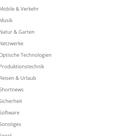
Mobile & Verkehr
Musik
Natur & Garten
Netzwerke
Optische Technologien
Produktionstechnik
Reisen & Urlaub
Shortnews
Sicherheit
Software
Sonstiges
Sport