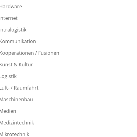
Hardware
Internet
Intralogistik
Kommunikation
Kooperationen / Fusionen
Kunst & Kultur
Logistik
Luft- / Raumfahrt
Maschinenbau
Medien
Medizintechnik
Mikrotechnik