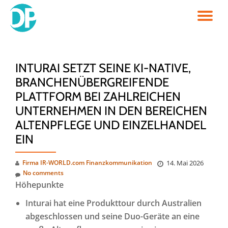
TO
Skip
to
NA
content
INTURAI SETZT SEINE KI-NATIVE,
BRANCHENÜBERGREIFENDE
PLATTFORM BEI ZAHLREICHEN
UNTERNEHMEN IN DEN BEREICHEN
ALTENPFLEGE UND EINZELHANDEL
EIN
Firma IR-WORLD.com Finanzkommunikation
14. Mai 2026
No comments
Höhepunkte
Inturai hat eine Produkttour durch Australien
abgeschlossen und seine Duo-Geräte an eine