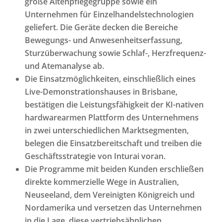
große Altenpflegegruppe sowie ein
Unternehmen für Einzelhandelstechnologien
geliefert. Die Geräte decken die Bereiche
Bewegungs- und Anwesenheitserfassung,
Sturzüberwachung sowie Schlaf-, Herzfrequenz-
und Atemanalyse ab.
Die Einsatzmöglichkeiten, einschließlich eines
Live-Demonstrationshauses in Brisbane,
bestätigen die Leistungsfähigkeit der KI-nativen
hardwarearmen Plattform des Unternehmens
in zwei unterschiedlichen Marktsegmenten,
belegen die Einsatzbereitschaft und treiben die
Geschäftsstrategie von Inturai voran.
Die Programme mit beiden Kunden erschließen
direkte kommerzielle Wege in Australien,
Neuseeland, dem Vereinigten Königreich und
Nordamerika und versetzen das Unternehmen
in die Lage, diese vertriebsähnlichen