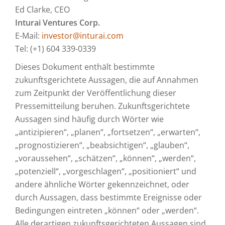
Ed Clarke, CEO
Inturai Ventures Corp.
E-Mail:
investor@inturai.com
Tel: (+1) 604 339-0339
Dieses Dokument enthält bestimmte
zukunftsgerichtete Aussagen, die auf Annahmen
zum Zeitpunkt der Veröffentlichung dieser
Pressemitteilung beruhen. Zukunftsgerichtete
Aussagen sind häufig durch Wörter wie
„antizipieren“, „planen“, „fortsetzen“, „erwarten“,
„prognostizieren“, „beabsichtigen“, „glauben“,
„voraussehen“, „schätzen“, „können“, „werden“,
„potenziell“, „vorgeschlagen“, „positioniert“ und
andere ähnliche Wörter gekennzeichnet, oder
durch Aussagen, dass bestimmte Ereignisse oder
Bedingungen eintreten „können“ oder „werden“.
Alle derartigen zukunftsgerichteten Aussagen sind