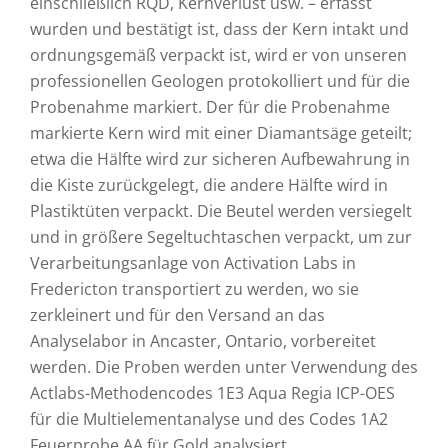
einschließlich RQD, Kernverlust usw. – erfasst
wurden und bestätigt ist, dass der Kern intakt und
ordnungsgemäß verpackt ist, wird er von unseren
professionellen Geologen protokolliert und für die
Probenahme markiert. Der für die Probenahme
markierte Kern wird mit einer Diamantsäge geteilt;
etwa die Hälfte wird zur sicheren Aufbewahrung in
die Kiste zurückgelegt, die andere Hälfte wird in
Plastiktüten verpackt. Die Beutel werden versiegelt
und in größere Segeltuchtaschen verpackt, um zur
Verarbeitungsanlage von Activation Labs in
Fredericton transportiert zu werden, wo sie
zerkleinert und für den Versand an das
Analyselabor in Ancaster, Ontario, vorbereitet
werden. Die Proben werden unter Verwendung des
Actlabs-Methodencodes 1E3 Aqua Regia ICP-OES
für die Multielementanalyse und des Codes 1A2
Feuerprobe AA für Gold analysiert.