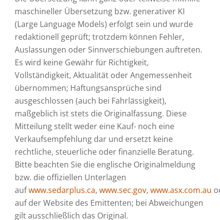
maschineller Übersetzung bzw. generativer KI
(Large Language Models) erfolgt sein und wurde
redaktionell geprüft; trotzdem können Fehler,
Auslassungen oder Sinnverschiebungen auftreten.
Es wird keine Gewähr für Richtigkeit,
Vollständigkeit, Aktualität oder Angemessenheit
übernommen; Haftungsansprüche sind
ausgeschlossen (auch bei Fahrlässigkeit),
maßgeblich ist stets die Originalfassung. Diese
Mitteilung stellt weder eine Kauf- noch eine
Verkaufsempfehlung dar und ersetzt keine
rechtliche, steuerliche oder finanzielle Beratung.
Bitte beachten Sie die englische Originalmeldung
bzw. die offiziellen Unterlagen
auf
www.sedarplus.ca
,
www.sec.gov
,
www.asx.com.au
o
auf der Website des Emittenten; bei Abweichungen
gilt ausschließlich das Original.