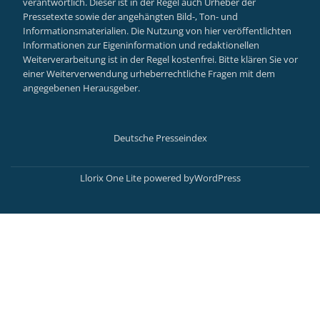
verantwortlich. Dieser ist in der Regel auch Urheber der
Pressetexte sowie der angehängten Bild-, Ton- und
Informationsmaterialien. Die Nutzung von hier veröffentlichten
Informationen zur Eigeninformation und redaktionellen
Weiterverarbeitung ist in der Regel kostenfrei. Bitte klären Sie vor
einer Weiterverwendung urheberrechtliche Fragen mit dem
angegebenen Herausgeber.
Deutsche Presseindex
Secondary
Menu
Llorix One Lite
powered by
WordPress