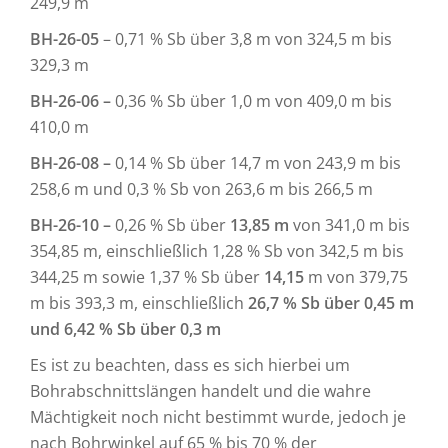
249,9 m
BH-26-05
– 0,71 % Sb über 3,8 m von 324,5 m bis
329,3 m
BH-26-06 –
0,36 % Sb über 1,0 m von 409,0 m bis
410,0 m
BH-26-08 –
0,14 % Sb über 14,7 m von 243,9 m bis
258,6 m und 0,3 % Sb von 263,6 m bis 266,5 m
BH-26-10 –
0,26 % Sb über
13,85 m
von 341,0 m bis
354,85 m, einschließlich 1,28 % Sb von 342,5 m bis
344,25 m sowie 1,37 % Sb über
14,15
m von 379,75
m bis 393,3 m, einschließlich
26,7 % Sb über 0,45 m
und 6,42 % Sb über 0,3 m
Es ist zu beachten, dass es sich hierbei um
Bohrabschnittslängen handelt und die wahre
Mächtigkeit noch nicht bestimmt wurde, jedoch je
nach Bohrwinkel auf 65 % bis 70 % der