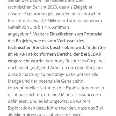
Gehalt des bebohrten Gebiets aus dem
technischen Bericht 2025, das als Zielgebiet
unserer Exploration gilt, werden im technischen
Bericht mit etwa 2,7 Millionen Tonnen mit einem
Gehalt von 3 % bis 4 % Antimon
1
angegeben
.
Weitere Einzelheiten zum Potenzial
des Projekts, wie es vom Verfasser des
technischen Berichts beschrieben wird, finden Sie
im NI 43-101-konformen Bericht, der bei SEDAR
eingereicht wurde.
Antimony Resources Corp. hat
noch nicht genügend Arbeiten durchgeführt, um
diese Schätzung zu bestätigen. Die potenzielle
Menge und der potenzielle Gehalt sind
konzeptioneller Natur, da die Explorationen noch
nicht ausreichten, um eine Mineralressource zu
definieren, und es ist ungewiss, ob weitere
Explorationen dazu führen werden, dass das Ziel
als Mineralressource abgegrenzt wird.