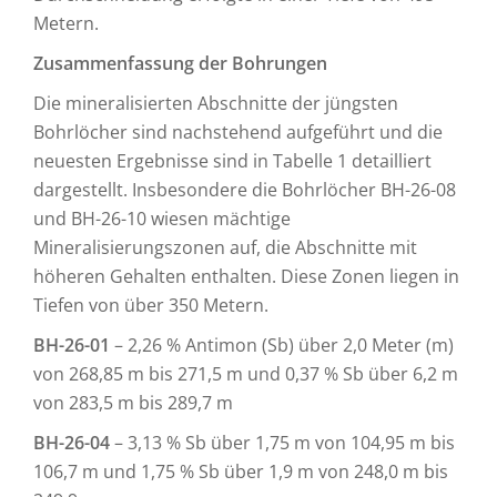
Metern.
Zusammenfassung der Bohrungen
Die mineralisierten Abschnitte der jüngsten
Bohrlöcher sind nachstehend aufgeführt und die
neuesten Ergebnisse sind in Tabelle 1 detailliert
dargestellt. Insbesondere die Bohrlöcher BH-26-08
und BH-26-10 wiesen mächtige
Mineralisierungszonen auf, die Abschnitte mit
höheren Gehalten enthalten. Diese Zonen liegen in
Tiefen von über 350 Metern.
BH-26-01
– 2,26 % Antimon (Sb) über 2,0 Meter (m)
von 268,85 m bis 271,5 m und 0,37 % Sb über 6,2 m
von 283,5 m bis 289,7 m
BH-26-04
– 3,13 % Sb über 1,75 m von 104,95 m bis
106,7 m und 1,75 % Sb über 1,9 m von 248,0 m bis