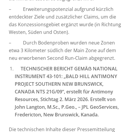
– Erweiterungspotenzial aufgrund kürzlich
entdeckter Ziele und zusätzlicher Claims, um die
das Konzessionsgebiet ergänzt wurde (in Richtung
Westen, Süden und Osten).
– Durch Bodenproben wurden neue Zonen
etwa 3 Kilometer südlich der Main Zone auf dem
neu erworbenen Second Run-Claim abgegrenzt.
TECHNISCHER BERICHT GEMÄẞ NATIONAL
INSTRUMENT 43-101: „BALD HILL ANTIMONY
PROJECT SOUTHERN NEW BRUNSWICK,
CANADA NTS 21G/09“, erstellt für Antimony
Resources, Stichtag 2. März 2026. Erstellt von
John Langton, M.Sc., P.Geo., – JPL GeoServices,
Fredericton, New Brunswick, Kanada.
Die technischen Inhalte dieser Pressemitteilung