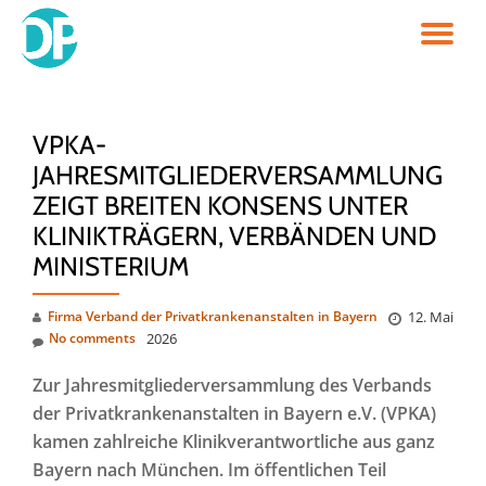
TO
Skip
to
NA
content
VPKA-
JAHRESMITGLIEDERVERSAMMLUNG
ZEIGT BREITEN KONSENS UNTER
KLINIKTRÄGERN, VERBÄNDEN UND
MINISTERIUM
Firma Verband der Privatkrankenanstalten in Bayern
12. Mai
No comments
2026
Zur Jahresmitgliederversammlung des Verbands
der Privatkrankenanstalten in Bayern e.V. (VPKA)
kamen zahlreiche Klinikverantwortliche aus ganz
Bayern nach München. Im öffentlichen Teil