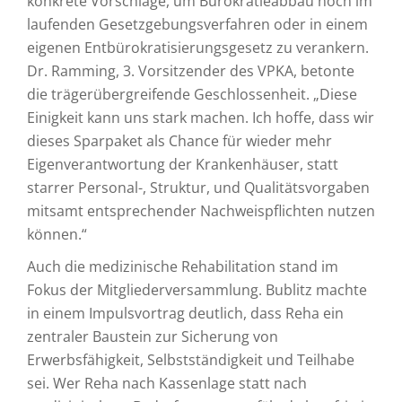
konkrete Vorschläge, um Bürokratieabbau noch im
laufenden Gesetzgebungsverfahren oder in einem
eigenen Entbürokratisierungsgesetz zu verankern.
Dr. Ramming, 3. Vorsitzender des VPKA, betonte
die trägerübergreifende Geschlossenheit. „Diese
Einigkeit kann uns stark machen. Ich hoffe, dass wir
dieses Sparpaket als Chance für wieder mehr
Eigenverantwortung der Krankenhäuser, statt
starrer Personal-, Struktur, und Qualitätsvorgaben
mitsamt entsprechender Nachweispflichten nutzen
können.“
Auch die medizinische Rehabilitation stand im
Fokus der Mitgliederversammlung. Bublitz machte
in einem Impulsvortrag deutlich, dass Reha ein
zentraler Baustein zur Sicherung von
Erwerbsfähigkeit, Selbstständigkeit und Teilhabe
sei. Wer Reha nach Kassenlage statt nach