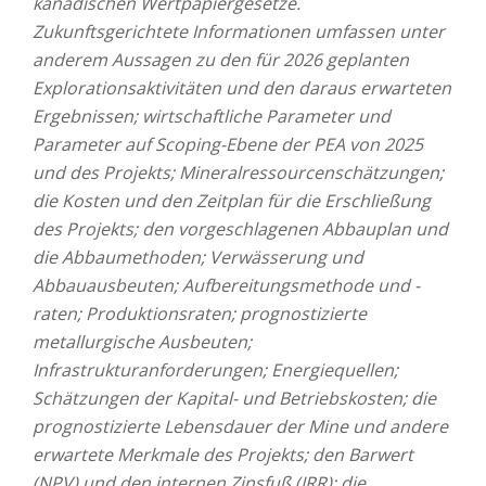
kanadischen Wertpapiergesetze.
Zukunftsgerichtete Informationen umfassen unter
anderem Aussagen zu
den
für 2026 geplanten
Explorationsaktivitäten und den daraus erwarteten
Ergebnissen
; wirtschaftliche Parameter und
Parameter auf Scoping-Ebene der PEA von 2025
und des Projekts; Mineralressourcenschätzungen;
die Kosten und den Zeitplan für die Erschließung
des Projekts; den vorgeschlagenen Abbauplan und
die Abbaumethoden; Verwässerung und
Abbauausbeuten; Aufbereitungsmethode und -
raten; Produktionsraten; prognostizierte
metallurgische Ausbeuten;
Infrastrukturanforderungen; Energiequellen;
Schätzungen der Kapital- und Betriebskosten; die
prognostizierte Lebensdauer der Mine und andere
erwartete Merkmale des Projekts; den Barwert
(NPV) und den internen Zinsfuß (IRR); die