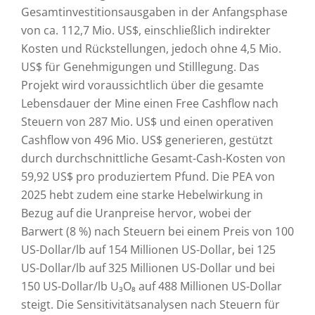
Gesamtinvestitionsausgaben in der Anfangsphase
von ca. 112,7 Mio. US$, einschließlich indirekter
Kosten und Rückstellungen, jedoch ohne 4,5 Mio.
US$ für Genehmigungen und Stilllegung. Das
Projekt wird voraussichtlich über die gesamte
Lebensdauer der Mine einen Free Cashflow nach
Steuern von 287 Mio. US$ und einen operativen
Cashflow von 496 Mio. US$ generieren, gestützt
durch durchschnittliche Gesamt-Cash-Kosten von
59,92 US$ pro produziertem Pfund. Die PEA von
2025 hebt zudem eine starke Hebelwirkung in
Bezug auf die Uranpreise hervor, wobei der
Barwert (8 %) nach Steuern bei einem Preis von 100
US-Dollar/lb auf 154 Millionen US-Dollar, bei 125
US-Dollar/lb auf 325 Millionen US-Dollar und bei
150 US-Dollar/lb U₃O₈ auf 488 Millionen US-Dollar
steigt. Die Sensitivitätsanalysen nach Steuern für