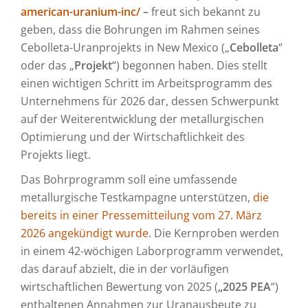
american-uranium-inc/
–
freut sich bekannt zu
geben, dass die Bohrungen im Rahmen seines
Cebolleta-Uranprojekts in New Mexico („
Cebolleta
“
oder das „
Projekt
“) begonnen haben. Dies stellt
einen wichtigen Schritt im Arbeitsprogramm des
Unternehmens für 2026 dar, dessen Schwerpunkt
auf der Weiterentwicklung der metallurgischen
Optimierung und der Wirtschaftlichkeit des
Projekts liegt.
Das Bohrprogramm soll eine umfassende
metallurgische Testkampagne unterstützen,
die
bereits in einer Pressemitteilung vom 27. März
2026 angekündigt wurde
. Die Kernproben werden
in einem 42-wöchigen Laborprogramm verwendet,
das darauf abzielt, die in der vorläufigen
wirtschaftlichen Bewertung von 2025 (
„2025 PEA
“)
enthaltenen Annahmen zur Uranausbeute zu