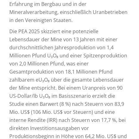
Erfahrung im Bergbau und in der
Mineralverarbeitung, einschließlich Uranbetrieben
in den Vereinigten Staaten.
Die PEA 2025 skizziert eine potenzielle
Lebensdauer der Mine von 13 Jahren mit einer
durchschnittlichen Jahresproduktion von 1,4
Millionen Pfund U₃O₈ und einer Spitzenproduktion
von 2,0 Millionen Pfund, was einer
Gesamtproduktion von 18,1 Millionen Pfund
zahlbarem eU₃O₈ über die gesamte Lebensdauer
der Mine entspricht. Bei einem Uranpreis von 90
US-Dollar/lb U₃O₈ im Basisszenario erzielt die
Studie einen Barwert (8 %) nach Steuern von 83,9
Mio. US$ (106 Mio. US$ vor Steuern) und eine
interne Rendite (IRR) nach Steuern von 17,7 %, bei
direkten Investitionsausgaben vor
Produktionsbeginn in Höhe von 64,2 Mio. US$ und