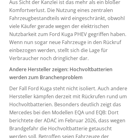
Aus Sicht der Kanzlei ist das mehr als ein bloßer
Komfortverlust. Die Nutzung eines zentralen
Fahrzeugbestandteils wird eingeschränkt, obwohl
viele Käufer gerade wegen der elektrischen
Nutzbarkeit zum Ford Kuga PHEV gegriffen haben.
Wenn nun sogar neue Fahrzeuge in den Rückruf
einbezogen werden, stellt sich die Lage für
Verbraucher noch dringlicher dar.
Andere Hersteller zeigen: Hochvoltbatterien
werden zum Branchenproblem
Der Fall Ford Kuga steht nicht isoliert. Auch andere
Hersteller kämpfen derzeit mit Rückrufen rund um
Hochvoltbatterien. Besonders deutlich zeigt das
Mercedes bei den Modellen EQA und EQB: Dort
berichtete der ADAC im Februar 2026, dass wegen
Brandgefahr die Hochvoltbatterie getauscht
werden soll. Betroffen seien Fahrzeuge der