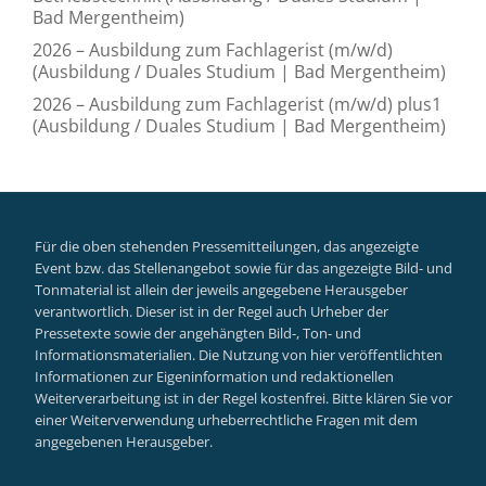
Bad Mergentheim)
2026 – Ausbildung zum Fachlagerist (m/w/d)
(Ausbildung / Duales Studium | Bad Mergentheim)
2026 – Ausbildung zum Fachlagerist (m/w/d) plus1
(Ausbildung / Duales Studium | Bad Mergentheim)
Für die oben stehenden Pressemitteilungen, das angezeigte
Event bzw. das Stellenangebot sowie für das angezeigte Bild- und
Tonmaterial ist allein der jeweils angegebene Herausgeber
verantwortlich. Dieser ist in der Regel auch Urheber der
Pressetexte sowie der angehängten Bild-, Ton- und
Informationsmaterialien. Die Nutzung von hier veröffentlichten
Informationen zur Eigeninformation und redaktionellen
Weiterverarbeitung ist in der Regel kostenfrei. Bitte klären Sie vor
einer Weiterverwendung urheberrechtliche Fragen mit dem
angegebenen Herausgeber.