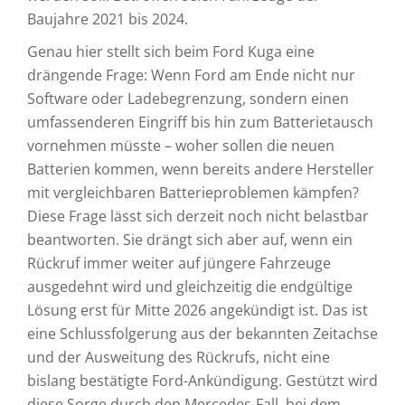
Baujahre 2021 bis 2024.
Genau hier stellt sich beim Ford Kuga eine
drängende Frage: Wenn Ford am Ende nicht nur
Software oder Ladebegrenzung, sondern einen
umfassenderen Eingriff bis hin zum Batterietausch
vornehmen müsste – woher sollen die neuen
Batterien kommen, wenn bereits andere Hersteller
mit vergleichbaren Batterieproblemen kämpfen?
Diese Frage lässt sich derzeit noch nicht belastbar
beantworten. Sie drängt sich aber auf, wenn ein
Rückruf immer weiter auf jüngere Fahrzeuge
ausgedehnt wird und gleichzeitig die endgültige
Lösung erst für Mitte 2026 angekündigt ist. Das ist
eine Schlussfolgerung aus der bekannten Zeitachse
und der Ausweitung des Rückrufs, nicht eine
bislang bestätigte Ford-Ankündigung. Gestützt wird
diese Sorge durch den Mercedes-Fall, bei dem