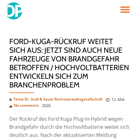
TO
Skip
to
NA
content
FORD-KUGA-RÜCKRUF WEITET
SICH AUS: JETZT SIND AUCH NEUE
FAHRZEUGE VON BRANDGEFAHR
BETROFFEN / HOCHVOLTBATTERIEN
ENTWICKELN SICH ZUM
BRANCHENPROBLEM
Firma Dr. Stoll & Sauer Rechtsanwaltsgesellschaft
12. Mai
No comments
2026
Der Rückruf des Ford Kuga Plug-in-Hybrid wegen
Brandgefahr durch die Hochvoltbatterie weitet sich
deutlich aus. Nach der aktualisierten Meldung