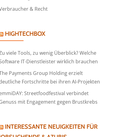
Verbraucher & Recht
HIGHTECHBOX
Zu viele Tools, zu wenig Überblick? Welche
Software IT-Dienstleister wirklich brauchen
The Payments Group Holding erzielt
deutliche Fortschritte bei ihren AI-Projekten
emmiDAY: Streetfoodfestival verbindet
Genuss mit Engagement gegen Brustkrebs
INTERESSANTE NEUIGKEITEN FÜR