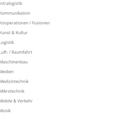
Intralogistik
Kommunikation
Kooperationen / Fusionen
Kunst & Kultur
Logistik
Luft- / Raumfahrt
Maschinenbau
Medien
Medizintechnik
Mikrotechnik
Mobile & Verkehr
Musik