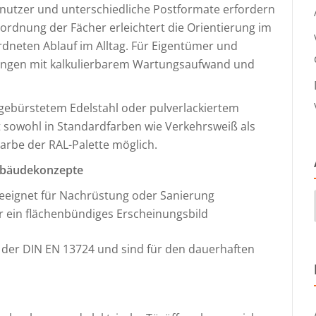
utzer und unterschiedliche Postformate erfordern
ordnung der Fächer erleichtert die Orientierung im
dneten Ablauf im Alltag. Für Eigentümer und
ngen mit kalkulierbarem Wartungsaufwand und
gebürstetem Edelstahl oder pulverlackiertem
ist sowohl in Standardfarben wie Verkehrsweiß als
Farbe der RAL-Palette möglich.
Gebäudekonzepte
geeignet für Nachrüstung oder Sanierung
ür ein flächenbündiges Erscheinungsbild
 der DIN EN 13724 und sind für den dauerhaften