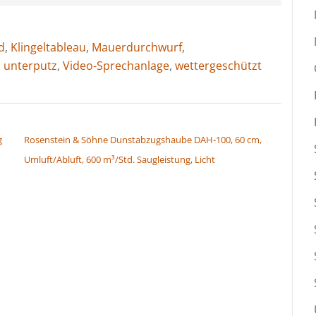
d
,
Klingeltableau
,
Mauerdurchwurf
,
,
unterputz
,
Video-Sprechanlage
,
wettergeschützt
g
Rosenstein & Söhne Dunstabzugshaube DAH-100, 60 cm,
Umluft/Abluft, 600 m³/Std. Saugleistung, Licht