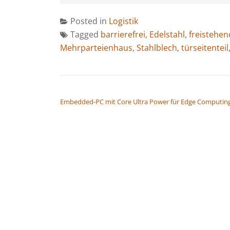
Posted in
Logistik
Tagged
barrierefrei
,
Edelstahl
,
freistehen
Mehrparteienhaus
,
Stahlblech
,
türseitenteil
BEITRAGSNAVIGATION
Embedded-PC mit Core Ultra Power für Edge Computin