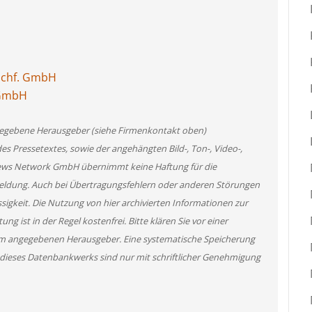
achf. GmbH
 GmbH
angegebene Herausgeber (siehe Firmenkontakt oben)
des Pressetextes, sowie der angehängten Bild-, Ton-, Video-,
News Network GmbH übernimmt keine Haftung für die
 Meldung. Auch bei Übertragungsfehlern oder anderen Störungen
ssigkeit. Die Nutzung von hier archivierten Informationen zur
g ist in der Regel kostenfrei. Bitte klären Sie vor einer
m angegebenen Herausgeber. Eine systematische Speicherung
 dieses Datenbankwerks sind nur mit schriftlicher Genehmigung