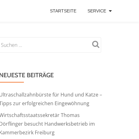
STARTSEITE
SERVICE
NEUESTE BEITRÄGE
Ultraschallzahnbürste für Hund und Katze –
Tipps zur erfolgreichen Eingewöhnung
Wirtschaftsstaatssekretär Thomas
Dörflinger besucht Handwerksbetrieb im
Kammerbezirk Freiburg