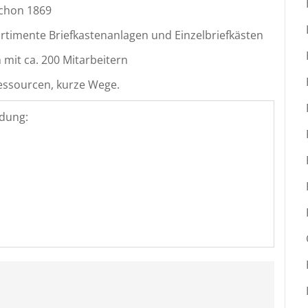
schon 1869
Sortimente Briefkastenanlagen und Einzelbriefkästen
mit ca. 200 Mitarbeitern
Ressourcen, kurze Wege.
dung: