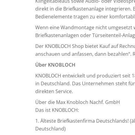
Klingeltableaus sowie Audio- oder Videospr
direkt in die Briefkastenanlage integriere
Bedienelemente tragen zu einer komfortabl
Wenn eine Wandmontage nicht umgesetzt w
Briefkastenanlagen oder Türseitenteil-Anlag
Der KNOBLOCH Shop bietet Kauf auf Rechnu
anschauen und anfassen, dann bezahlen“. Ri
Über KNOBLOCH
KNOBLOCH entwickelt und produziert seit 1
in Deutschland. Das Unternehmen steht für
direkten Service.
Über die Max Knobloch Nachf. GmbH
Das ist KNOBLOCH:
1. Älteste Briefkastenfirma Deutschlands! (
Deutschland)