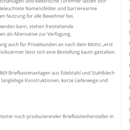
echanlagen und elektrische Türöffner lassen sich
n. Beleuchtete Namensfelder und barrierearme
en Nutzung für alle Bewohner bei.
erden kann, stehen freistehende
en als Alternative zur Verfügung.
ng auch für Privatkunden an nach dem Motto „erst
sikoärmer lässt sich eine Bestellung kaum gestalten.
869 Briefkastenanlagen aus Edelstahl und Stahlblech
 langlebige Konstruktionen, kurze Lieferwege und
ältester noch produzierender Briefkastenhersteller in