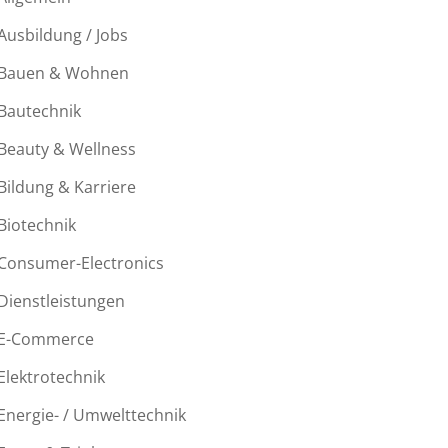
Ausbildung / Jobs
Bauen & Wohnen
Bautechnik
Beauty & Wellness
Bildung & Karriere
Biotechnik
Consumer-Electronics
Dienstleistungen
E-Commerce
Elektrotechnik
Energie- / Umwelttechnik