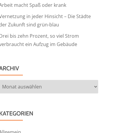
Arbeit macht Spaß oder krank
Vernetzung in jeder Hinsicht – Die Städte
der Zukunft sind grün-blau
Drei bis zehn Prozent, so viel Strom
verbraucht ein Aufzug im Gebäude
ARCHIV
Archiv
KATEGORIEN
Allgemein