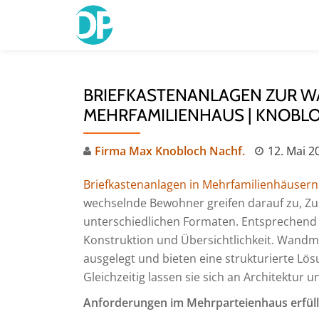
Skip
to
content
BRIEFKASTENANLAGEN ZUR 
MEHRFAMILIENHAUS | KNOBL
Firma Max Knobloch Nachf.
12. Mai 2
Briefkastenanlagen in Mehrfamilienhäusern
wechselnde Bewohner greifen darauf zu, Zu
unterschiedlichen Formaten. Entsprechend 
Konstruktion und Übersichtlichkeit. Wandmo
ausgelegt und bieten eine strukturierte Lös
Gleichzeitig lassen sie sich an Architektur
Anforderungen im Mehrparteienhaus erfül