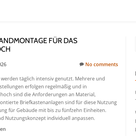
WANDMONTAGE FÜR DAS
OCH
026
No comments
werden täglich intensiv genutzt. Mehrere und
stellungen erfolgen regelmäßig und in
hoch sind die Anforderungen an Material,
ntierte Briefkastenanlagen sind für diese Nutzung
ung für Gebäude mit bis zu fünfzehn Einheiten.
 und Nutzungskonzept individuell anpassen.
len