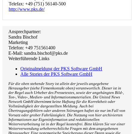
Telefax: +49 (751) 56140-500
http://www.pks.de/
Ansprechpartner:
Sandra Bischof
Marketing
Telefon: +49 751561400
E-Mail: sandra.bischof@pks.de
Weiterführende Links
Originalmeldung der PKS Software GmbH
Alle Stories der PKS Software GmbH
Für die oben stehende Story ist allein der jeweils angegebene
Herausgeber (siehe Firmenkontakt oben) verantwortlich. Dieser ist in
der Regel auch Urheber des Pressetextes, sowie der angehängten Bild-,
Ton-, Video-, Medien- und Informationsmaterialien. Die United News
Network GmbH übernimmt keine Haftung für die Korrektheit oder
Vollständigkeit der dargestellten Meldung. Auch bei
Übertragungsfehlern oder anderen Störungen haftet sie nur im Fall von
Vorsatz oder grober Fahrlässigkeit. Die Nutzung von hier archivierten
Informationen zur Eigeninformation und redaktionellen
Weiterverarbeitung ist in der Regel kostenfrei. Bitte klären Sie vor einer
Weiterverwendung urheberrechtliche Fragen mit dem angegebenen
Herausgeber. Eine systematische Speicherung dieser Daten sowie die