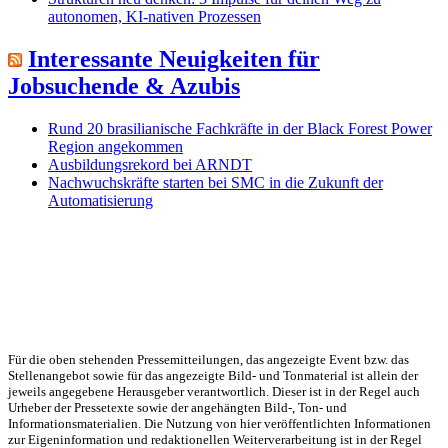
autonomen, KI-nativen Prozessen
Interessante Neuigkeiten für
Jobsuchende & Azubis
Rund 20 brasilianische Fachkräfte in der Black Forest Power
Region angekommen
Ausbildungsrekord bei ARNDT
Nachwuchskräfte starten bei SMC in die Zukunft der
Automatisierung
Für die oben stehenden Pressemitteilungen, das angezeigte Event bzw. das
Stellenangebot sowie für das angezeigte Bild- und Tonmaterial ist allein der
jeweils angegebene Herausgeber verantwortlich. Dieser ist in der Regel auch
Urheber der Pressetexte sowie der angehängten Bild-, Ton- und
Informationsmaterialien. Die Nutzung von hier veröffentlichten Informationen
zur Eigeninformation und redaktionellen Weiterverarbeitung ist in der Regel