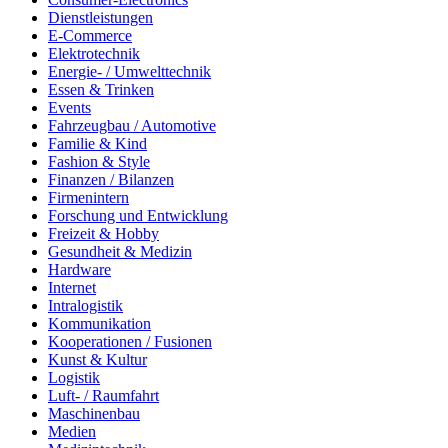
Dienstleistungen
E-Commerce
Elektrotechnik
Energie- / Umwelttechnik
Essen & Trinken
Events
Fahrzeugbau / Automotive
Familie & Kind
Fashion & Style
Finanzen / Bilanzen
Firmenintern
Forschung und Entwicklung
Freizeit & Hobby
Gesundheit & Medizin
Hardware
Internet
Intralogistik
Kommunikation
Kooperationen / Fusionen
Kunst & Kultur
Logistik
Luft- / Raumfahrt
Maschinenbau
Medien