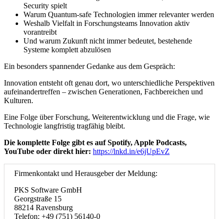
Security spielt
Warum Quantum-safe Technologien immer relevanter werden
Weshalb Vielfalt in Forschungsteams Innovation aktiv
vorantreibt
Und warum Zukunft nicht immer bedeutet, bestehende
Systeme komplett abzulösen
Ein besonders spannender Gedanke aus dem Gespräch:
Innovation entsteht oft genau dort, wo unterschiedliche Perspektiven
aufeinandertreffen – zwischen Generationen, Fachbereichen und
Kulturen.
Eine Folge über Forschung, Weiterentwicklung und die Frage, wie
Technologie langfristig tragfähig bleibt.
Die komplette Folge gibt es auf Spotify, Apple Podcasts,
YouTube oder direkt hier:
https://lnkd.in/e6jUpEvZ
Firmenkontakt und Herausgeber der Meldung:
PKS Software GmbH
Georgstraße 15
88214 Ravensburg
Telefon: +49 (751) 56140-0