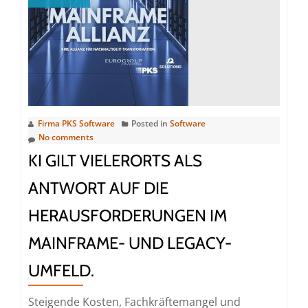
ist
besser.
Firma PKS Software
Posted in
Software
No comments
KI GILT VIELERORTS ALS
ANTWORT AUF DIE
HERAUSFORDERUNGEN IM
MAINFRAME- UND LEGACY-
UMFELD.
Steigende Kosten, Fachkräftemangel und