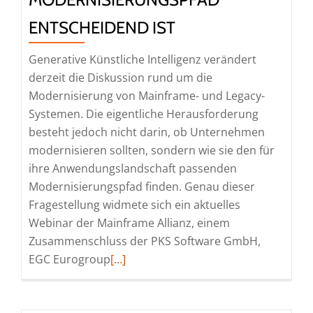
ENTSCHEIDEND IST
Generative Künstliche Intelligenz verändert
derzeit die Diskussion rund um die
Modernisierung von Mainframe- und Legacy-
Systemen. Die eigentliche Herausforderung
besteht jedoch nicht darin, ob Unternehmen
modernisieren sollten, sondern wie sie den für
ihre Anwendungslandschaft passenden
Modernisierungspfad finden. Genau dieser
Fragestellung widmete sich ein aktuelles
Webinar der Mainframe Allianz, einem
Zusammenschluss der PKS Software GmbH,
Read
EGC Eurogroup
[…]
more
about