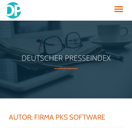
TO
Skip
to
NA
content
DEUTSCHER PRESSEINDEX
AUTOR:
FIRMA PKS SOFTWARE