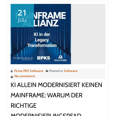
21
JULI
Firma PKS Software
Posted in
Software
No comments
KI ALLEIN MODERNISIERT KEINEN
MAINFRAME: WARUM DER
RICHTIGE
MODERNISIERUNGSPFAD