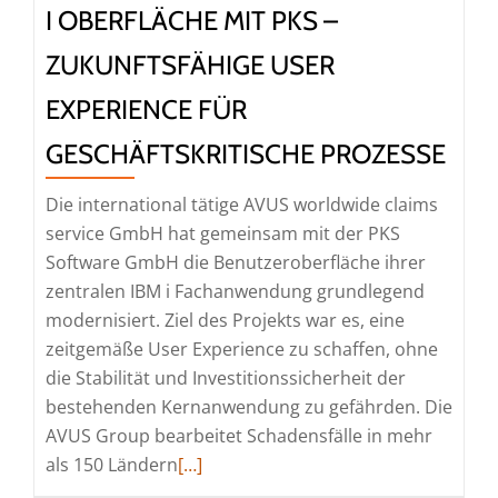
I OBERFLÄCHE MIT PKS –
ZUKUNFTSFÄHIGE USER
EXPERIENCE FÜR
GESCHÄFTSKRITISCHE PROZESSE
Die international tätige AVUS worldwide claims
service GmbH hat gemeinsam mit der PKS
Software GmbH die Benutzeroberfläche ihrer
zentralen IBM i Fachanwendung grundlegend
modernisiert. Ziel des Projekts war es, eine
zeitgemäße User Experience zu schaffen, ohne
die Stabilität und Investitionssicherheit der
bestehenden Kernanwendung zu gefährden. Die
AVUS Group bearbeitet Schadensfälle in mehr
Read
als 150 Ländern
[…]
more