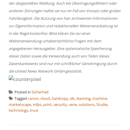
der dargestellten Meldung. Auch bei Übertragungsfehlern oder
anderen Störungen haftet sie nur im Fall von Vorsatz oder grober
Fahrlässigkeit. Die Nutzung von hier archivierten Informationen
zur Eigeninformation und redaktionellen Weiterverarbeitung ist
in der Regel kostenfrei. Bitte klären Sie vor einer
Weiterverwendung urheberrechtliche Fragen mit dem
angegebenen Herausgeber. Eine systematische Speicherung
dieser Daten sowie die Verwendung auch von Teilen dieses
Datenbankwerks sind nur mit schriftlicher Genehmigung durch
die United News Network GmbH gestattet.
Posted in
Sicherheit
Tagged
canon
,
cloud
,
hardcopy
,
idc
,
learning
,
machine
,
marketscape
,
mfps
,
print
,
security
,
serie
,
solutions
,
Studie
,
technology
,
trust